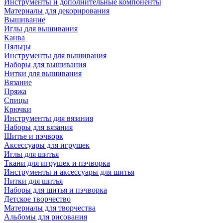
Инструменты и дополнительные компоненты
Материалы для декорирования
Вышивание
Иглы для вышивания
Канва
Пяльцы
Инструменты для вышивания
Наборы для вышивания
Нитки для вышивания
Вязание
Пряжа
Спицы
Крючки
Инструменты для вязания
Наборы для вязания
Шитье и пэчворк
Аксессуары для игрушек
Иглы для шитья
Ткани для игрушек и пэчворка
Инструменты и аксессуары для шитья
Нитки для шитья
Наборы для шитья и пэчворка
Детское творчество
Материалы для творчества
Альбомы для рисования