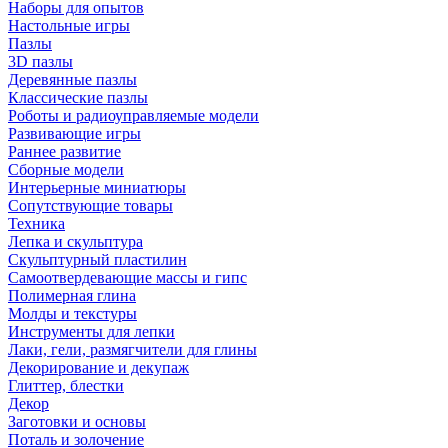
Наборы для опытов
Настольные игры
Пазлы
3D пазлы
Деревянные пазлы
Классические пазлы
Роботы и радиоуправляемые модели
Развивающие игры
Раннее развитие
Сборные модели
Интерьерные миниатюры
Сопутствующие товары
Техника
Лепка и скульптура
Скульптурный пластилин
Самоотвердевающие массы и гипс
Полимерная глина
Молды и текстуры
Инструменты для лепки
Лаки, гели, размягчители для глины
Декорирование и декупаж
Глиттер, блестки
Декор
Заготовки и основы
Поталь и золочение