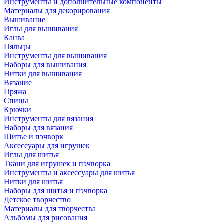
Инструменты и дополнительные компоненты
Материалы для декорирования
Вышивание
Иглы для вышивания
Канва
Пяльцы
Инструменты для вышивания
Наборы для вышивания
Нитки для вышивания
Вязание
Пряжа
Спицы
Крючки
Инструменты для вязания
Наборы для вязания
Шитье и пэчворк
Аксессуары для игрушек
Иглы для шитья
Ткани для игрушек и пэчворка
Инструменты и аксессуары для шитья
Нитки для шитья
Наборы для шитья и пэчворка
Детское творчество
Материалы для творчества
Альбомы для рисования