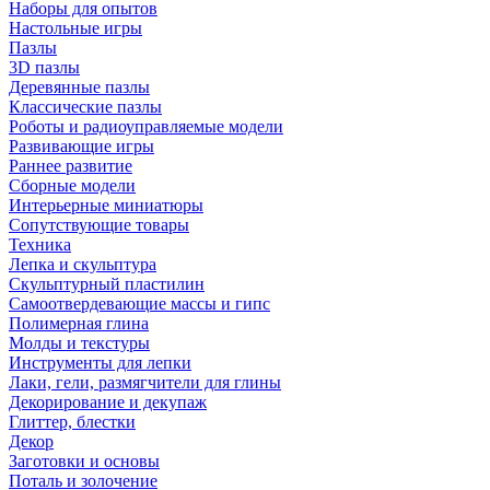
Наборы для опытов
Настольные игры
Пазлы
3D пазлы
Деревянные пазлы
Классические пазлы
Роботы и радиоуправляемые модели
Развивающие игры
Раннее развитие
Сборные модели
Интерьерные миниатюры
Сопутствующие товары
Техника
Лепка и скульптура
Скульптурный пластилин
Самоотвердевающие массы и гипс
Полимерная глина
Молды и текстуры
Инструменты для лепки
Лаки, гели, размягчители для глины
Декорирование и декупаж
Глиттер, блестки
Декор
Заготовки и основы
Поталь и золочение