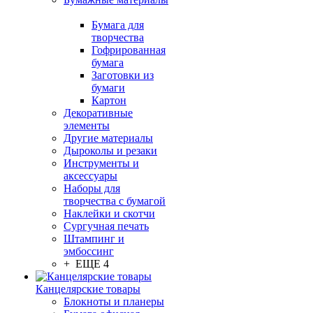
Бумага для
творчества
Гофрированная
бумага
Заготовки из
бумаги
Картон
Декоративные
элементы
Другие материалы
Дыроколы и резаки
Инструменты и
аксессуары
Наборы для
творчества с бумагой
Наклейки и скотчи
Сургучная печать
Штампинг и
эмбоссинг
+ ЕЩЕ 4
Канцелярские товары
Блокноты и планеры