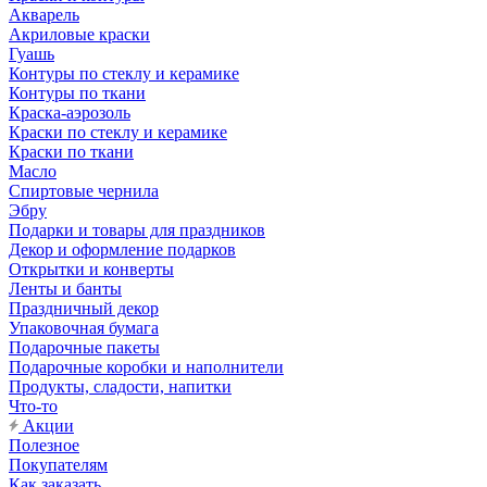
Акварель
Акриловые краски
Гуашь
Контуры по стеклу и керамике
Контуры по ткани
Краска-аэрозоль
Краски по стеклу и керамике
Краски по ткани
Масло
Спиртовые чернила
Эбру
Подарки и товары для праздников
Декор и оформление подарков
Открытки и конверты
Ленты и банты
Праздничный декор
Упаковочная бумага
Подарочные пакеты
Подарочные коробки и наполнители
Продукты, сладости, напитки
Что-то
Акции
Полезное
Покупателям
Как заказать