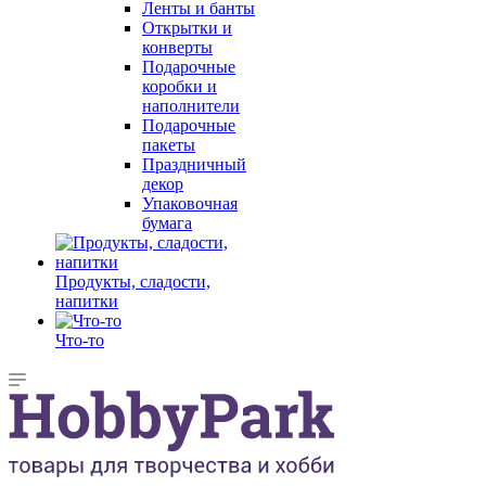
Ленты и банты
Открытки и
конверты
Подарочные
коробки и
наполнители
Подарочные
пакеты
Праздничный
декор
Упаковочная
бумага
Продукты, сладости,
напитки
Что-то