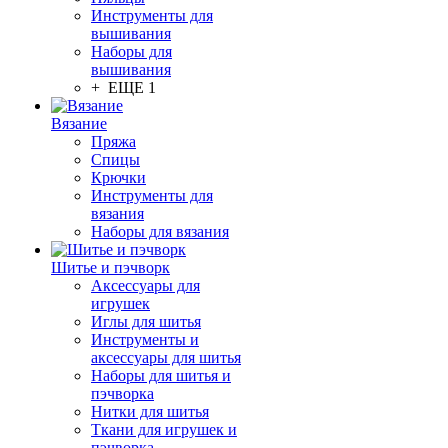
Инструменты для
вышивания
Наборы для
вышивания
+ ЕЩЕ 1
Вязание
Пряжа
Спицы
Крючки
Инструменты для
вязания
Наборы для вязания
Шитье и пэчворк
Аксессуары для
игрушек
Иглы для шитья
Инструменты и
аксессуары для шитья
Наборы для шитья и
пэчворка
Нитки для шитья
Ткани для игрушек и
пэчворка