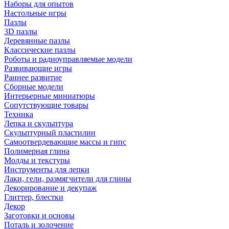
Наборы для опытов
Настольные игры
Пазлы
3D пазлы
Деревянные пазлы
Классические пазлы
Роботы и радиоуправляемые модели
Развивающие игры
Раннее развитие
Сборные модели
Интерьерные миниатюры
Сопутствующие товары
Техника
Лепка и скульптура
Скульптурный пластилин
Самоотвердевающие массы и гипс
Полимерная глина
Молды и текстуры
Инструменты для лепки
Лаки, гели, размягчители для глины
Декорирование и декупаж
Глиттер, блестки
Декор
Заготовки и основы
Поталь и золочение