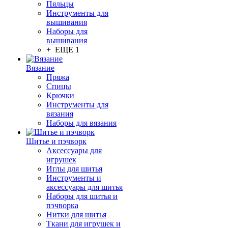
Пяльцы
Инструменты для
вышивания
Наборы для
вышивания
+ ЕЩЕ 1
Вязание
Пряжа
Спицы
Крючки
Инструменты для
вязания
Наборы для вязания
Шитье и пэчворк
Аксессуары для
игрушек
Иглы для шитья
Инструменты и
аксессуары для шитья
Наборы для шитья и
пэчворка
Нитки для шитья
Ткани для игрушек и