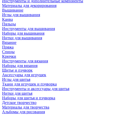
Инструменты и дополнительные компоненты
Материалы для декорирования
Вышивание
Иглы для вышивания
Канва
Пяльцы
Инструменты для вышивания
Наборы для вышивания
Нитки для вышивания
Вязание
Пряжа
Спицы
Крючки
Инструменты для вязания
Наборы для вязания
Шитье и пэчворк
Аксессуары для игрушек
Иглы для шитья
Ткани для игрушек и пэчворка
Инструменты и аксессуары для шитья
Нитки для шитья
Наборы для шитья и пэчворка
Детское творчество
Материалы для творчества
Альбомы для рисования