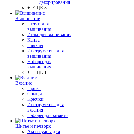
декорирования
+ ЕЩЕ 8
Вышивание
Нитки для
вышивания
Иглы для вышивания
Канва
Пяльцы
Инструменты для
вышивания
Наборы для
вышивания
+ ЕЩЕ 1
Вязание
Пряжа
Спицы
Крючки
Инструменты для
вязания
Наборы для вязания
Шитье и пэчворк
Аксессуары для