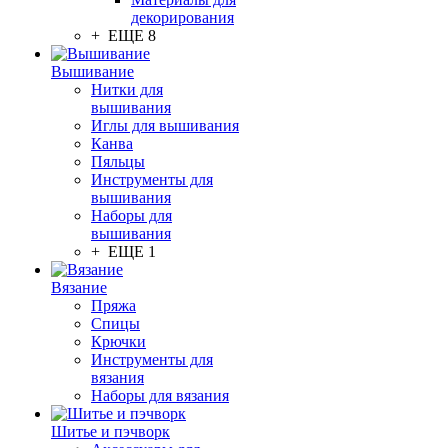
декорирования
+ ЕЩЕ 8
Вышивание
Нитки для
вышивания
Иглы для вышивания
Канва
Пяльцы
Инструменты для
вышивания
Наборы для
вышивания
+ ЕЩЕ 1
Вязание
Пряжа
Спицы
Крючки
Инструменты для
вязания
Наборы для вязания
Шитье и пэчворк