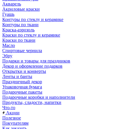
Акварель
Акриловые краски
Гуашь
Контуры по стеклу и керамике
Контуры по ткани
Краска-аэрозоль
Краски по стеклу и керамике
Краски по ткани
Масло
Спиртовые чернила
Эбру
Подарки и товары для праздников
Декор и оформление подарков
Открытки и конверты
Ленты и банты
Праздничный декор
Упаковочная бумага
Подарочные пакеты
Подарочные коробки и наполнители
Продукты, сладости, напитки
Что-то
Акции
Полезное
Покупателям
Как заказать