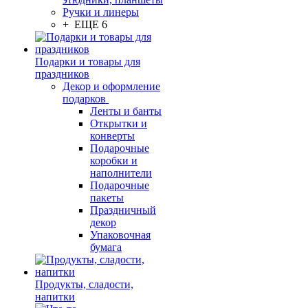
Ручки и линеры
+ ЕЩЕ 6
Подарки и товары для
праздников
Декор и оформление
подарков
Ленты и банты
Открытки и
конверты
Подарочные
коробки и
наполнители
Подарочные
пакеты
Праздничный
декор
Упаковочная
бумага
Продукты, сладости,
напитки