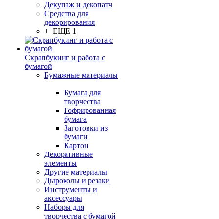
Декупаж и декопатч
Средства для
декорирования
+ ЕЩЕ 1
Скрапбукинг и работа с
бумагой
Бумажные материалы
Бумага для
творчества
Гофрированная
бумага
Заготовки из
бумаги
Картон
Декоративные
элементы
Другие материалы
Дыроколы и резаки
Инструменты и
аксессуары
Наборы для
творчества с бумагой