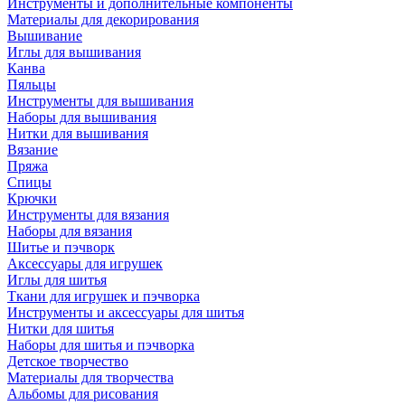
Инструменты и дополнительные компоненты
Материалы для декорирования
Вышивание
Иглы для вышивания
Канва
Пяльцы
Инструменты для вышивания
Наборы для вышивания
Нитки для вышивания
Вязание
Пряжа
Спицы
Крючки
Инструменты для вязания
Наборы для вязания
Шитье и пэчворк
Аксессуары для игрушек
Иглы для шитья
Ткани для игрушек и пэчворка
Инструменты и аксессуары для шитья
Нитки для шитья
Наборы для шитья и пэчворка
Детское творчество
Материалы для творчества
Альбомы для рисования