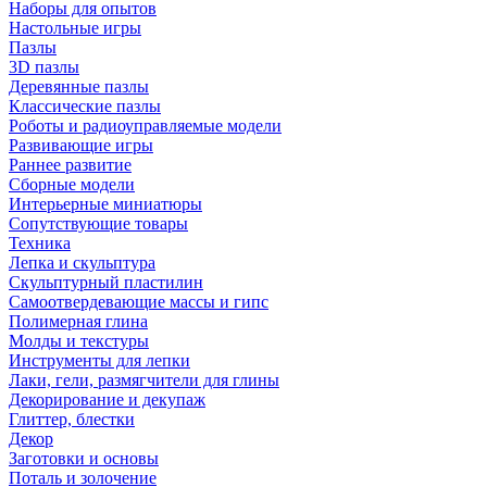
Наборы для опытов
Настольные игры
Пазлы
3D пазлы
Деревянные пазлы
Классические пазлы
Роботы и радиоуправляемые модели
Развивающие игры
Раннее развитие
Сборные модели
Интерьерные миниатюры
Сопутствующие товары
Техника
Лепка и скульптура
Скульптурный пластилин
Самоотвердевающие массы и гипс
Полимерная глина
Молды и текстуры
Инструменты для лепки
Лаки, гели, размягчители для глины
Декорирование и декупаж
Глиттер, блестки
Декор
Заготовки и основы
Поталь и золочение