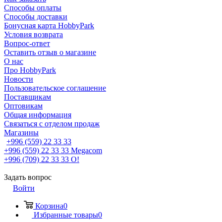
Способы оплаты
Способы доставки
Бонусная карта HobbyPark
Условия возврата
Вопрос-ответ
Оставить отзыв о магазине
О нас
Про HobbyPark
Новости
Пользовательское соглашение
Поставщикам
Оптовикам
Общая информация
Связаться с отделом продаж
Магазины
+996 (559) 22 33 33
+996 (559) 22 33 33
Megacom
+996 (709) 22 33 33
O!
Задать вопрос
Войти
Корзина
0
Избранные товары
0