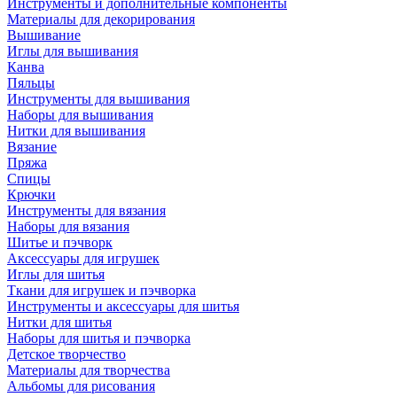
Инструменты и дополнительные компоненты
Материалы для декорирования
Вышивание
Иглы для вышивания
Канва
Пяльцы
Инструменты для вышивания
Наборы для вышивания
Нитки для вышивания
Вязание
Пряжа
Спицы
Крючки
Инструменты для вязания
Наборы для вязания
Шитье и пэчворк
Аксессуары для игрушек
Иглы для шитья
Ткани для игрушек и пэчворка
Инструменты и аксессуары для шитья
Нитки для шитья
Наборы для шитья и пэчворка
Детское творчество
Материалы для творчества
Альбомы для рисования