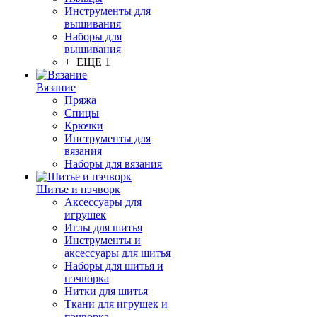
Инструменты для
вышивания
Наборы для
вышивания
+ ЕЩЕ 1
Вязание
Пряжа
Спицы
Крючки
Инструменты для
вязания
Наборы для вязания
Шитье и пэчворк
Аксессуары для
игрушек
Иглы для шитья
Инструменты и
аксессуары для шитья
Наборы для шитья и
пэчворка
Нитки для шитья
Ткани для игрушек и
пэчворка