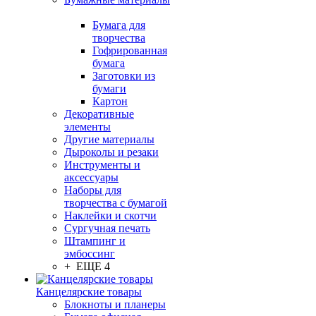
Бумага для
творчества
Гофрированная
бумага
Заготовки из
бумаги
Картон
Декоративные
элементы
Другие материалы
Дыроколы и резаки
Инструменты и
аксессуары
Наборы для
творчества с бумагой
Наклейки и скотчи
Сургучная печать
Штампинг и
эмбоссинг
+ ЕЩЕ 4
Канцелярские товары
Блокноты и планеры