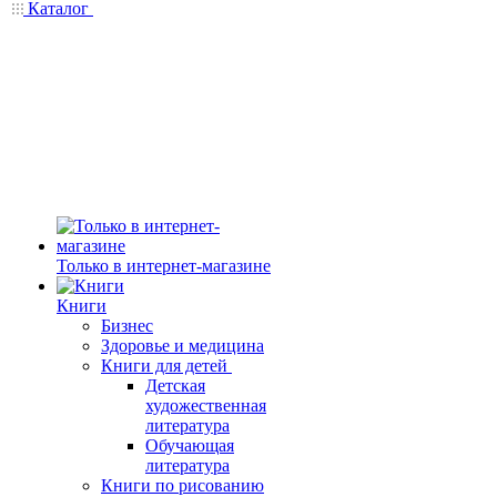
Каталог
Только в интернет-магазине
Книги
Бизнес
Здоровье и медицина
Книги для детей
Детская
художественная
литература
Обучающая
литература
Книги по рисованию