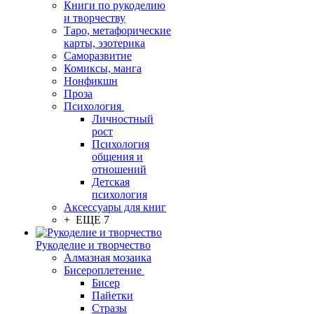
Книги по рукоделию
и творчеству
Таро, метафорические
карты, эзотерика
Саморазвитие
Комиксы, манга
Нонфикшн
Проза
Психология
Личностный
рост
Психология
общения и
отношений
Детская
психология
Аксессуары для книг
+ ЕЩЕ 7
Рукоделие и творчество
Алмазная мозаика
Бисероплетение
Бисер
Пайетки
Стразы