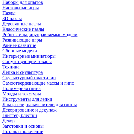
Наборы для опытов
Настольные игры
Пазлы
3D пазлы
Деревянные пазлы
Классические пазлы
Роботы и радиоуправляемые модели
Развивающие игры
Раннее развитие
Сборные модели
Интерьерные миниатюры
Сопутствующие товары
Техника
Лепка и скульптура
Скульптурный пластилин
Самоотвердевающие массы и гипс
Полимерная глина
Молды и текстуры
Инструменты для лепки
Лаки, гели, размягчители для глины
Декорирование и декупаж
Глиттер, блестки
Декор
Заготовки и основы
Поталь и золочение