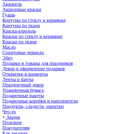
Акварель
Акриловые краски
Гуашь
Контуры по стеклу и керамике
Контуры по ткани
Краска-аэрозоль
Краски по стеклу и керамике
Краски по ткани
Масло
Спиртовые чернила
Эбру
Подарки и товары для праздников
Декор и оформление подарков
Открытки и конверты
Ленты и банты
Праздничный декор
Упаковочная бумага
Подарочные пакеты
Подарочные коробки и наполнители
Продукты, сладости, напитки
Что-то
Акции
Полезное
Покупателям
Как заказать