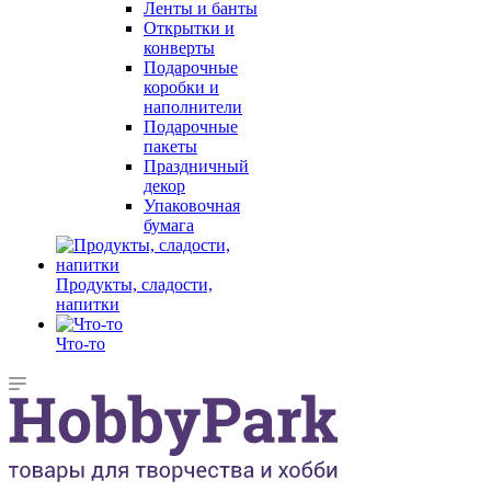
Ленты и банты
Открытки и
конверты
Подарочные
коробки и
наполнители
Подарочные
пакеты
Праздничный
декор
Упаковочная
бумага
Продукты, сладости,
напитки
Что-то