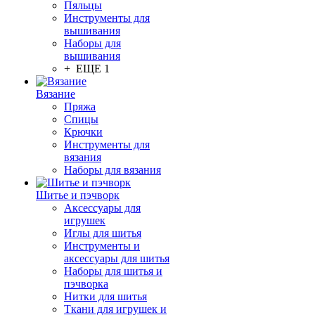
Пяльцы
Инструменты для
вышивания
Наборы для
вышивания
+ ЕЩЕ 1
Вязание
Пряжа
Спицы
Крючки
Инструменты для
вязания
Наборы для вязания
Шитье и пэчворк
Аксессуары для
игрушек
Иглы для шитья
Инструменты и
аксессуары для шитья
Наборы для шитья и
пэчворка
Нитки для шитья
Ткани для игрушек и