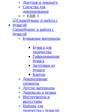
Декупаж и декопатч
Средства для
декорирования
+ ЕЩЕ 1
Скрапбукинг и работа с
бумагой
Бумажные материалы
Бумага для
творчества
Гофрированная
бумага
Заготовки из
бумаги
Картон
Декоративные
элементы
Другие материалы
Дыроколы и резаки
Инструменты и
аксессуары
Наборы для
творчества с бумагой