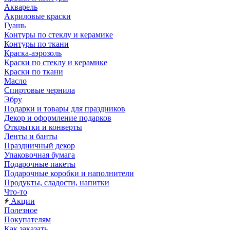
Акварель
Акриловые краски
Гуашь
Контуры по стеклу и керамике
Контуры по ткани
Краска-аэрозоль
Краски по стеклу и керамике
Краски по ткани
Масло
Спиртовые чернила
Эбру
Подарки и товары для праздников
Декор и оформление подарков
Открытки и конверты
Ленты и банты
Праздничный декор
Упаковочная бумага
Подарочные пакеты
Подарочные коробки и наполнители
Продукты, сладости, напитки
Что-то
Акции
Полезное
Покупателям
Как заказать