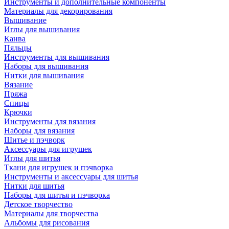
Инструменты и дополнительные компоненты
Материалы для декорирования
Вышивание
Иглы для вышивания
Канва
Пяльцы
Инструменты для вышивания
Наборы для вышивания
Нитки для вышивания
Вязание
Пряжа
Спицы
Крючки
Инструменты для вязания
Наборы для вязания
Шитье и пэчворк
Аксессуары для игрушек
Иглы для шитья
Ткани для игрушек и пэчворка
Инструменты и аксессуары для шитья
Нитки для шитья
Наборы для шитья и пэчворка
Детское творчество
Материалы для творчества
Альбомы для рисования