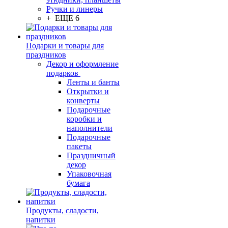
Ручки и линеры
+ ЕЩЕ 6
Подарки и товары для
праздников
Декор и оформление
подарков
Ленты и банты
Открытки и
конверты
Подарочные
коробки и
наполнители
Подарочные
пакеты
Праздничный
декор
Упаковочная
бумага
Продукты, сладости,
напитки