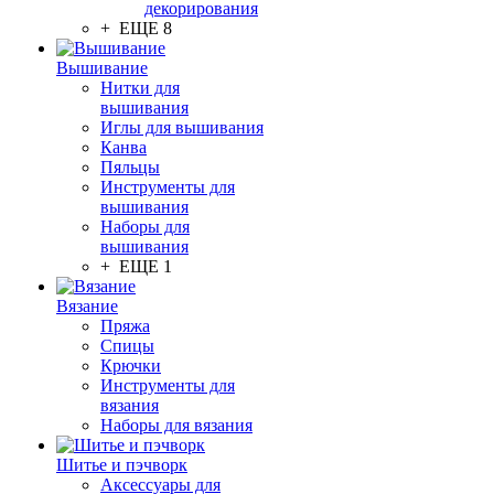
декорирования
+ ЕЩЕ 8
Вышивание
Нитки для
вышивания
Иглы для вышивания
Канва
Пяльцы
Инструменты для
вышивания
Наборы для
вышивания
+ ЕЩЕ 1
Вязание
Пряжа
Спицы
Крючки
Инструменты для
вязания
Наборы для вязания
Шитье и пэчворк
Аксессуары для