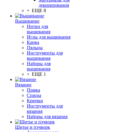
декорирования
+ ЕЩЕ 8
Вышивание
Нитки для
вышивания
Иглы для вышивания
Канва
Пяльцы
Инструменты для
вышивания
Наборы для
вышивания
+ ЕЩЕ 1
Вязание
Пряжа
Спицы
Крючки
Инструменты для
вязания
Наборы для вязания
Шитье и пэчворк