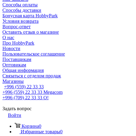
Способы оплаты
Способы доставки
Бонусная карта HobbyPark
Условия возврата
Вопрос-ответ
Оставить отзыв о магазине
О нас
Про HobbyPark
Новости
Пользовательское соглашение
Поставщикам
Оптовикам
Общая информация
Связаться с отделом продаж
Магазины
+996 (559) 22 33 33
+996 (559) 22 33 33
Megacom
+996 (709) 22 33 33
O!
Задать вопрос
Войти
Корзина
0
Избранные товары
0