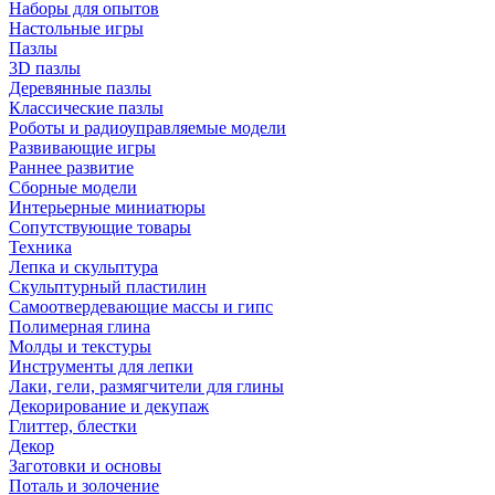
Наборы для опытов
Настольные игры
Пазлы
3D пазлы
Деревянные пазлы
Классические пазлы
Роботы и радиоуправляемые модели
Развивающие игры
Раннее развитие
Сборные модели
Интерьерные миниатюры
Сопутствующие товары
Техника
Лепка и скульптура
Скульптурный пластилин
Самоотвердевающие массы и гипс
Полимерная глина
Молды и текстуры
Инструменты для лепки
Лаки, гели, размягчители для глины
Декорирование и декупаж
Глиттер, блестки
Декор
Заготовки и основы
Поталь и золочение