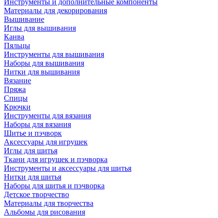
Инструменты и дополнительные компоненты
Материалы для декорирования
Вышивание
Иглы для вышивания
Канва
Пяльцы
Инструменты для вышивания
Наборы для вышивания
Нитки для вышивания
Вязание
Пряжа
Спицы
Крючки
Инструменты для вязания
Наборы для вязания
Шитье и пэчворк
Аксессуары для игрушек
Иглы для шитья
Ткани для игрушек и пэчворка
Инструменты и аксессуары для шитья
Нитки для шитья
Наборы для шитья и пэчворка
Детское творчество
Материалы для творчества
Альбомы для рисования