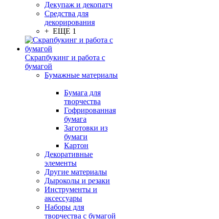
Декупаж и декопатч
Средства для
декорирования
+ ЕЩЕ 1
Скрапбукинг и работа с
бумагой
Бумажные материалы
Бумага для
творчества
Гофрированная
бумага
Заготовки из
бумаги
Картон
Декоративные
элементы
Другие материалы
Дыроколы и резаки
Инструменты и
аксессуары
Наборы для
творчества с бумагой