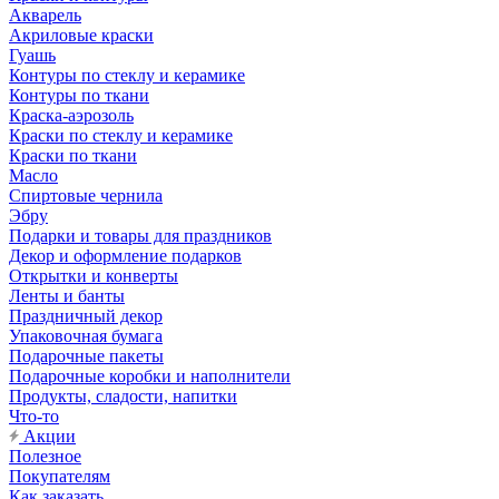
Акварель
Акриловые краски
Гуашь
Контуры по стеклу и керамике
Контуры по ткани
Краска-аэрозоль
Краски по стеклу и керамике
Краски по ткани
Масло
Спиртовые чернила
Эбру
Подарки и товары для праздников
Декор и оформление подарков
Открытки и конверты
Ленты и банты
Праздничный декор
Упаковочная бумага
Подарочные пакеты
Подарочные коробки и наполнители
Продукты, сладости, напитки
Что-то
Акции
Полезное
Покупателям
Как заказать