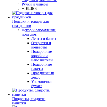
Ручки и линеры
+ ЕЩЕ 6
Подарки и товары для
праздников
Декор и оформление
подарков
Ленты и банты
Открытки и
конверты
Подарочные
коробки и
наполнители
Подарочные
пакеты
Праздничный
декор
Упаковочная
бумага
Продукты, сладости,
напитки