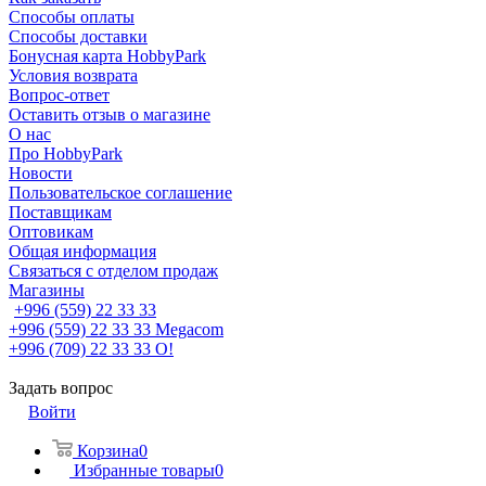
Способы оплаты
Способы доставки
Бонусная карта HobbyPark
Условия возврата
Вопрос-ответ
Оставить отзыв о магазине
О нас
Про HobbyPark
Новости
Пользовательское соглашение
Поставщикам
Оптовикам
Общая информация
Связаться с отделом продаж
Магазины
+996 (559) 22 33 33
+996 (559) 22 33 33
Megacom
+996 (709) 22 33 33
O!
Задать вопрос
Войти
Корзина
0
Избранные товары
0