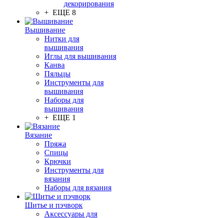
декорирования
+ ЕЩЕ 8
Вышивание
Нитки для
вышивания
Иглы для вышивания
Канва
Пяльцы
Инструменты для
вышивания
Наборы для
вышивания
+ ЕЩЕ 1
Вязание
Пряжа
Спицы
Крючки
Инструменты для
вязания
Наборы для вязания
Шитье и пэчворк
Аксессуары для