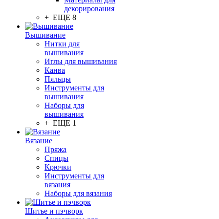
декорирования
+ ЕЩЕ 8
Вышивание
Нитки для
вышивания
Иглы для вышивания
Канва
Пяльцы
Инструменты для
вышивания
Наборы для
вышивания
+ ЕЩЕ 1
Вязание
Пряжа
Спицы
Крючки
Инструменты для
вязания
Наборы для вязания
Шитье и пэчворк