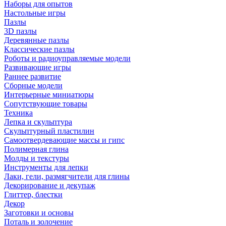
Наборы для опытов
Настольные игры
Пазлы
3D пазлы
Деревянные пазлы
Классические пазлы
Роботы и радиоуправляемые модели
Развивающие игры
Раннее развитие
Сборные модели
Интерьерные миниатюры
Сопутствующие товары
Техника
Лепка и скульптура
Скульптурный пластилин
Самоотвердевающие массы и гипс
Полимерная глина
Молды и текстуры
Инструменты для лепки
Лаки, гели, размягчители для глины
Декорирование и декупаж
Глиттер, блестки
Декор
Заготовки и основы
Поталь и золочение