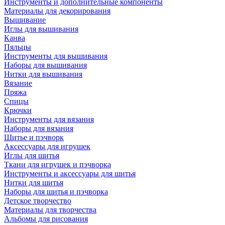
Инструменты и дополнительные компоненты
Материалы для декорирования
Вышивание
Иглы для вышивания
Канва
Пяльцы
Инструменты для вышивания
Наборы для вышивания
Нитки для вышивания
Вязание
Пряжа
Спицы
Крючки
Инструменты для вязания
Наборы для вязания
Шитье и пэчворк
Аксессуары для игрушек
Иглы для шитья
Ткани для игрушек и пэчворка
Инструменты и аксессуары для шитья
Нитки для шитья
Наборы для шитья и пэчворка
Детское творчество
Материалы для творчества
Альбомы для рисования