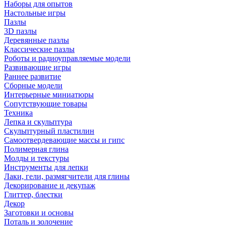
Наборы для опытов
Настольные игры
Пазлы
3D пазлы
Деревянные пазлы
Классические пазлы
Роботы и радиоуправляемые модели
Развивающие игры
Раннее развитие
Сборные модели
Интерьерные миниатюры
Сопутствующие товары
Техника
Лепка и скульптура
Скульптурный пластилин
Самоотвердевающие массы и гипс
Полимерная глина
Молды и текстуры
Инструменты для лепки
Лаки, гели, размягчители для глины
Декорирование и декупаж
Глиттер, блестки
Декор
Заготовки и основы
Поталь и золочение