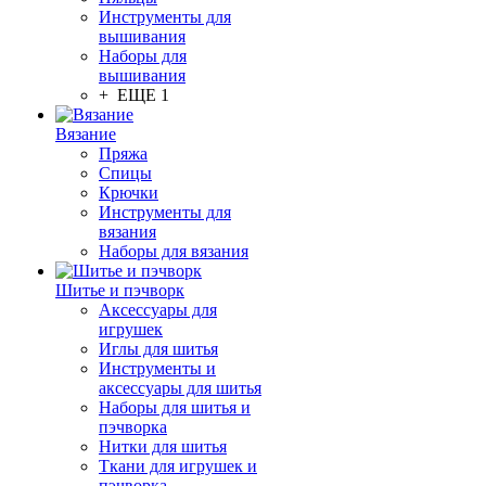
Инструменты для
вышивания
Наборы для
вышивания
+ ЕЩЕ 1
Вязание
Пряжа
Спицы
Крючки
Инструменты для
вязания
Наборы для вязания
Шитье и пэчворк
Аксессуары для
игрушек
Иглы для шитья
Инструменты и
аксессуары для шитья
Наборы для шитья и
пэчворка
Нитки для шитья
Ткани для игрушек и
пэчворка