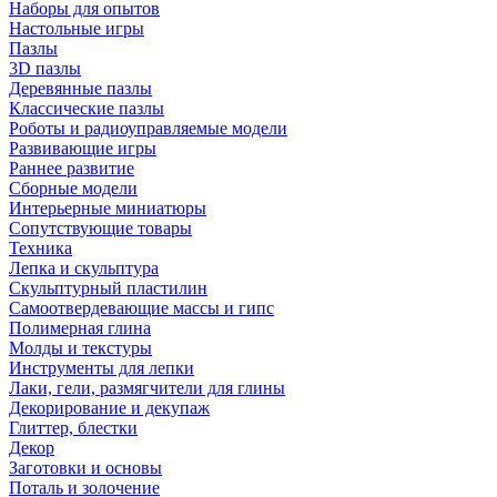
Наборы для опытов
Настольные игры
Пазлы
3D пазлы
Деревянные пазлы
Классические пазлы
Роботы и радиоуправляемые модели
Развивающие игры
Раннее развитие
Сборные модели
Интерьерные миниатюры
Сопутствующие товары
Техника
Лепка и скульптура
Скульптурный пластилин
Самоотвердевающие массы и гипс
Полимерная глина
Молды и текстуры
Инструменты для лепки
Лаки, гели, размягчители для глины
Декорирование и декупаж
Глиттер, блестки
Декор
Заготовки и основы
Поталь и золочение