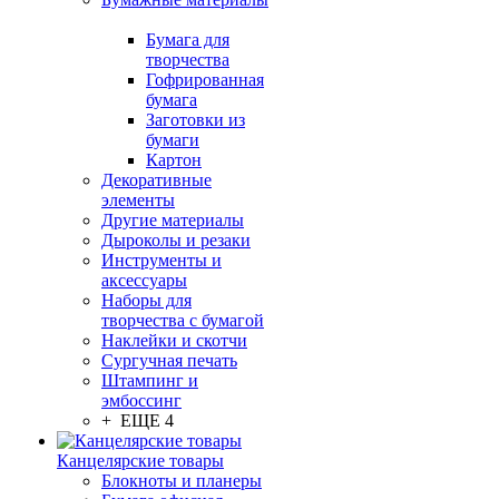
Бумага для
творчества
Гофрированная
бумага
Заготовки из
бумаги
Картон
Декоративные
элементы
Другие материалы
Дыроколы и резаки
Инструменты и
аксессуары
Наборы для
творчества с бумагой
Наклейки и скотчи
Сургучная печать
Штампинг и
эмбоссинг
+ ЕЩЕ 4
Канцелярские товары
Блокноты и планеры