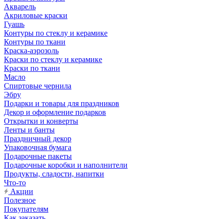
Акварель
Акриловые краски
Гуашь
Контуры по стеклу и керамике
Контуры по ткани
Краска-аэрозоль
Краски по стеклу и керамике
Краски по ткани
Масло
Спиртовые чернила
Эбру
Подарки и товары для праздников
Декор и оформление подарков
Открытки и конверты
Ленты и банты
Праздничный декор
Упаковочная бумага
Подарочные пакеты
Подарочные коробки и наполнители
Продукты, сладости, напитки
Что-то
Акции
Полезное
Покупателям
Как заказать