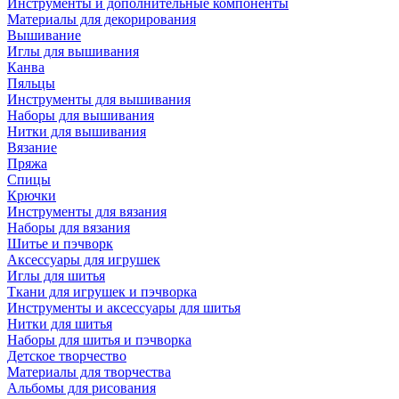
Инструменты и дополнительные компоненты
Материалы для декорирования
Вышивание
Иглы для вышивания
Канва
Пяльцы
Инструменты для вышивания
Наборы для вышивания
Нитки для вышивания
Вязание
Пряжа
Спицы
Крючки
Инструменты для вязания
Наборы для вязания
Шитье и пэчворк
Аксессуары для игрушек
Иглы для шитья
Ткани для игрушек и пэчворка
Инструменты и аксессуары для шитья
Нитки для шитья
Наборы для шитья и пэчворка
Детское творчество
Материалы для творчества
Альбомы для рисования