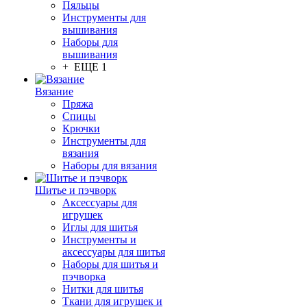
Пяльцы
Инструменты для
вышивания
Наборы для
вышивания
+ ЕЩЕ 1
Вязание
Пряжа
Спицы
Крючки
Инструменты для
вязания
Наборы для вязания
Шитье и пэчворк
Аксессуары для
игрушек
Иглы для шитья
Инструменты и
аксессуары для шитья
Наборы для шитья и
пэчворка
Нитки для шитья
Ткани для игрушек и