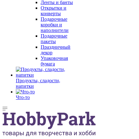
Ленты и банты
Открытки и
конверты
Подарочные
коробки и
наполнители
Подарочные
пакеты
Праздничный
декор
Упаковочная
бумага
Продукты, сладости,
напитки
Что-то