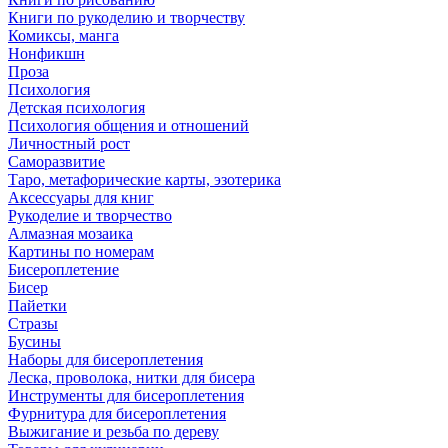
Книги по рукоделию и творчеству
Комиксы, манга
Нонфикшн
Проза
Психология
Детская психология
Психология общения и отношений
Личностный рост
Саморазвитие
Таро, метафорические карты, эзотерика
Аксессуары для книг
Рукоделие и творчество
Алмазная мозаика
Картины по номерам
Бисероплетение
Бисер
Пайетки
Стразы
Бусины
Наборы для бисероплетения
Леска, проволока, нитки для бисера
Инструменты для бисероплетения
Фурнитура для бисероплетения
Выжигание и резьба по дереву