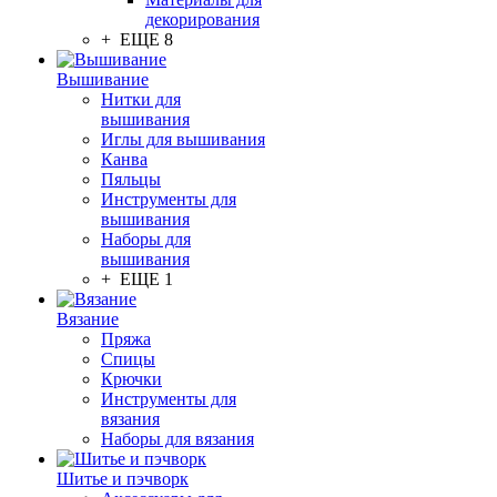
декорирования
+ ЕЩЕ 8
Вышивание
Нитки для
вышивания
Иглы для вышивания
Канва
Пяльцы
Инструменты для
вышивания
Наборы для
вышивания
+ ЕЩЕ 1
Вязание
Пряжа
Спицы
Крючки
Инструменты для
вязания
Наборы для вязания
Шитье и пэчворк