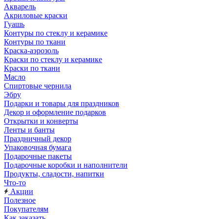
Акварель
Акриловые краски
Гуашь
Контуры по стеклу и керамике
Контуры по ткани
Краска-аэрозоль
Краски по стеклу и керамике
Краски по ткани
Масло
Спиртовые чернила
Эбру
Подарки и товары для праздников
Декор и оформление подарков
Открытки и конверты
Ленты и банты
Праздничный декор
Упаковочная бумага
Подарочные пакеты
Подарочные коробки и наполнители
Продукты, сладости, напитки
Что-то
Акции
Полезное
Покупателям
Как заказать