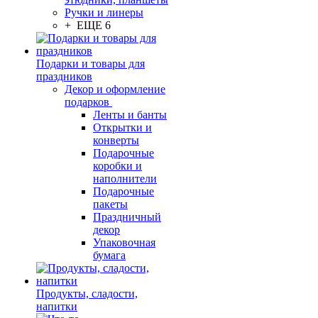
Ручки и линеры
+ ЕЩЕ 6
Подарки и товары для
праздников
Декор и оформление
подарков
Ленты и банты
Открытки и
конверты
Подарочные
коробки и
наполнители
Подарочные
пакеты
Праздничный
декор
Упаковочная
бумага
Продукты, сладости,
напитки