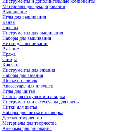
Инструменты и дополнительные компоненты
Материалы для декорирования
Вышивание
Иглы для вышивания
Канва
Пяльцы
Инструменты для вышивания
Наборы для вышивания
Нитки для вышивания
Вязание
Пряжа
Спицы
Крючки
Инструменты для вязания
Наборы для вязания
Шитье и пэчворк
Аксессуары для игрушек
Иглы для шитья
Ткани для игрушек и пэчворка
Инструменты и аксессуары для шитья
Нитки для шитья
Наборы для шитья и пэчворка
Детское творчество
Материалы для творчества
Альбомы для рисования