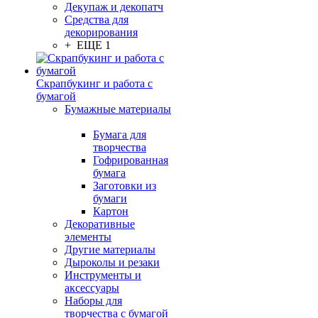
Декупаж и декопатч
Средства для
декорирования
+ ЕЩЕ 1
Скрапбукинг и работа с
бумагой
Бумажные материалы
Бумага для
творчества
Гофрированная
бумага
Заготовки из
бумаги
Картон
Декоративные
элементы
Другие материалы
Дыроколы и резаки
Инструменты и
аксессуары
Наборы для
творчества с бумагой