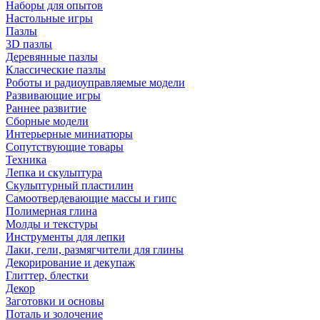
Наборы для опытов
Настольные игры
Пазлы
3D пазлы
Деревянные пазлы
Классические пазлы
Роботы и радиоуправляемые модели
Развивающие игры
Раннее развитие
Сборные модели
Интерьерные миниатюры
Сопутствующие товары
Техника
Лепка и скульптура
Скульптурный пластилин
Самоотвердевающие массы и гипс
Полимерная глина
Молды и текстуры
Инструменты для лепки
Лаки, гели, размягчители для глины
Декорирование и декупаж
Глиттер, блестки
Декор
Заготовки и основы
Поталь и золочение