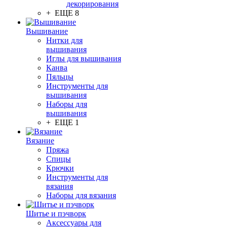
декорирования
+ ЕЩЕ 8
Вышивание
Нитки для
вышивания
Иглы для вышивания
Канва
Пяльцы
Инструменты для
вышивания
Наборы для
вышивания
+ ЕЩЕ 1
Вязание
Пряжа
Спицы
Крючки
Инструменты для
вязания
Наборы для вязания
Шитье и пэчворк
Аксессуары для