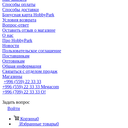
Способы оплаты
Способы доставки
Бонусная карта HobbyPark
Условия возврата
Вопрос-ответ
Оставить отзыв о магазине
О нас
Про HobbyPark
Новости
Пользовательское соглашение
Поставщикам
Оптовикам
Общая информация
Связаться с отделом продаж
Магазины
+996 (559) 22 33 33
+996 (559) 22 33 33
Megacom
+996 (709) 22 33 33
O!
Задать вопрос
Войти
Корзина
0
Избранные товары
0