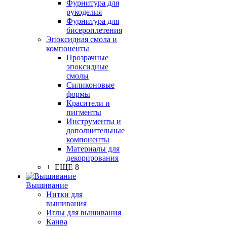
Фурнитура для
рукоделия
Фурнитура для
бисероплетения
Эпоксидная смола и
компоненты
Прозрачные
эпоксидные
смолы
Силиконовые
формы
Красители и
пигменты
Инструменты и
дополнительные
компоненты
Материалы для
декорирования
+ ЕЩЕ 8
Вышивание
Нитки для
вышивания
Иглы для вышивания
Канва