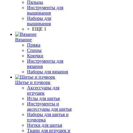
Пяльцы
Инструменты для
вышивания
Наборы для
вышивания
+ ЕЩЕ 1
Вязание
Пряжа
Спицы
Крючки
Инструменты для
вязания
Наборы для вязания
Шитье и пэчворк
Аксессуары для
игрушек
Иглы для шитья
Инструменты и
аксессуары для шитья
Наборы для шитья и
пэчворка
Нитки для шитья
Ткани для игрушек и