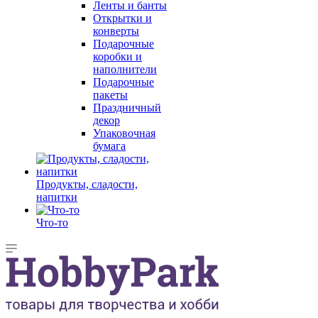
Ленты и банты
Открытки и
конверты
Подарочные
коробки и
наполнители
Подарочные
пакеты
Праздничный
декор
Упаковочная
бумага
Продукты, сладости,
напитки
Что-то