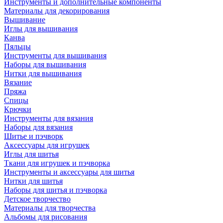
Инструменты и дополнительные компоненты
Материалы для декорирования
Вышивание
Иглы для вышивания
Канва
Пяльцы
Инструменты для вышивания
Наборы для вышивания
Нитки для вышивания
Вязание
Пряжа
Спицы
Крючки
Инструменты для вязания
Наборы для вязания
Шитье и пэчворк
Аксессуары для игрушек
Иглы для шитья
Ткани для игрушек и пэчворка
Инструменты и аксессуары для шитья
Нитки для шитья
Наборы для шитья и пэчворка
Детское творчество
Материалы для творчества
Альбомы для рисования