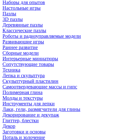
Наборы для опытов
Настольные игры
Пазлы
3D пазлы
Деревянные пазлы
Классические пазлы
Роботы и радиоуправляемые модели
Развивающие игры
Раннее развитие
Сборные модели
Интерьерные миниатюры
Сопутствующие товары
Техника
Лепка и скульптура
Скульптурный пластилин
Самоотвердевающие массы и гипс
Полимерная глина
Молды и текстуры
Инструменты для лепки
Лаки, гели, размягчители для глины
Декорирование и декупаж
Глиттер, блестки
Декор
Заготовки и основы
Поталь и золочение