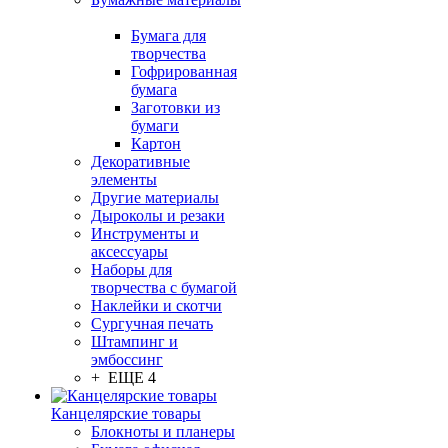
Бумага для
творчества
Гофрированная
бумага
Заготовки из
бумаги
Картон
Декоративные
элементы
Другие материалы
Дыроколы и резаки
Инструменты и
аксессуары
Наборы для
творчества с бумагой
Наклейки и скотчи
Сургучная печать
Штампинг и
эмбоссинг
+ ЕЩЕ 4
Канцелярские товары
Блокноты и планеры