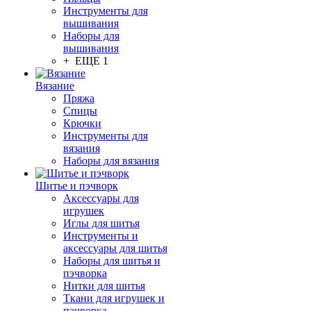
Инструменты для
вышивания
Наборы для
вышивания
+ ЕЩЕ 1
Вязание
Пряжа
Спицы
Крючки
Инструменты для
вязания
Наборы для вязания
Шитье и пэчворк
Аксессуары для
игрушек
Иглы для шитья
Инструменты и
аксессуары для шитья
Наборы для шитья и
пэчворка
Нитки для шитья
Ткани для игрушек и
пэчворка