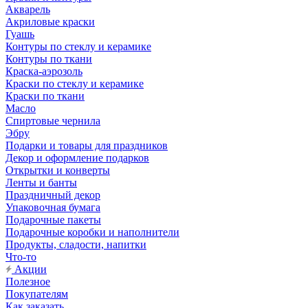
Акварель
Акриловые краски
Гуашь
Контуры по стеклу и керамике
Контуры по ткани
Краска-аэрозоль
Краски по стеклу и керамике
Краски по ткани
Масло
Спиртовые чернила
Эбру
Подарки и товары для праздников
Декор и оформление подарков
Открытки и конверты
Ленты и банты
Праздничный декор
Упаковочная бумага
Подарочные пакеты
Подарочные коробки и наполнители
Продукты, сладости, напитки
Что-то
Акции
Полезное
Покупателям
Как заказать