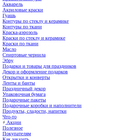
Акварель
Акриловые краски
Гуашь
Контуры по стеклу и керамике
Контуры по ткани
Краска-аэрозоль
Краски по стеклу и керамике
Краски по ткани
Масло
Спиртовые чернила
Эбру
Подарки и товары для праздников
Декор и оформление подарков
Открытки и конверты
Ленты и банты
Праздничный декор
Упаковочная бумага
Подарочные пакеты
Подарочные коробки и наполнители
Продукты, сладости, напитки
Что-то
Акции
Полезное
Покупателям
Как заказать