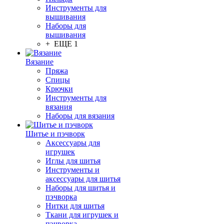
Инструменты для
вышивания
Наборы для
вышивания
+ ЕЩЕ 1
Вязание
Пряжа
Спицы
Крючки
Инструменты для
вязания
Наборы для вязания
Шитье и пэчворк
Аксессуары для
игрушек
Иглы для шитья
Инструменты и
аксессуары для шитья
Наборы для шитья и
пэчворка
Нитки для шитья
Ткани для игрушек и
пэчворка