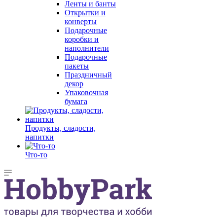
Ленты и банты
Открытки и
конверты
Подарочные
коробки и
наполнители
Подарочные
пакеты
Праздничный
декор
Упаковочная
бумага
Продукты, сладости,
напитки
Что-то