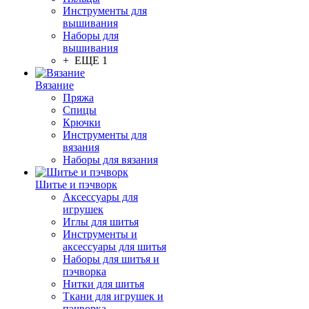
Инструменты для
вышивания
Наборы для
вышивания
+ ЕЩЕ 1
Вязание
Пряжа
Спицы
Крючки
Инструменты для
вязания
Наборы для вязания
Шитье и пэчворк
Аксессуары для
игрушек
Иглы для шитья
Инструменты и
аксессуары для шитья
Наборы для шитья и
пэчворка
Нитки для шитья
Ткани для игрушек и
пэчворка