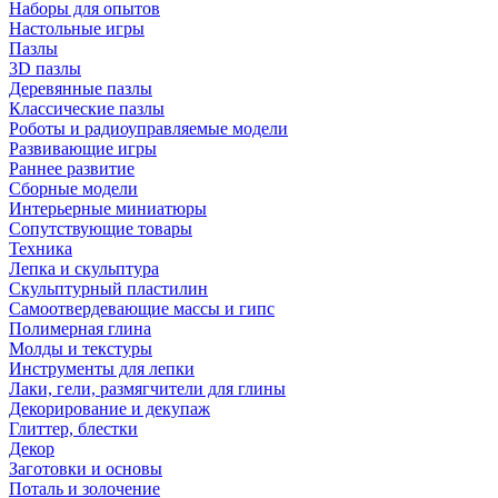
Наборы для опытов
Настольные игры
Пазлы
3D пазлы
Деревянные пазлы
Классические пазлы
Роботы и радиоуправляемые модели
Развивающие игры
Раннее развитие
Сборные модели
Интерьерные миниатюры
Сопутствующие товары
Техника
Лепка и скульптура
Скульптурный пластилин
Самоотвердевающие массы и гипс
Полимерная глина
Молды и текстуры
Инструменты для лепки
Лаки, гели, размягчители для глины
Декорирование и декупаж
Глиттер, блестки
Декор
Заготовки и основы
Поталь и золочение