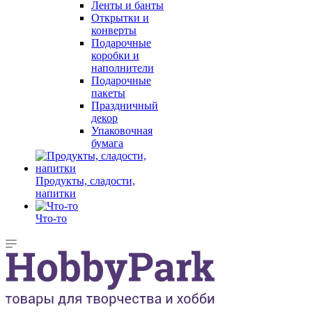
Ленты и банты
Открытки и
конверты
Подарочные
коробки и
наполнители
Подарочные
пакеты
Праздничный
декор
Упаковочная
бумага
Продукты, сладости,
напитки
Что-то