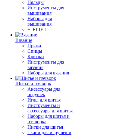
Пяльцы
Инструменты для
вышивания
Наборы для
вышивания
+ ЕЩЕ 1
Вязание
Пряжа
Спицы
Крючки
Инструменты для
вязания
Наборы для вязания
Шитье и пэчворк
Аксессуары для
игрушек
Иглы для шитья
Инструменты и
аксессуары для шитья
Наборы для шитья и
пэчворка
Нитки для шитья
Ткани для игрушек и