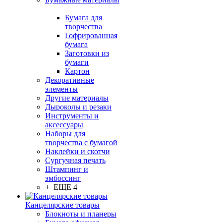
Бумага для
творчества
Гофрированная
бумага
Заготовки из
бумаги
Картон
Декоративные
элементы
Другие материалы
Дыроколы и резаки
Инструменты и
аксессуары
Наборы для
творчества с бумагой
Наклейки и скотчи
Сургучная печать
Штампинг и
эмбоссинг
+ ЕЩЕ 4
Канцелярские товары
Блокноты и планеры