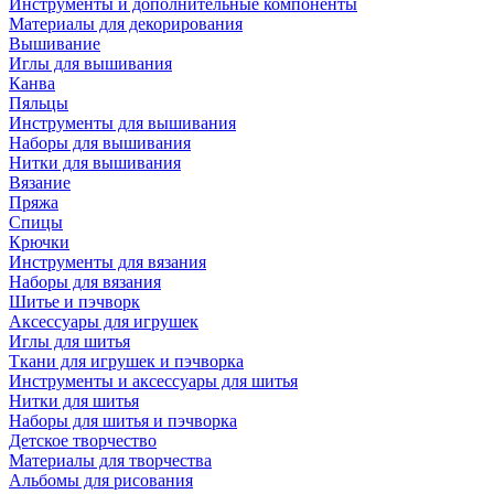
Инструменты и дополнительные компоненты
Материалы для декорирования
Вышивание
Иглы для вышивания
Канва
Пяльцы
Инструменты для вышивания
Наборы для вышивания
Нитки для вышивания
Вязание
Пряжа
Спицы
Крючки
Инструменты для вязания
Наборы для вязания
Шитье и пэчворк
Аксессуары для игрушек
Иглы для шитья
Ткани для игрушек и пэчворка
Инструменты и аксессуары для шитья
Нитки для шитья
Наборы для шитья и пэчворка
Детское творчество
Материалы для творчества
Альбомы для рисования