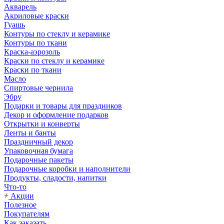
Акварель
Акриловые краски
Гуашь
Контуры по стеклу и керамике
Контуры по ткани
Краска-аэрозоль
Краски по стеклу и керамике
Краски по ткани
Масло
Спиртовые чернила
Эбру
Подарки и товары для праздников
Декор и оформление подарков
Открытки и конверты
Ленты и банты
Праздничный декор
Упаковочная бумага
Подарочные пакеты
Подарочные коробки и наполнители
Продукты, сладости, напитки
Что-то
Акции
Полезное
Покупателям
Как заказать