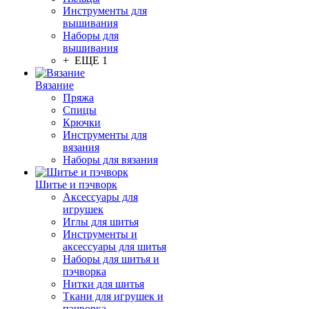
Инструменты для
вышивания
Наборы для
вышивания
+ ЕЩЕ 1
Вязание
Пряжа
Спицы
Крючки
Инструменты для
вязания
Наборы для вязания
Шитье и пэчворк
Аксессуары для
игрушек
Иглы для шитья
Инструменты и
аксессуары для шитья
Наборы для шитья и
пэчворка
Нитки для шитья
Ткани для игрушек и
пэчворка