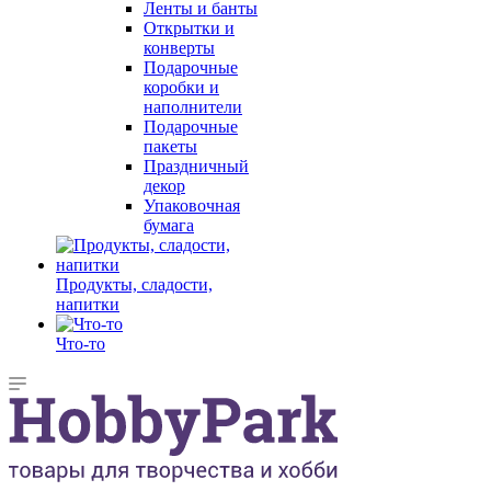
Ленты и банты
Открытки и
конверты
Подарочные
коробки и
наполнители
Подарочные
пакеты
Праздничный
декор
Упаковочная
бумага
Продукты, сладости,
напитки
Что-то