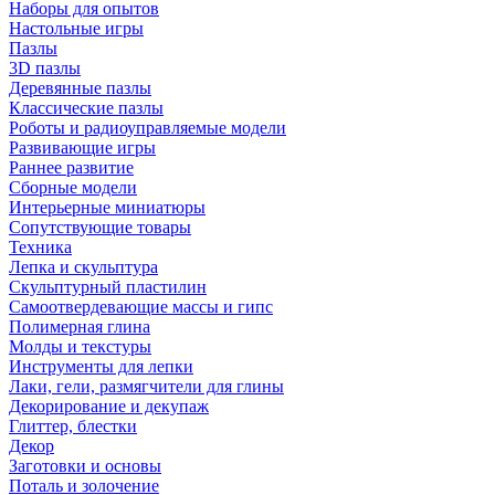
Наборы для опытов
Настольные игры
Пазлы
3D пазлы
Деревянные пазлы
Классические пазлы
Роботы и радиоуправляемые модели
Развивающие игры
Раннее развитие
Сборные модели
Интерьерные миниатюры
Сопутствующие товары
Техника
Лепка и скульптура
Скульптурный пластилин
Самоотвердевающие массы и гипс
Полимерная глина
Молды и текстуры
Инструменты для лепки
Лаки, гели, размягчители для глины
Декорирование и декупаж
Глиттер, блестки
Декор
Заготовки и основы
Поталь и золочение