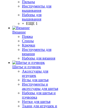
Пяльцы
Инструменты для
вышивания
Наборы для
вышивания
+ ЕЩЕ 1
Вязание
Пряжа
Спицы
Крючки
Инструменты для
вязания
Наборы для вязания
Шитье и пэчворк
Аксессуары для
игрушек
Иглы для шитья
Инструменты и
аксессуары для шитья
Наборы для шитья и
пэчворка
Нитки для шитья
Ткани для игрушек и