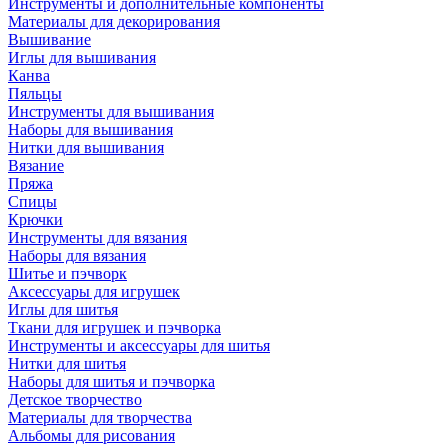
Инструменты и дополнительные компоненты
Материалы для декорирования
Вышивание
Иглы для вышивания
Канва
Пяльцы
Инструменты для вышивания
Наборы для вышивания
Нитки для вышивания
Вязание
Пряжа
Спицы
Крючки
Инструменты для вязания
Наборы для вязания
Шитье и пэчворк
Аксессуары для игрушек
Иглы для шитья
Ткани для игрушек и пэчворка
Инструменты и аксессуары для шитья
Нитки для шитья
Наборы для шитья и пэчворка
Детское творчество
Материалы для творчества
Альбомы для рисования