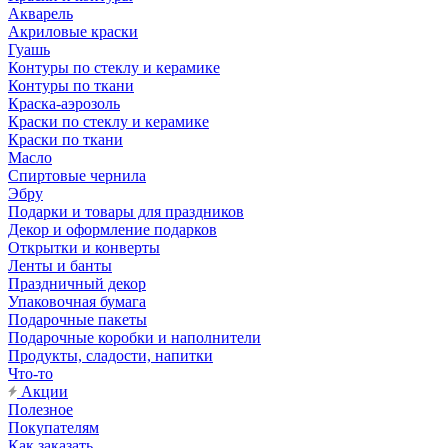
Акварель
Акриловые краски
Гуашь
Контуры по стеклу и керамике
Контуры по ткани
Краска-аэрозоль
Краски по стеклу и керамике
Краски по ткани
Масло
Спиртовые чернила
Эбру
Подарки и товары для праздников
Декор и оформление подарков
Открытки и конверты
Ленты и банты
Праздничный декор
Упаковочная бумага
Подарочные пакеты
Подарочные коробки и наполнители
Продукты, сладости, напитки
Что-то
Акции
Полезное
Покупателям
Как заказать