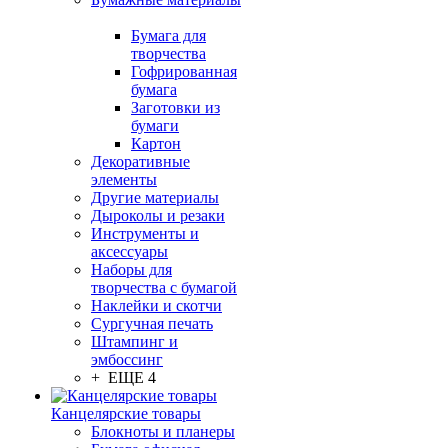
Бумага для
творчества
Гофрированная
бумага
Заготовки из
бумаги
Картон
Декоративные
элементы
Другие материалы
Дыроколы и резаки
Инструменты и
аксессуары
Наборы для
творчества с бумагой
Наклейки и скотчи
Сургучная печать
Штампинг и
эмбоссинг
+ ЕЩЕ 4
Канцелярские товары
Блокноты и планеры