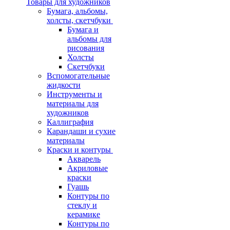
Товары для художников
Бумага, альбомы,
холсты, скетчбуки
Бумага и
альбомы для
рисования
Холсты
Скетчбуки
Вспомогательные
жидкости
Инструменты и
материалы для
художников
Каллиграфия
Карандаши и сухие
материалы
Краски и контуры
Акварель
Акриловые
краски
Гуашь
Контуры по
стеклу и
керамике
Контуры по