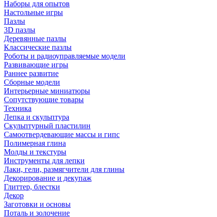
Наборы для опытов
Настольные игры
Пазлы
3D пазлы
Деревянные пазлы
Классические пазлы
Роботы и радиоуправляемые модели
Развивающие игры
Раннее развитие
Сборные модели
Интерьерные миниатюры
Сопутствующие товары
Техника
Лепка и скульптура
Скульптурный пластилин
Самоотвердевающие массы и гипс
Полимерная глина
Молды и текстуры
Инструменты для лепки
Лаки, гели, размягчители для глины
Декорирование и декупаж
Глиттер, блестки
Декор
Заготовки и основы
Поталь и золочение