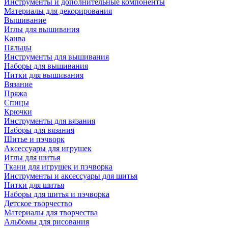
Инструменты и дополнительные компоненты
Материалы для декорирования
Вышивание
Иглы для вышивания
Канва
Пяльцы
Инструменты для вышивания
Наборы для вышивания
Нитки для вышивания
Вязание
Пряжа
Спицы
Крючки
Инструменты для вязания
Наборы для вязания
Шитье и пэчворк
Аксессуары для игрушек
Иглы для шитья
Ткани для игрушек и пэчворка
Инструменты и аксессуары для шитья
Нитки для шитья
Наборы для шитья и пэчворка
Детское творчество
Материалы для творчества
Альбомы для рисования