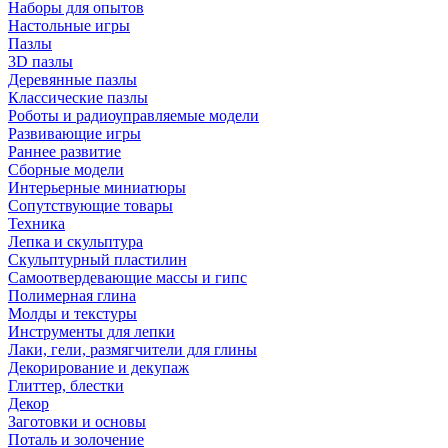
Наборы для опытов
Настольные игры
Пазлы
3D пазлы
Деревянные пазлы
Классические пазлы
Роботы и радиоуправляемые модели
Развивающие игры
Раннее развитие
Сборные модели
Интерьерные миниатюры
Сопутствующие товары
Техника
Лепка и скульптура
Скульптурный пластилин
Самоотвердевающие массы и гипс
Полимерная глина
Молды и текстуры
Инструменты для лепки
Лаки, гели, размягчители для глины
Декорирование и декупаж
Глиттер, блестки
Декор
Заготовки и основы
Поталь и золочение