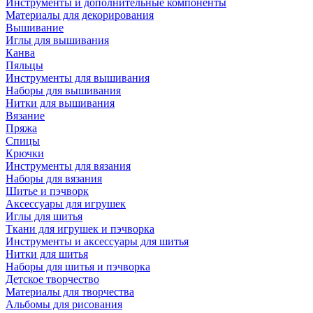
Инструменты и дополнительные компоненты
Материалы для декорирования
Вышивание
Иглы для вышивания
Канва
Пяльцы
Инструменты для вышивания
Наборы для вышивания
Нитки для вышивания
Вязание
Пряжа
Спицы
Крючки
Инструменты для вязания
Наборы для вязания
Шитье и пэчворк
Аксессуары для игрушек
Иглы для шитья
Ткани для игрушек и пэчворка
Инструменты и аксессуары для шитья
Нитки для шитья
Наборы для шитья и пэчворка
Детское творчество
Материалы для творчества
Альбомы для рисования