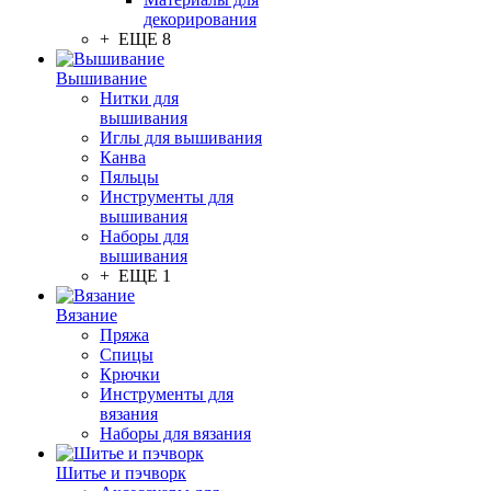
декорирования
+ ЕЩЕ 8
Вышивание
Нитки для
вышивания
Иглы для вышивания
Канва
Пяльцы
Инструменты для
вышивания
Наборы для
вышивания
+ ЕЩЕ 1
Вязание
Пряжа
Спицы
Крючки
Инструменты для
вязания
Наборы для вязания
Шитье и пэчворк