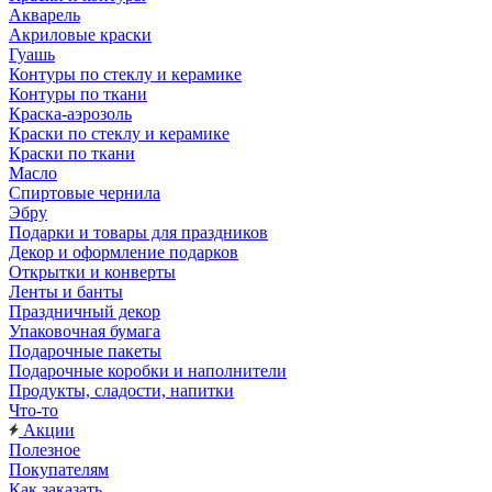
Акварель
Акриловые краски
Гуашь
Контуры по стеклу и керамике
Контуры по ткани
Краска-аэрозоль
Краски по стеклу и керамике
Краски по ткани
Масло
Спиртовые чернила
Эбру
Подарки и товары для праздников
Декор и оформление подарков
Открытки и конверты
Ленты и банты
Праздничный декор
Упаковочная бумага
Подарочные пакеты
Подарочные коробки и наполнители
Продукты, сладости, напитки
Что-то
Акции
Полезное
Покупателям
Как заказать