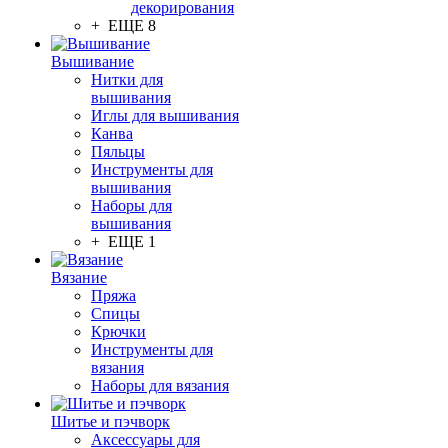
декорирования
+ ЕЩЕ 8
Вышивание
Нитки для
вышивания
Иглы для вышивания
Канва
Пяльцы
Инструменты для
вышивания
Наборы для
вышивания
+ ЕЩЕ 1
Вязание
Пряжа
Спицы
Крючки
Инструменты для
вязания
Наборы для вязания
Шитье и пэчворк
Аксессуары для