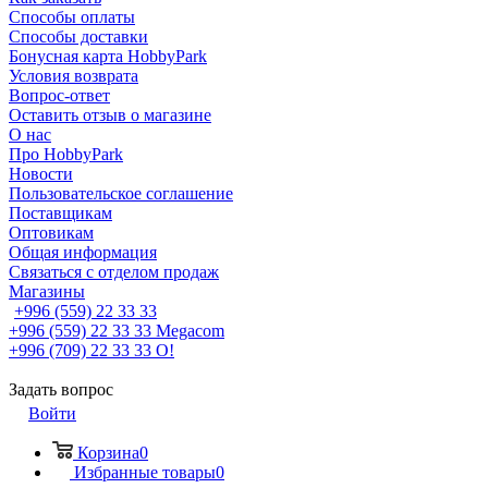
Способы оплаты
Способы доставки
Бонусная карта HobbyPark
Условия возврата
Вопрос-ответ
Оставить отзыв о магазине
О нас
Про HobbyPark
Новости
Пользовательское соглашение
Поставщикам
Оптовикам
Общая информация
Связаться с отделом продаж
Магазины
+996 (559) 22 33 33
+996 (559) 22 33 33
Megacom
+996 (709) 22 33 33
O!
Задать вопрос
Войти
Корзина
0
Избранные товары
0