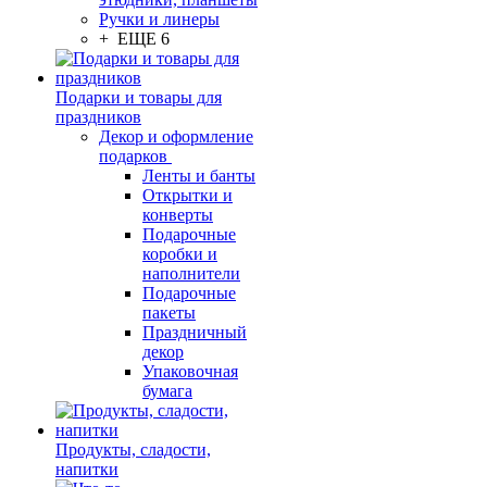
Ручки и линеры
+ ЕЩЕ 6
Подарки и товары для
праздников
Декор и оформление
подарков
Ленты и банты
Открытки и
конверты
Подарочные
коробки и
наполнители
Подарочные
пакеты
Праздничный
декор
Упаковочная
бумага
Продукты, сладости,
напитки