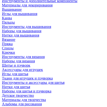
Инструменты и дополнительные компоненты
Материалы для декорирования
Вышивание
Иглы для вышивания
Канва
Пяльцы
Инструменты для вышивания
Наборы для вышивания
Нитки для вышивания
Вязание
Пряжа
Спицы
Крючки
Инструменты для вязания
Наборы для вязания
Шитье и пэчворк
Аксессуары для игрушек
Иглы для шитья
Ткани для игрушек и пэчворка
Инструменты и аксессуары для шитья
Нитки для шитья
Наборы для шитья и пэчворка
Детское творчество
Материалы для творчества
Альбомы для рисования