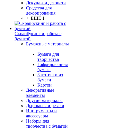
Декупаж и декопатч
Средства для
декорирования
+ ЕЩЕ 1
Скрапбукинг и работа с
бумагой
Бумажные материалы
Бумага для
творчества
Гофрированная
бумага
Заготовки из
бумаги
Картон
Декоративные
элементы
Другие материалы
Дыроколы и резаки
Инструменты и
аксессуары
Наборы для
творчества с бумагой