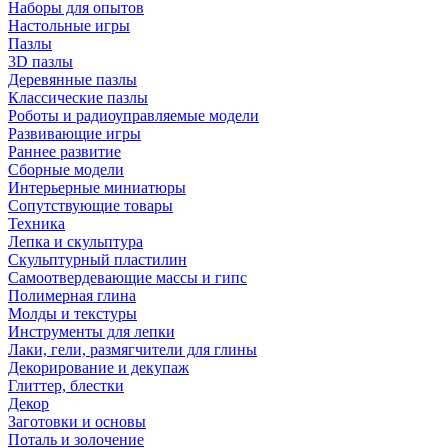
Наборы для опытов
Настольные игры
Пазлы
3D пазлы
Деревянные пазлы
Классические пазлы
Роботы и радиоуправляемые модели
Развивающие игры
Раннее развитие
Сборные модели
Интерьерные миниатюры
Сопутствующие товары
Техника
Лепка и скульптура
Скульптурный пластилин
Самоотвердевающие массы и гипс
Полимерная глина
Молды и текстуры
Инструменты для лепки
Лаки, гели, размягчители для глины
Декорирование и декупаж
Глиттер, блестки
Декор
Заготовки и основы
Поталь и золочение