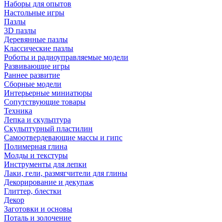
Наборы для опытов
Настольные игры
Пазлы
3D пазлы
Деревянные пазлы
Классические пазлы
Роботы и радиоуправляемые модели
Развивающие игры
Раннее развитие
Сборные модели
Интерьерные миниатюры
Сопутствующие товары
Техника
Лепка и скульптура
Скульптурный пластилин
Самоотвердевающие массы и гипс
Полимерная глина
Молды и текстуры
Инструменты для лепки
Лаки, гели, размягчители для глины
Декорирование и декупаж
Глиттер, блестки
Декор
Заготовки и основы
Поталь и золочение