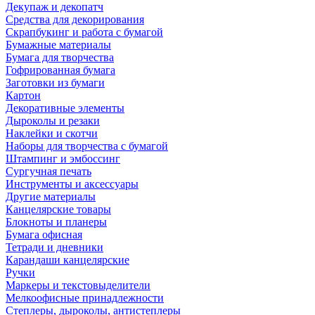
Декупаж и декопатч
Средства для декорирования
Скрапбукинг и работа с бумагой
Бумажные материалы
Бумага для творчества
Гофрированная бумага
Заготовки из бумаги
Картон
Декоративные элементы
Дыроколы и резаки
Наклейки и скотчи
Наборы для творчества с бумагой
Штампинг и эмбоссинг
Сургучная печать
Инструменты и аксессуары
Другие материалы
Канцелярские товары
Блокноты и планеры
Бумага офисная
Тетради и дневники
Карандаши канцелярские
Ручки
Маркеры и текстовыделители
Мелкоофисные принадлежности
Степлеры, дыроколы, антистеплеры