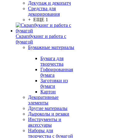
Декупаж и декопатч
Средства для
декорирования
+ ЕЩЕ 1
Скрапбукинг и работа с
бумагой
Бумажные материалы
Бумага для
творчества
Гофрированная
бумага
Заготовки из
бумаги
Картон
Декоративные
элементы
Другие материалы
Дыроколы и резаки
Инструменты и
аксессуары
Наборы для
творчества с бумагой