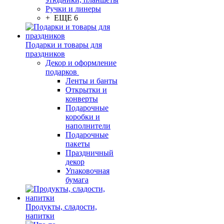
Ручки и линеры
+ ЕЩЕ 6
Подарки и товары для
праздников
Декор и оформление
подарков
Ленты и банты
Открытки и
конверты
Подарочные
коробки и
наполнители
Подарочные
пакеты
Праздничный
декор
Упаковочная
бумага
Продукты, сладости,
напитки