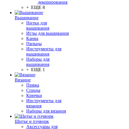
декорирования
+ ЕЩЕ 8
Вышивание
Нитки для
вышивания
Иглы для вышивания
Канва
Пяльцы
Инструменты для
вышивания
Наборы для
вышивания
+ ЕЩЕ 1
Вязание
Пряжа
Спицы
Крючки
Инструменты для
вязания
Наборы для вязания
Шитье и пэчворк
Аксессуары для