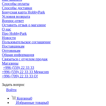
Способы оплаты
Способы доставки
Бонусная карта HobbyPark
Условия возврата
Вопрос-ответ
Оставить отзыв о магазине
О нас
Про HobbyPark
Новости
Пользовательское соглашение
Поставщикам
Оптовикам
Общая информация
Связаться с отделом продаж
Магазины
+996 (559) 22 33 33
+996 (559) 22 33 33
Megacom
+996 (709) 22 33 33
O!
Задать вопрос
Войти
Корзина
0
Избранные товары
0