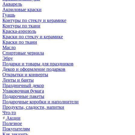
Акварель
Акриловые краски
Гуашь
Контуры по стеклу и керамике
Контуры по ткани
Краска-аэрозоль
Краски по стеклу и керамике
Краски по ткани
Масло
Спиртовые чернила
Эбру
Подарки и товары для праздников
Декор и оформление подарков
Открытки и конверты
Ленты и банты
Праздничный декор
Упаковочная бумага
Подарочные пакеты
Подарочные коробки и наполнители
Продукты, сладости, напитки
Что-то
Акции
Полезное
Покупателям
Как заказать