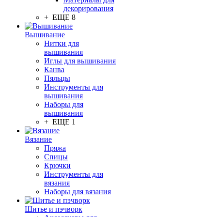
декорирования
+ ЕЩЕ 8
Вышивание
Нитки для
вышивания
Иглы для вышивания
Канва
Пяльцы
Инструменты для
вышивания
Наборы для
вышивания
+ ЕЩЕ 1
Вязание
Пряжа
Спицы
Крючки
Инструменты для
вязания
Наборы для вязания
Шитье и пэчворк