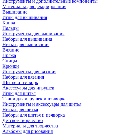
Инструменты и дополнительные компоненты
Материалы для декорирования
Вышивание
Иглы для вышивания
Канва
Пяльцы
Инструменты для вышивания
Наборы для вышивания
Нитки для вышивания
Вязание
Пряжа
Спицы
Крючки
Инструменты для вязания
Наборы для вязания
Шитье и пэчворк
Аксессуары для игрушек
Иглы для шитья
Ткани для игрушек и пэчворка
Инструменты и аксессуары для шитья
Нитки для шитья
Наборы для шитья и пэчворка
Детское творчество
Материалы для творчества
Альбомы для рисования