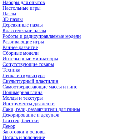
Наборы для опытов
Настольные игры
Пазлы
3D пазлы
Деревянные пазлы
Классические пазлы
Роботы и радиоуправляемые модели
Развивающие игры
Раннее развитие
Сборные модели
Интерьерные миниатюры
Сопутствующие товары
Техника
Лепка и скульптура
Скульптурный пластилин
Самоотвердевающие массы и гипс
Полимерная глина
Молды и текстуры
Инструменты для лепки
Лаки, гели, размягчители для глины
Декорирование и декупаж
Глиттер, блестки
Декор
Заготовки и основы
Поталь и золочение