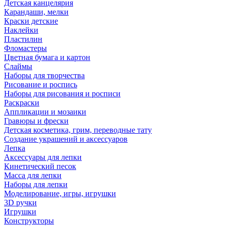
Детская канцелярия
Карандаши, мелки
Краски детские
Наклейки
Пластилин
Фломастеры
Цветная бумага и картон
Слаймы
Наборы для творчества
Рисование и роспись
Наборы для рисования и росписи
Раскраски
Аппликации и мозаики
Гравюры и фрески
Детская косметика, грим, переводные тату
Создание украшений и аксессуаров
Лепка
Аксессуары для лепки
Кинетический песок
Масса для лепки
Наборы для лепки
Моделирование, игры, игрушки
3D ручки
Игрушки
Конструкторы