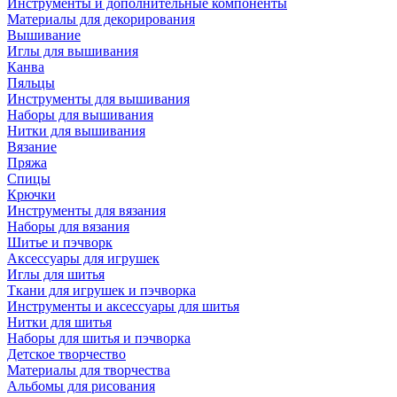
Инструменты и дополнительные компоненты
Материалы для декорирования
Вышивание
Иглы для вышивания
Канва
Пяльцы
Инструменты для вышивания
Наборы для вышивания
Нитки для вышивания
Вязание
Пряжа
Спицы
Крючки
Инструменты для вязания
Наборы для вязания
Шитье и пэчворк
Аксессуары для игрушек
Иглы для шитья
Ткани для игрушек и пэчворка
Инструменты и аксессуары для шитья
Нитки для шитья
Наборы для шитья и пэчворка
Детское творчество
Материалы для творчества
Альбомы для рисования