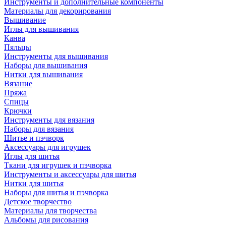
Инструменты и дополнительные компоненты
Материалы для декорирования
Вышивание
Иглы для вышивания
Канва
Пяльцы
Инструменты для вышивания
Наборы для вышивания
Нитки для вышивания
Вязание
Пряжа
Спицы
Крючки
Инструменты для вязания
Наборы для вязания
Шитье и пэчворк
Аксессуары для игрушек
Иглы для шитья
Ткани для игрушек и пэчворка
Инструменты и аксессуары для шитья
Нитки для шитья
Наборы для шитья и пэчворка
Детское творчество
Материалы для творчества
Альбомы для рисования