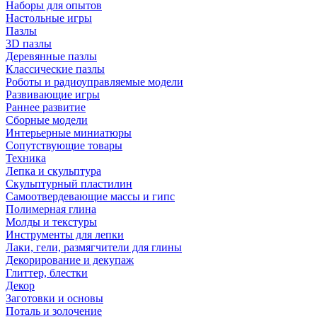
Наборы для опытов
Настольные игры
Пазлы
3D пазлы
Деревянные пазлы
Классические пазлы
Роботы и радиоуправляемые модели
Развивающие игры
Раннее развитие
Сборные модели
Интерьерные миниатюры
Сопутствующие товары
Техника
Лепка и скульптура
Скульптурный пластилин
Самоотвердевающие массы и гипс
Полимерная глина
Молды и текстуры
Инструменты для лепки
Лаки, гели, размягчители для глины
Декорирование и декупаж
Глиттер, блестки
Декор
Заготовки и основы
Поталь и золочение