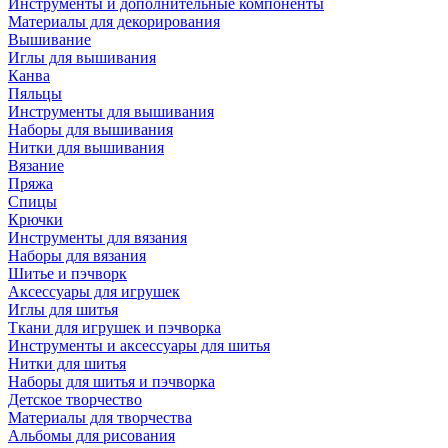
Инструменты и дополнительные компоненты
Материалы для декорирования
Вышивание
Иглы для вышивания
Канва
Пяльцы
Инструменты для вышивания
Наборы для вышивания
Нитки для вышивания
Вязание
Пряжа
Спицы
Крючки
Инструменты для вязания
Наборы для вязания
Шитье и пэчворк
Аксессуары для игрушек
Иглы для шитья
Ткани для игрушек и пэчворка
Инструменты и аксессуары для шитья
Нитки для шитья
Наборы для шитья и пэчворка
Детское творчество
Материалы для творчества
Альбомы для рисования