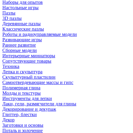
Наборы для опытов
Настольные игры
Пазлы
3D пазлы
Деревянные пазлы
Классические пазлы
Роботы и радиоуправляемые модели
Развивающие игры
Раннее развитие
Сборные модели
Интерьерные миниатюры
Сопутствующие товары
Техника
Лепка и скульптура
Скульптурный пластилин
Самоотвердевающие массы и гипс
Полимерная глина
Молды и текстуры
Инструменты для лепки
Лаки, гели, размягчители для глины
Декорирование и декупаж
Глиттер, блестки
Декор
Заготовки и основы
Поталь и золочение