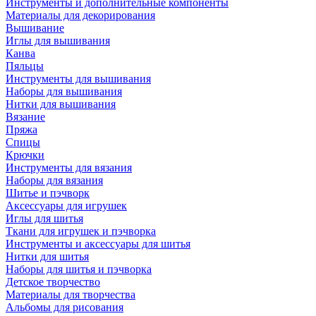
Инструменты и дополнительные компоненты
Материалы для декорирования
Вышивание
Иглы для вышивания
Канва
Пяльцы
Инструменты для вышивания
Наборы для вышивания
Нитки для вышивания
Вязание
Пряжа
Спицы
Крючки
Инструменты для вязания
Наборы для вязания
Шитье и пэчворк
Аксессуары для игрушек
Иглы для шитья
Ткани для игрушек и пэчворка
Инструменты и аксессуары для шитья
Нитки для шитья
Наборы для шитья и пэчворка
Детское творчество
Материалы для творчества
Альбомы для рисования