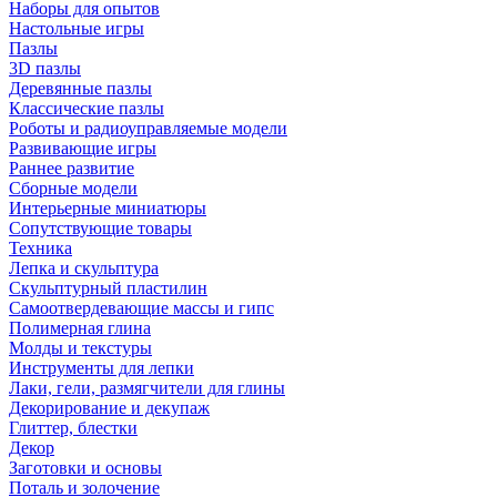
Наборы для опытов
Настольные игры
Пазлы
3D пазлы
Деревянные пазлы
Классические пазлы
Роботы и радиоуправляемые модели
Развивающие игры
Раннее развитие
Сборные модели
Интерьерные миниатюры
Сопутствующие товары
Техника
Лепка и скульптура
Скульптурный пластилин
Самоотвердевающие массы и гипс
Полимерная глина
Молды и текстуры
Инструменты для лепки
Лаки, гели, размягчители для глины
Декорирование и декупаж
Глиттер, блестки
Декор
Заготовки и основы
Поталь и золочение