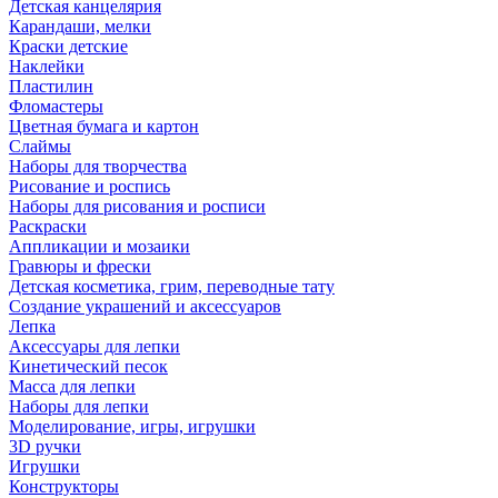
Детская канцелярия
Карандаши, мелки
Краски детские
Наклейки
Пластилин
Фломастеры
Цветная бумага и картон
Слаймы
Наборы для творчества
Рисование и роспись
Наборы для рисования и росписи
Раскраски
Аппликации и мозаики
Гравюры и фрески
Детская косметика, грим, переводные тату
Создание украшений и аксессуаров
Лепка
Аксессуары для лепки
Кинетический песок
Масса для лепки
Наборы для лепки
Моделирование, игры, игрушки
3D ручки
Игрушки
Конструкторы