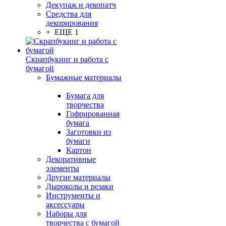
Декупаж и декопатч
Средства для
декорирования
+ ЕЩЕ 1
Скрапбукинг и работа с
бумагой
Бумажные материалы
Бумага для
творчества
Гофрированная
бумага
Заготовки из
бумаги
Картон
Декоративные
элементы
Другие материалы
Дыроколы и резаки
Инструменты и
аксессуары
Наборы для
творчества с бумагой