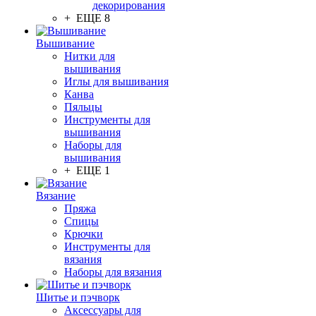
декорирования
+ ЕЩЕ 8
Вышивание
Нитки для
вышивания
Иглы для вышивания
Канва
Пяльцы
Инструменты для
вышивания
Наборы для
вышивания
+ ЕЩЕ 1
Вязание
Пряжа
Спицы
Крючки
Инструменты для
вязания
Наборы для вязания
Шитье и пэчворк
Аксессуары для