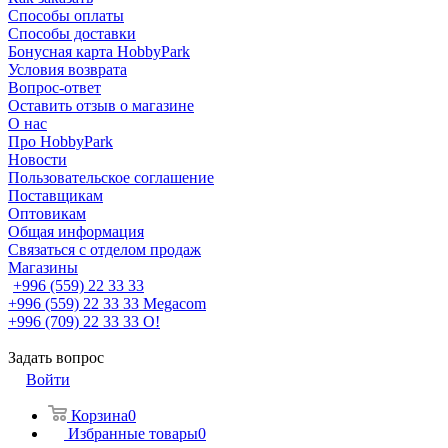
Способы оплаты
Способы доставки
Бонусная карта HobbyPark
Условия возврата
Вопрос-ответ
Оставить отзыв о магазине
О нас
Про HobbyPark
Новости
Пользовательское соглашение
Поставщикам
Оптовикам
Общая информация
Связаться с отделом продаж
Магазины
+996 (559) 22 33 33
+996 (559) 22 33 33
Megacom
+996 (709) 22 33 33
O!
Задать вопрос
Войти
Корзина
0
Избранные товары
0