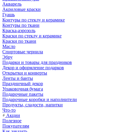
Акварель
Акриловые краски
Гуашь
Контуры по стеклу и керамике
Контуры по ткани
Краска-аэрозоль
Краски по стеклу и керамике
Краски по ткани
Масло
Спиртовые чернила
Эбру
Подарки и товары для праздников
Декор и оформление подарков
Открытки и конверты
Ленты и банты
Праздничный декор
Упаковочная бумага
Подарочные пакеты
Подарочные коробки и наполнители
Продукты, сладости, напитки
Что-то
Акции
Полезное
Покупателям
Как заказать