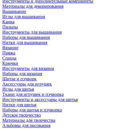
Инструменты и дополнительные компоненты
Материалы для декорирования
Вышивание
Иглы для вышивания
Канва
Пяльцы
Инструменты для вышивания
Наборы для вышивания
Нитки для вышивания
Вязание
Пряжа
Спицы
Крючки
Инструменты для вязания
Наборы для вязания
Шитье и пэчворк
Аксессуары для игрушек
Иглы для шитья
Ткани для игрушек и пэчворка
Инструменты и аксессуары для шитья
Нитки для шитья
Наборы для шитья и пэчворка
Детское творчество
Материалы для творчества
Альбомы для рисования