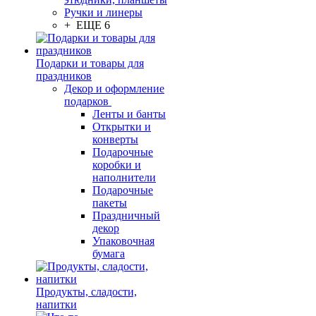
Ручки и линеры
+ ЕЩЕ 6
Подарки и товары для
праздников
Декор и оформление
подарков
Ленты и банты
Открытки и
конверты
Подарочные
коробки и
наполнители
Подарочные
пакеты
Праздничный
декор
Упаковочная
бумага
Продукты, сладости,
напитки