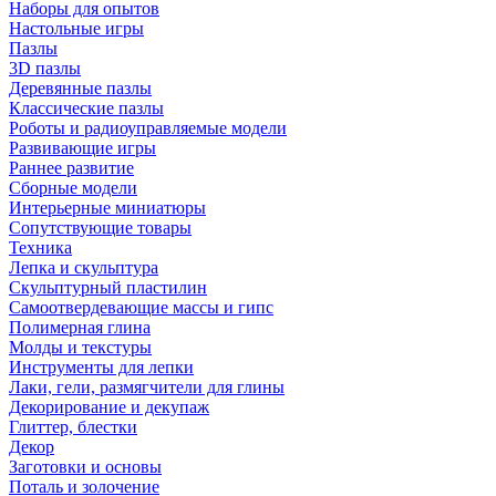
Наборы для опытов
Настольные игры
Пазлы
3D пазлы
Деревянные пазлы
Классические пазлы
Роботы и радиоуправляемые модели
Развивающие игры
Раннее развитие
Сборные модели
Интерьерные миниатюры
Сопутствующие товары
Техника
Лепка и скульптура
Скульптурный пластилин
Самоотвердевающие массы и гипс
Полимерная глина
Молды и текстуры
Инструменты для лепки
Лаки, гели, размягчители для глины
Декорирование и декупаж
Глиттер, блестки
Декор
Заготовки и основы
Поталь и золочение