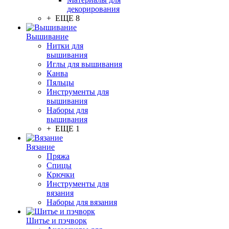
декорирования
+ ЕЩЕ 8
Вышивание
Нитки для
вышивания
Иглы для вышивания
Канва
Пяльцы
Инструменты для
вышивания
Наборы для
вышивания
+ ЕЩЕ 1
Вязание
Пряжа
Спицы
Крючки
Инструменты для
вязания
Наборы для вязания
Шитье и пэчворк