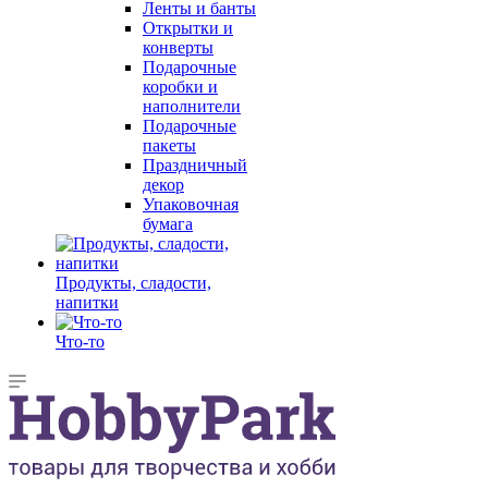
Ленты и банты
Открытки и
конверты
Подарочные
коробки и
наполнители
Подарочные
пакеты
Праздничный
декор
Упаковочная
бумага
Продукты, сладости,
напитки
Что-то