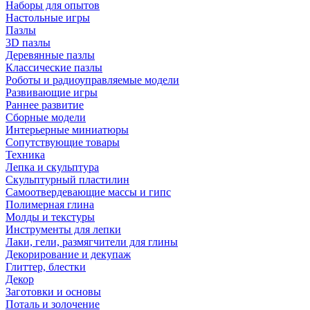
Наборы для опытов
Настольные игры
Пазлы
3D пазлы
Деревянные пазлы
Классические пазлы
Роботы и радиоуправляемые модели
Развивающие игры
Раннее развитие
Сборные модели
Интерьерные миниатюры
Сопутствующие товары
Техника
Лепка и скульптура
Скульптурный пластилин
Самоотвердевающие массы и гипс
Полимерная глина
Молды и текстуры
Инструменты для лепки
Лаки, гели, размягчители для глины
Декорирование и декупаж
Глиттер, блестки
Декор
Заготовки и основы
Поталь и золочение