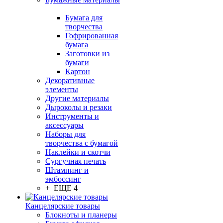
Бумага для
творчества
Гофрированная
бумага
Заготовки из
бумаги
Картон
Декоративные
элементы
Другие материалы
Дыроколы и резаки
Инструменты и
аксессуары
Наборы для
творчества с бумагой
Наклейки и скотчи
Сургучная печать
Штампинг и
эмбоссинг
+ ЕЩЕ 4
Канцелярские товары
Блокноты и планеры