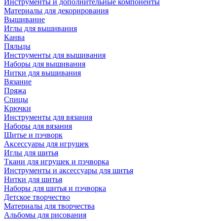
Инструменты и дополнительные компоненты
Материалы для декорирования
Вышивание
Иглы для вышивания
Канва
Пяльцы
Инструменты для вышивания
Наборы для вышивания
Нитки для вышивания
Вязание
Пряжа
Спицы
Крючки
Инструменты для вязания
Наборы для вязания
Шитье и пэчворк
Аксессуары для игрушек
Иглы для шитья
Ткани для игрушек и пэчворка
Инструменты и аксессуары для шитья
Нитки для шитья
Наборы для шитья и пэчворка
Детское творчество
Материалы для творчества
Альбомы для рисования