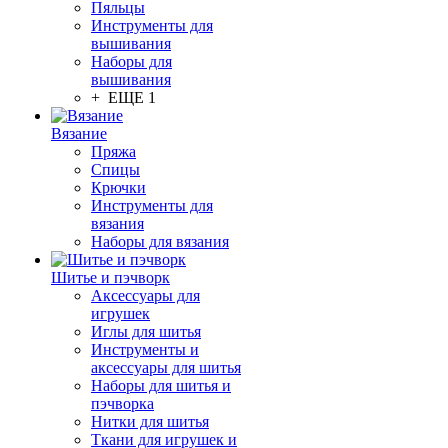
Пяльцы
Инструменты для
вышивания
Наборы для
вышивания
+ ЕЩЕ 1
Вязание
Пряжа
Спицы
Крючки
Инструменты для
вязания
Наборы для вязания
Шитье и пэчворк
Аксессуары для
игрушек
Иглы для шитья
Инструменты и
аксессуары для шитья
Наборы для шитья и
пэчворка
Нитки для шитья
Ткани для игрушек и