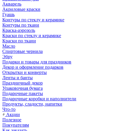
Акварель
Акриловые краски
Гуашь
Контуры по стеклу и керамике
Контуры по ткани
Краска-аэрозоль
Краски по стеклу и керамике
Краски по ткани
Масло
Спиртовые чернила
Эбру
Подарки и товары для праздников
Декор и оформление подарков
Открытки и конверты
Ленты и банты
Праздничный декор
Упаковочная бумага
Подарочные пакеты
Подарочные коробки и наполнители
Продукты, сладости, напитки
Что-то
Акции
Полезное
Покупателям
Как заказать