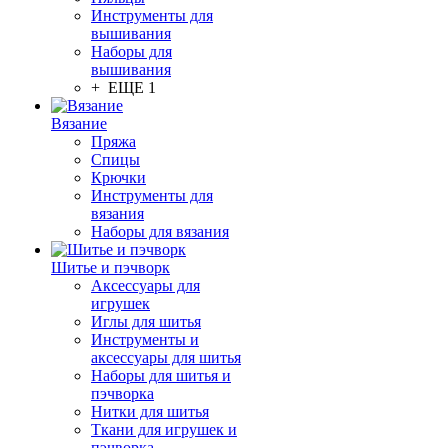
Инструменты для
вышивания
Наборы для
вышивания
+ ЕЩЕ 1
Вязание
Пряжа
Спицы
Крючки
Инструменты для
вязания
Наборы для вязания
Шитье и пэчворк
Аксессуары для
игрушек
Иглы для шитья
Инструменты и
аксессуары для шитья
Наборы для шитья и
пэчворка
Нитки для шитья
Ткани для игрушек и
пэчворка