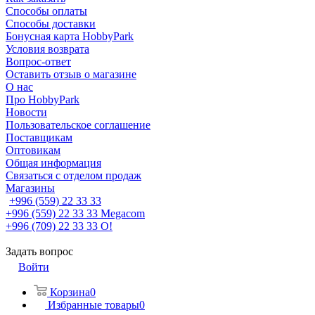
Способы оплаты
Способы доставки
Бонусная карта HobbyPark
Условия возврата
Вопрос-ответ
Оставить отзыв о магазине
О нас
Про HobbyPark
Новости
Пользовательское соглашение
Поставщикам
Оптовикам
Общая информация
Связаться с отделом продаж
Магазины
+996 (559) 22 33 33
+996 (559) 22 33 33
Megacom
+996 (709) 22 33 33
O!
Задать вопрос
Войти
Корзина
0
Избранные товары
0