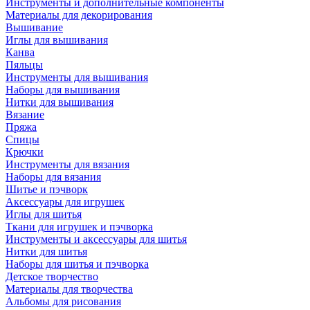
Инструменты и дополнительные компоненты
Материалы для декорирования
Вышивание
Иглы для вышивания
Канва
Пяльцы
Инструменты для вышивания
Наборы для вышивания
Нитки для вышивания
Вязание
Пряжа
Спицы
Крючки
Инструменты для вязания
Наборы для вязания
Шитье и пэчворк
Аксессуары для игрушек
Иглы для шитья
Ткани для игрушек и пэчворка
Инструменты и аксессуары для шитья
Нитки для шитья
Наборы для шитья и пэчворка
Детское творчество
Материалы для творчества
Альбомы для рисования