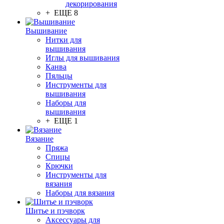
декорирования
+ ЕЩЕ 8
Вышивание
Нитки для
вышивания
Иглы для вышивания
Канва
Пяльцы
Инструменты для
вышивания
Наборы для
вышивания
+ ЕЩЕ 1
Вязание
Пряжа
Спицы
Крючки
Инструменты для
вязания
Наборы для вязания
Шитье и пэчворк
Аксессуары для