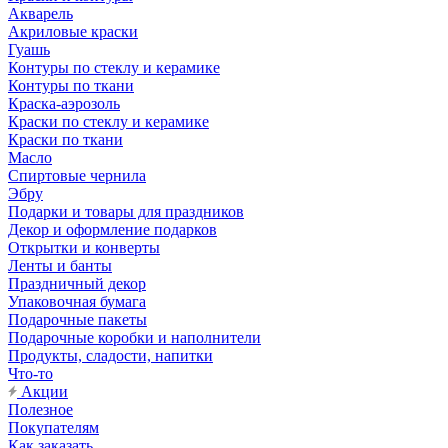
Акварель
Акриловые краски
Гуашь
Контуры по стеклу и керамике
Контуры по ткани
Краска-аэрозоль
Краски по стеклу и керамике
Краски по ткани
Масло
Спиртовые чернила
Эбру
Подарки и товары для праздников
Декор и оформление подарков
Открытки и конверты
Ленты и банты
Праздничный декор
Упаковочная бумага
Подарочные пакеты
Подарочные коробки и наполнители
Продукты, сладости, напитки
Что-то
Акции
Полезное
Покупателям
Как заказать