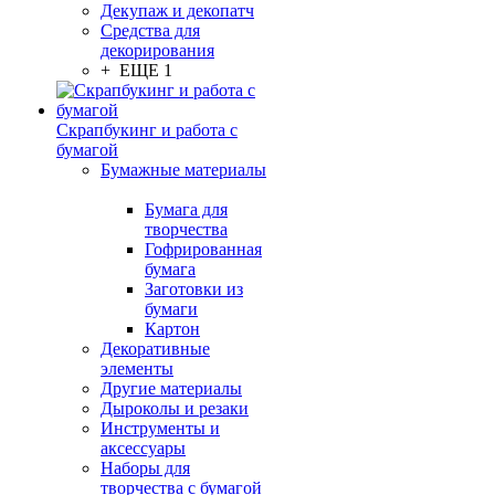
Декупаж и декопатч
Средства для
декорирования
+ ЕЩЕ 1
Скрапбукинг и работа с
бумагой
Бумажные материалы
Бумага для
творчества
Гофрированная
бумага
Заготовки из
бумаги
Картон
Декоративные
элементы
Другие материалы
Дыроколы и резаки
Инструменты и
аксессуары
Наборы для
творчества с бумагой