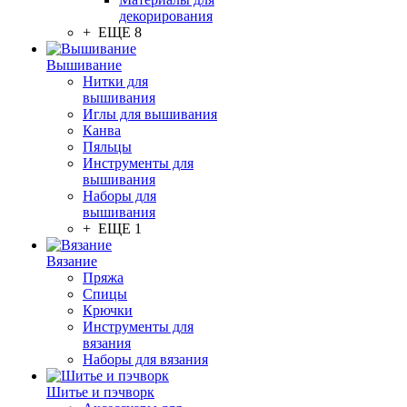
декорирования
+ ЕЩЕ 8
Вышивание
Нитки для
вышивания
Иглы для вышивания
Канва
Пяльцы
Инструменты для
вышивания
Наборы для
вышивания
+ ЕЩЕ 1
Вязание
Пряжа
Спицы
Крючки
Инструменты для
вязания
Наборы для вязания
Шитье и пэчворк