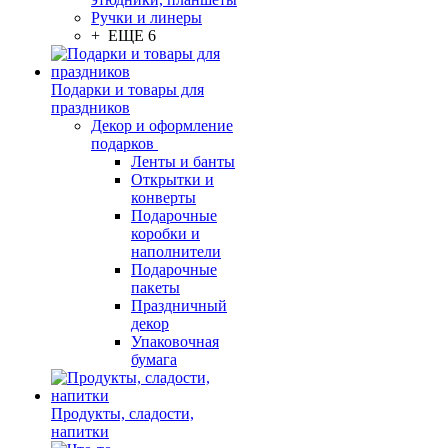
Ручки и линеры
+ ЕЩЕ 6
Подарки и товары для
праздников
Декор и оформление
подарков
Ленты и банты
Открытки и
конверты
Подарочные
коробки и
наполнители
Подарочные
пакеты
Праздничный
декор
Упаковочная
бумага
Продукты, сладости,
напитки