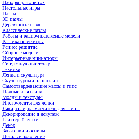
Наборы для опытов
Настольные игры
Пазлы
3D пазлы
Деревянные пазлы
Классические пазлы
Роботы и радиоуправляемые модели
Развивающие игры
Раннее развитие
Сборные модели
Интерьерные миниатюры
Сопутствующие товары
Техника
Лепка и скульптура
Скульптурный пластилин
Самоотвердевающие массы и гипс
Полимерная глина
Молды и текстуры
Инструменты для лепки
Лаки, гели, размягчители для глины
Декорирование и декупаж
Глиттер, блестки
Декор
Заготовки и основы
Поталь и золочение