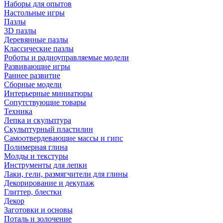
Наборы для опытов
Настольные игры
Пазлы
3D пазлы
Деревянные пазлы
Классические пазлы
Роботы и радиоуправляемые модели
Развивающие игры
Раннее развитие
Сборные модели
Интерьерные миниатюры
Сопутствующие товары
Техника
Лепка и скульптура
Скульптурный пластилин
Самоотвердевающие массы и гипс
Полимерная глина
Молды и текстуры
Инструменты для лепки
Лаки, гели, размягчители для глины
Декорирование и декупаж
Глиттер, блестки
Декор
Заготовки и основы
Поталь и золочение