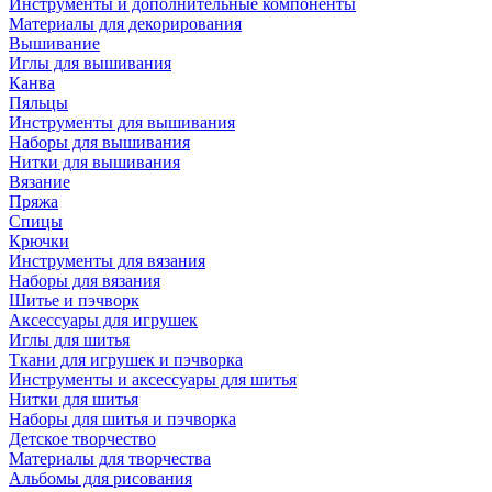
Инструменты и дополнительные компоненты
Материалы для декорирования
Вышивание
Иглы для вышивания
Канва
Пяльцы
Инструменты для вышивания
Наборы для вышивания
Нитки для вышивания
Вязание
Пряжа
Спицы
Крючки
Инструменты для вязания
Наборы для вязания
Шитье и пэчворк
Аксессуары для игрушек
Иглы для шитья
Ткани для игрушек и пэчворка
Инструменты и аксессуары для шитья
Нитки для шитья
Наборы для шитья и пэчворка
Детское творчество
Материалы для творчества
Альбомы для рисования