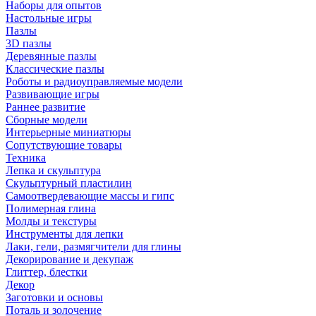
Наборы для опытов
Настольные игры
Пазлы
3D пазлы
Деревянные пазлы
Классические пазлы
Роботы и радиоуправляемые модели
Развивающие игры
Раннее развитие
Сборные модели
Интерьерные миниатюры
Сопутствующие товары
Техника
Лепка и скульптура
Скульптурный пластилин
Самоотвердевающие массы и гипс
Полимерная глина
Молды и текстуры
Инструменты для лепки
Лаки, гели, размягчители для глины
Декорирование и декупаж
Глиттер, блестки
Декор
Заготовки и основы
Поталь и золочение