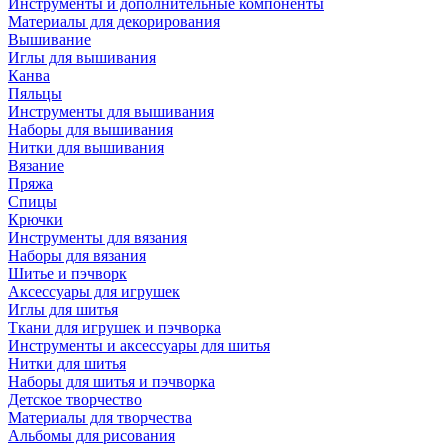
Инструменты и дополнительные компоненты
Материалы для декорирования
Вышивание
Иглы для вышивания
Канва
Пяльцы
Инструменты для вышивания
Наборы для вышивания
Нитки для вышивания
Вязание
Пряжа
Спицы
Крючки
Инструменты для вязания
Наборы для вязания
Шитье и пэчворк
Аксессуары для игрушек
Иглы для шитья
Ткани для игрушек и пэчворка
Инструменты и аксессуары для шитья
Нитки для шитья
Наборы для шитья и пэчворка
Детское творчество
Материалы для творчества
Альбомы для рисования