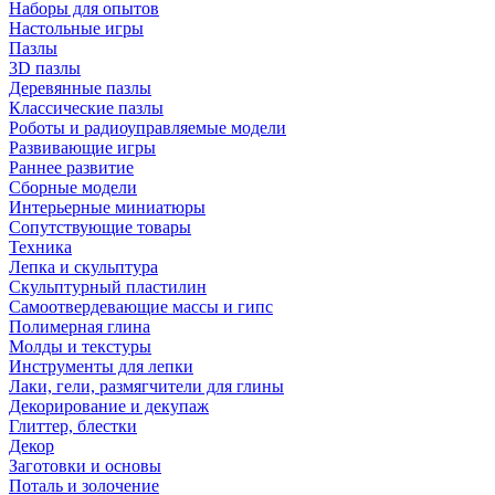
Наборы для опытов
Настольные игры
Пазлы
3D пазлы
Деревянные пазлы
Классические пазлы
Роботы и радиоуправляемые модели
Развивающие игры
Раннее развитие
Сборные модели
Интерьерные миниатюры
Сопутствующие товары
Техника
Лепка и скульптура
Скульптурный пластилин
Самоотвердевающие массы и гипс
Полимерная глина
Молды и текстуры
Инструменты для лепки
Лаки, гели, размягчители для глины
Декорирование и декупаж
Глиттер, блестки
Декор
Заготовки и основы
Поталь и золочение