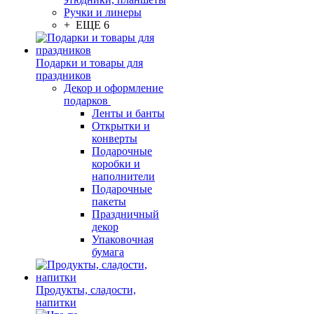
Ручки и линеры
+ ЕЩЕ 6
Подарки и товары для
праздников
Декор и оформление
подарков
Ленты и банты
Открытки и
конверты
Подарочные
коробки и
наполнители
Подарочные
пакеты
Праздничный
декор
Упаковочная
бумага
Продукты, сладости,
напитки