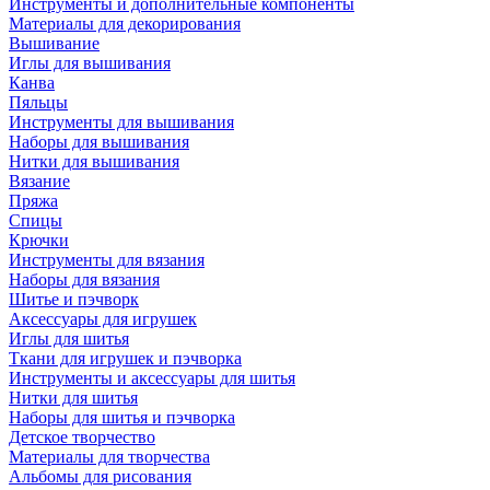
Инструменты и дополнительные компоненты
Материалы для декорирования
Вышивание
Иглы для вышивания
Канва
Пяльцы
Инструменты для вышивания
Наборы для вышивания
Нитки для вышивания
Вязание
Пряжа
Спицы
Крючки
Инструменты для вязания
Наборы для вязания
Шитье и пэчворк
Аксессуары для игрушек
Иглы для шитья
Ткани для игрушек и пэчворка
Инструменты и аксессуары для шитья
Нитки для шитья
Наборы для шитья и пэчворка
Детское творчество
Материалы для творчества
Альбомы для рисования