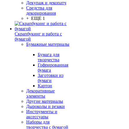
Декупаж и декопатч
Средства для
декорирования
+ ЕЩЕ 1
Скрапбукинг и работа с
бумагой
Бумажные материалы
Бумага для
творчества
Гофрированная
бумага
Заготовки из
бумаги
Картон
Декоративные
элементы
Другие материалы
Дыроколы и резаки
Инструменты и
аксессуары
Наборы для
творчества с бумагой