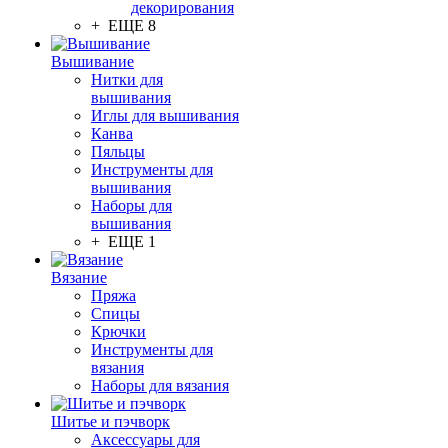
декорирования
+ ЕЩЕ 8
Вышивание
Нитки для
вышивания
Иглы для вышивания
Канва
Пяльцы
Инструменты для
вышивания
Наборы для
вышивания
+ ЕЩЕ 1
Вязание
Пряжа
Спицы
Крючки
Инструменты для
вязания
Наборы для вязания
Шитье и пэчворк
Аксессуары для