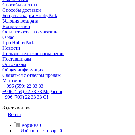
Способы оплаты
Способы доставки
Бонусная карта HobbyPark
Условия возврата
Вопрос-ответ
Оставить отзыв о магазине
О нас
Про HobbyPark
Новости
Пользовательское соглашение
Поставщикам
Оптовикам
Общая информация
Связаться с отделом продаж
Магазины
+996 (559) 22 33 33
+996 (559) 22 33 33
Megacom
+996 (709) 22 33 33
O!
Задать вопрос
Войти
Корзина
0
Избранные товары
0