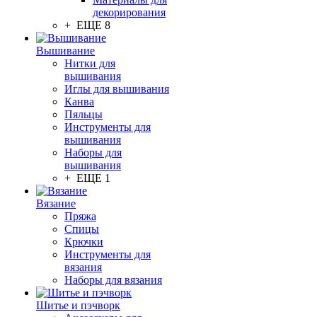
декорирования
+ ЕЩЕ 8
Вышивание
Нитки для
вышивания
Иглы для вышивания
Канва
Пяльцы
Инструменты для
вышивания
Наборы для
вышивания
+ ЕЩЕ 1
Вязание
Пряжа
Спицы
Крючки
Инструменты для
вязания
Наборы для вязания
Шитье и пэчворк