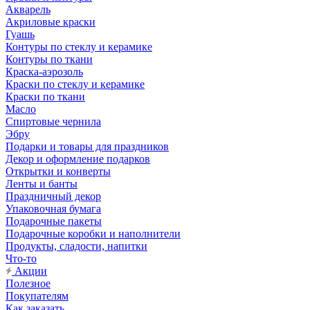
Акварель
Акриловые краски
Гуашь
Контуры по стеклу и керамике
Контуры по ткани
Краска-аэрозоль
Краски по стеклу и керамике
Краски по ткани
Масло
Спиртовые чернила
Эбру
Подарки и товары для праздников
Декор и оформление подарков
Открытки и конверты
Ленты и банты
Праздничный декор
Упаковочная бумага
Подарочные пакеты
Подарочные коробки и наполнители
Продукты, сладости, напитки
Что-то
Акции
Полезное
Покупателям
Как заказать