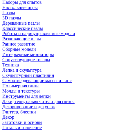
Наборы для опытов
Настольные игры
Пазлы
3D пазлы
Деревянные пазлы
Классические пазлы
Роботы и радиоуправляемые модели
Развивающие игры
Раннее развитие
Сборные модели
Интерьерные миниатюры
Сопутствующие товары
Техника
Лепка и скульптура
Скульптурный пластилин
Самоотвердевающие массы и гипс
Полимерная глина
Молды и текстуры
Инструменты для лепки
Лаки, гели, размягчители для глины
Декорирование и декупаж
Глиттер, блестки
Декор
Заготовки и основы
Поталь и золочение