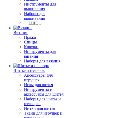
Инструменты для
вышивания
Наборы для
вышивания
+ ЕЩЕ 1
Вязание
Пряжа
Спицы
Крючки
Инструменты для
вязания
Наборы для вязания
Шитье и пэчворк
Аксессуары для
игрушек
Иглы для шитья
Инструменты и
аксессуары для шитья
Наборы для шитья и
пэчворка
Нитки для шитья
Ткани для игрушек и
пэчворка