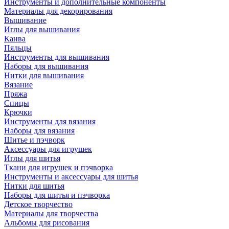
Инструменты и дополнительные компоненты
Материалы для декорирования
Вышивание
Иглы для вышивания
Канва
Пяльцы
Инструменты для вышивания
Наборы для вышивания
Нитки для вышивания
Вязание
Пряжа
Спицы
Крючки
Инструменты для вязания
Наборы для вязания
Шитье и пэчворк
Аксессуары для игрушек
Иглы для шитья
Ткани для игрушек и пэчворка
Инструменты и аксессуары для шитья
Нитки для шитья
Наборы для шитья и пэчворка
Детское творчество
Материалы для творчества
Альбомы для рисования