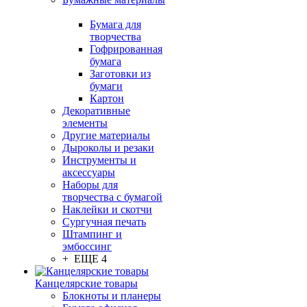
Бумага для
творчества
Гофрированная
бумага
Заготовки из
бумаги
Картон
Декоративные
элементы
Другие материалы
Дыроколы и резаки
Инструменты и
аксессуары
Наборы для
творчества с бумагой
Наклейки и скотчи
Сургучная печать
Штампинг и
эмбоссинг
+ ЕЩЕ 4
Канцелярские товары
Блокноты и планеры