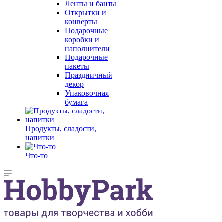
Ленты и банты
Открытки и
конверты
Подарочные
коробки и
наполнители
Подарочные
пакеты
Праздничный
декор
Упаковочная
бумага
Продукты, сладости,
напитки
Что-то