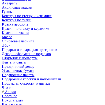
Акварель
Акриловые краски
Гуашь
Контуры по стеклу и керамике
Контуры по ткани
Краска-аэрозоль
Краски по стеклу и керамике
Краски по ткани
Масло
Спиртовые чернила
Эбру
Подарки и товары для праздников
Декор и оформление подарков
Открытки и конверты
Ленты и банты
Праздничный декор
Упаковочная бумага
Подарочные пакеты
Подарочные коробки и наполнители
Продукты, сладости, напитки
Что-то
Акции
Полезное
Покупателям
Как заказать