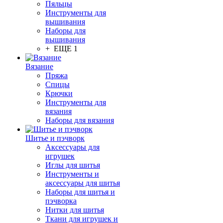
Пяльцы
Инструменты для
вышивания
Наборы для
вышивания
+ ЕЩЕ 1
Вязание
Пряжа
Спицы
Крючки
Инструменты для
вязания
Наборы для вязания
Шитье и пэчворк
Аксессуары для
игрушек
Иглы для шитья
Инструменты и
аксессуары для шитья
Наборы для шитья и
пэчворка
Нитки для шитья
Ткани для игрушек и