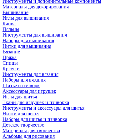
Инструменты и дополнительные компоненты
Материалы для декорирования
Вышивание
Иглы для вышивания
Канва
Пяльцы
Инструменты для вышивания
Наборы для вышивания
Нитки для вышивания
Вязание
Пряжа
Спицы
Крючки
Инструменты для вязания
Наборы для вязания
Шитье и пэчворк
Аксессуары для игрушек
Иглы для шитья
Ткани для игрушек и пэчворка
Инструменты и аксессуары для шитья
Нитки для шитья
Наборы для шитья и пэчворка
Детское творчество
Материалы для творчества
Альбомы для рисования