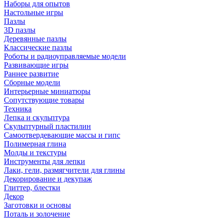
Наборы для опытов
Настольные игры
Пазлы
3D пазлы
Деревянные пазлы
Классические пазлы
Роботы и радиоуправляемые модели
Развивающие игры
Раннее развитие
Сборные модели
Интерьерные миниатюры
Сопутствующие товары
Техника
Лепка и скульптура
Скульптурный пластилин
Самоотвердевающие массы и гипс
Полимерная глина
Молды и текстуры
Инструменты для лепки
Лаки, гели, размягчители для глины
Декорирование и декупаж
Глиттер, блестки
Декор
Заготовки и основы
Поталь и золочение