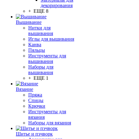
декорирования
+ ЕЩЕ 8
Вышивание
Нитки для
вышивания
Иглы для вышивания
Канва
Пяльцы
Инструменты для
вышивания
Наборы для
вышивания
+ ЕЩЕ 1
Вязание
Пряжа
Спицы
Крючки
Инструменты для
вязания
Наборы для вязания
Шитье и пэчворк