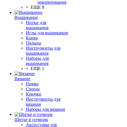
декорирования
+ ЕЩЕ 8
Вышивание
Нитки для
вышивания
Иглы для вышивания
Канва
Пяльцы
Инструменты для
вышивания
Наборы для
вышивания
+ ЕЩЕ 1
Вязание
Пряжа
Спицы
Крючки
Инструменты для
вязания
Наборы для вязания
Шитье и пэчворк
Аксессуары для