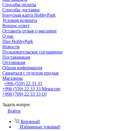
Способы оплаты
Способы доставки
Бонусная карта HobbyPark
Условия возврата
Вопрос-ответ
Оставить отзыв о магазине
О нас
Про HobbyPark
Новости
Пользовательское соглашение
Поставщикам
Оптовикам
Общая информация
Связаться с отделом продаж
Магазины
+996 (559) 22 33 33
+996 (559) 22 33 33
Megacom
+996 (709) 22 33 33
O!
Задать вопрос
Войти
Корзина
0
Избранные товары
0