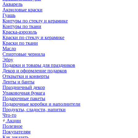
Акварель
Акриловые краски
Гуашь
Контуры по стеклу и керамике
Контуры по ткани
Краска-аэрозоль
Краски по стеклу и керамике
Краски по ткани
Масло
Спиртовые чернила
Эбру
Подарки и товары для праздников
Декор и оформление подарков
Открытки и конверты
Ленты и банты
Праздничный декор
Упаковочная бумага
Подарочные пакеты
Подарочные коробки и наполнители
Продукты, сладости, напитки
Что-то
Акции
Полезное
Покупателям
Как заказать