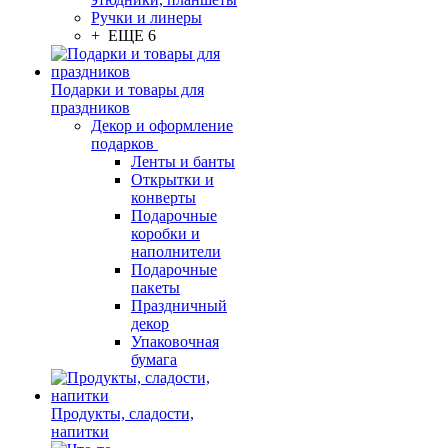
Ручки и линеры
+ ЕЩЕ 6
Подарки и товары для
праздников
Декор и оформление
подарков
Ленты и банты
Открытки и
конверты
Подарочные
коробки и
наполнители
Подарочные
пакеты
Праздничный
декор
Упаковочная
бумага
Продукты, сладости,
напитки