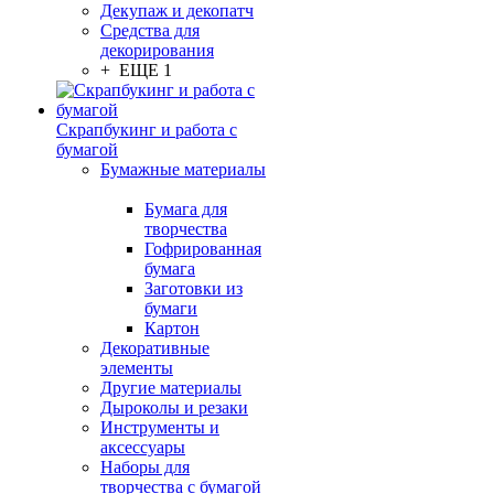
Декупаж и декопатч
Средства для
декорирования
+ ЕЩЕ 1
Скрапбукинг и работа с
бумагой
Бумажные материалы
Бумага для
творчества
Гофрированная
бумага
Заготовки из
бумаги
Картон
Декоративные
элементы
Другие материалы
Дыроколы и резаки
Инструменты и
аксессуары
Наборы для
творчества с бумагой