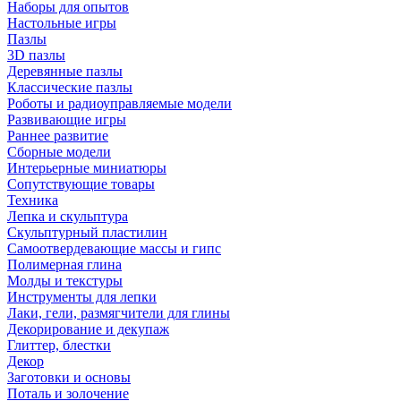
Наборы для опытов
Настольные игры
Пазлы
3D пазлы
Деревянные пазлы
Классические пазлы
Роботы и радиоуправляемые модели
Развивающие игры
Раннее развитие
Сборные модели
Интерьерные миниатюры
Сопутствующие товары
Техника
Лепка и скульптура
Скульптурный пластилин
Самоотвердевающие массы и гипс
Полимерная глина
Молды и текстуры
Инструменты для лепки
Лаки, гели, размягчители для глины
Декорирование и декупаж
Глиттер, блестки
Декор
Заготовки и основы
Поталь и золочение