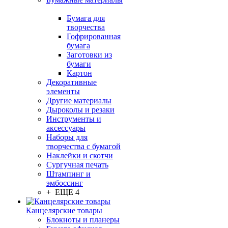
Бумага для
творчества
Гофрированная
бумага
Заготовки из
бумаги
Картон
Декоративные
элементы
Другие материалы
Дыроколы и резаки
Инструменты и
аксессуары
Наборы для
творчества с бумагой
Наклейки и скотчи
Сургучная печать
Штампинг и
эмбоссинг
+ ЕЩЕ 4
Канцелярские товары
Блокноты и планеры