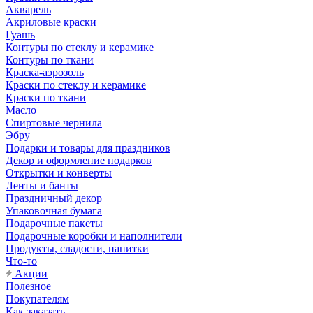
Акварель
Акриловые краски
Гуашь
Контуры по стеклу и керамике
Контуры по ткани
Краска-аэрозоль
Краски по стеклу и керамике
Краски по ткани
Масло
Спиртовые чернила
Эбру
Подарки и товары для праздников
Декор и оформление подарков
Открытки и конверты
Ленты и банты
Праздничный декор
Упаковочная бумага
Подарочные пакеты
Подарочные коробки и наполнители
Продукты, сладости, напитки
Что-то
Акции
Полезное
Покупателям
Как заказать