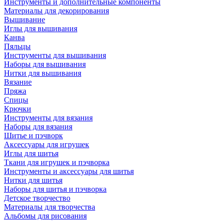
Инструменты и дополнительные компоненты
Материалы для декорирования
Вышивание
Иглы для вышивания
Канва
Пяльцы
Инструменты для вышивания
Наборы для вышивания
Нитки для вышивания
Вязание
Пряжа
Спицы
Крючки
Инструменты для вязания
Наборы для вязания
Шитье и пэчворк
Аксессуары для игрушек
Иглы для шитья
Ткани для игрушек и пэчворка
Инструменты и аксессуары для шитья
Нитки для шитья
Наборы для шитья и пэчворка
Детское творчество
Материалы для творчества
Альбомы для рисования