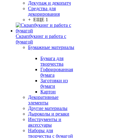
Декупаж и декопатч
Средства для
декорирования
+ ЕЩЕ 1
Скрапбукинг и работа с
бумагой
Бумажные материалы
Бумага для
творчества
Гофрированная
бумага
Заготовки из
бумаги
Картон
Декоративные
элементы
Другие материалы
Дыроколы и резаки
Инструменты и
аксессуары
Наборы для
творчества с бумагой