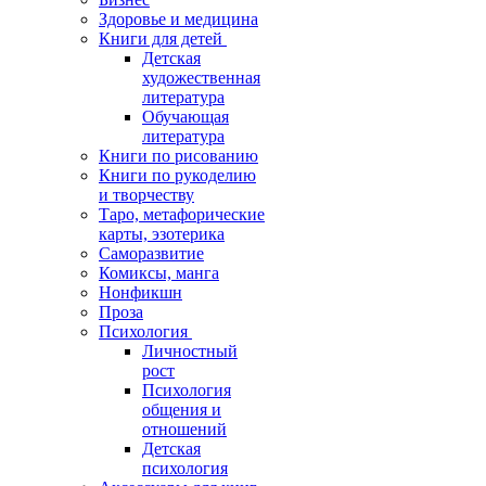
Здоровье и медицина
Книги для детей
Детская
художественная
литература
Обучающая
литература
Книги по рисованию
Книги по рукоделию
и творчеству
Таро, метафорические
карты, эзотерика
Саморазвитие
Комиксы, манга
Нонфикшн
Проза
Психология
Личностный
рост
Психология
общения и
отношений
Детская
психология