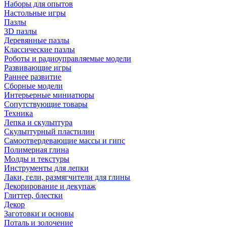
Наборы для опытов
Настольные игры
Пазлы
3D пазлы
Деревянные пазлы
Классические пазлы
Роботы и радиоуправляемые модели
Развивающие игры
Раннее развитие
Сборные модели
Интерьерные миниатюры
Сопутствующие товары
Техника
Лепка и скульптура
Скульптурный пластилин
Самоотвердевающие массы и гипс
Полимерная глина
Молды и текстуры
Инструменты для лепки
Лаки, гели, размягчители для глины
Декорирование и декупаж
Глиттер, блестки
Декор
Заготовки и основы
Поталь и золочение