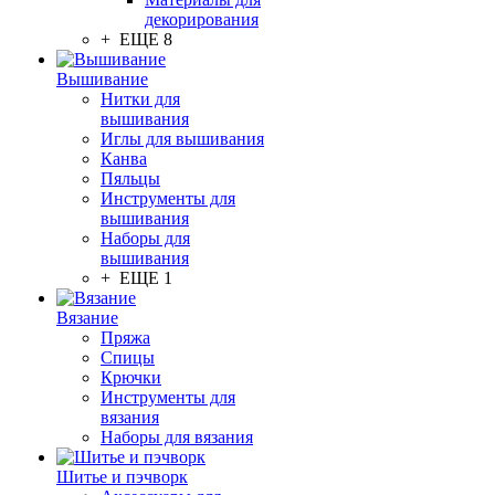
декорирования
+ ЕЩЕ 8
Вышивание
Нитки для
вышивания
Иглы для вышивания
Канва
Пяльцы
Инструменты для
вышивания
Наборы для
вышивания
+ ЕЩЕ 1
Вязание
Пряжа
Спицы
Крючки
Инструменты для
вязания
Наборы для вязания
Шитье и пэчворк