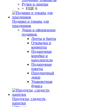
Ручки и линеры
+ ЕЩЕ 6
Подарки и товары для
праздников
Декор и оформление
подарков
Ленты и банты
Открытки и
конверты
Подарочные
коробки и
наполнители
Подарочные
пакеты
Праздничный
декор
Упаковочная
бумага
Продукты, сладости,
напитки