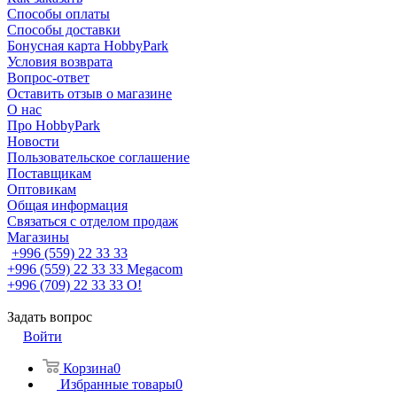
Способы оплаты
Способы доставки
Бонусная карта HobbyPark
Условия возврата
Вопрос-ответ
Оставить отзыв о магазине
О нас
Про HobbyPark
Новости
Пользовательское соглашение
Поставщикам
Оптовикам
Общая информация
Связаться с отделом продаж
Магазины
+996 (559) 22 33 33
+996 (559) 22 33 33
Megacom
+996 (709) 22 33 33
O!
Задать вопрос
Войти
Корзина
0
Избранные товары
0