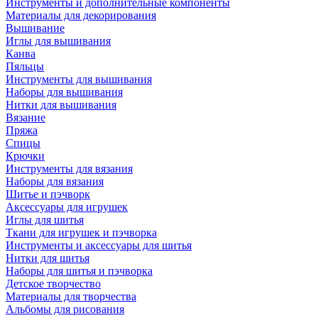
Инструменты и дополнительные компоненты
Материалы для декорирования
Вышивание
Иглы для вышивания
Канва
Пяльцы
Инструменты для вышивания
Наборы для вышивания
Нитки для вышивания
Вязание
Пряжа
Спицы
Крючки
Инструменты для вязания
Наборы для вязания
Шитье и пэчворк
Аксессуары для игрушек
Иглы для шитья
Ткани для игрушек и пэчворка
Инструменты и аксессуары для шитья
Нитки для шитья
Наборы для шитья и пэчворка
Детское творчество
Материалы для творчества
Альбомы для рисования