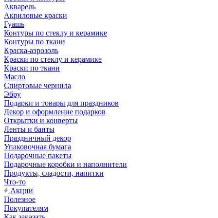
Акварель
Акриловые краски
Гуашь
Контуры по стеклу и керамике
Контуры по ткани
Краска-аэрозоль
Краски по стеклу и керамике
Краски по ткани
Масло
Спиртовые чернила
Эбру
Подарки и товары для праздников
Декор и оформление подарков
Открытки и конверты
Ленты и банты
Праздничный декор
Упаковочная бумага
Подарочные пакеты
Подарочные коробки и наполнители
Продукты, сладости, напитки
Что-то
Акции
Полезное
Покупателям
Как заказать