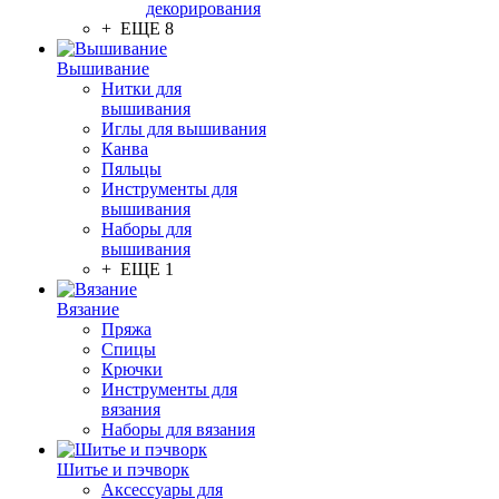
декорирования
+ ЕЩЕ 8
Вышивание
Нитки для
вышивания
Иглы для вышивания
Канва
Пяльцы
Инструменты для
вышивания
Наборы для
вышивания
+ ЕЩЕ 1
Вязание
Пряжа
Спицы
Крючки
Инструменты для
вязания
Наборы для вязания
Шитье и пэчворк
Аксессуары для