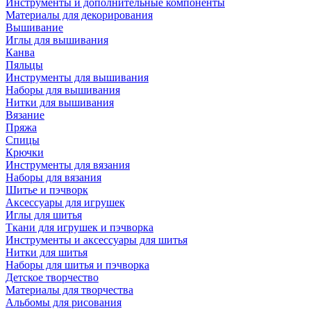
Инструменты и дополнительные компоненты
Материалы для декорирования
Вышивание
Иглы для вышивания
Канва
Пяльцы
Инструменты для вышивания
Наборы для вышивания
Нитки для вышивания
Вязание
Пряжа
Спицы
Крючки
Инструменты для вязания
Наборы для вязания
Шитье и пэчворк
Аксессуары для игрушек
Иглы для шитья
Ткани для игрушек и пэчворка
Инструменты и аксессуары для шитья
Нитки для шитья
Наборы для шитья и пэчворка
Детское творчество
Материалы для творчества
Альбомы для рисования