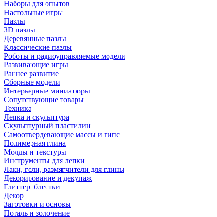
Наборы для опытов
Настольные игры
Пазлы
3D пазлы
Деревянные пазлы
Классические пазлы
Роботы и радиоуправляемые модели
Развивающие игры
Раннее развитие
Сборные модели
Интерьерные миниатюры
Сопутствующие товары
Техника
Лепка и скульптура
Скульптурный пластилин
Самоотвердевающие массы и гипс
Полимерная глина
Молды и текстуры
Инструменты для лепки
Лаки, гели, размягчители для глины
Декорирование и декупаж
Глиттер, блестки
Декор
Заготовки и основы
Поталь и золочение