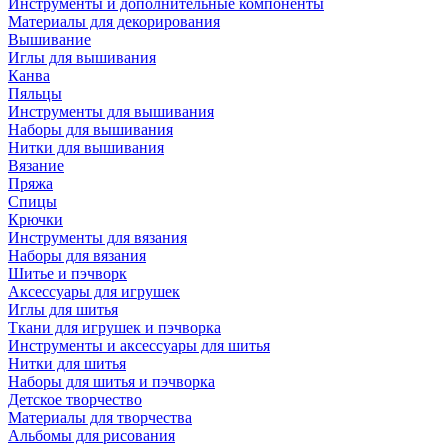
Инструменты и дополнительные компоненты
Материалы для декорирования
Вышивание
Иглы для вышивания
Канва
Пяльцы
Инструменты для вышивания
Наборы для вышивания
Нитки для вышивания
Вязание
Пряжа
Спицы
Крючки
Инструменты для вязания
Наборы для вязания
Шитье и пэчворк
Аксессуары для игрушек
Иглы для шитья
Ткани для игрушек и пэчворка
Инструменты и аксессуары для шитья
Нитки для шитья
Наборы для шитья и пэчворка
Детское творчество
Материалы для творчества
Альбомы для рисования