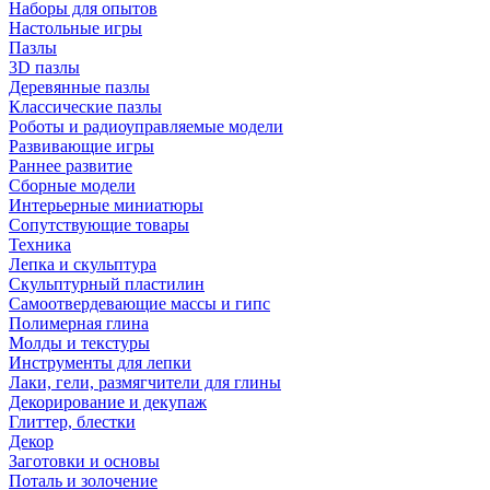
Наборы для опытов
Настольные игры
Пазлы
3D пазлы
Деревянные пазлы
Классические пазлы
Роботы и радиоуправляемые модели
Развивающие игры
Раннее развитие
Сборные модели
Интерьерные миниатюры
Сопутствующие товары
Техника
Лепка и скульптура
Скульптурный пластилин
Самоотвердевающие массы и гипс
Полимерная глина
Молды и текстуры
Инструменты для лепки
Лаки, гели, размягчители для глины
Декорирование и декупаж
Глиттер, блестки
Декор
Заготовки и основы
Поталь и золочение