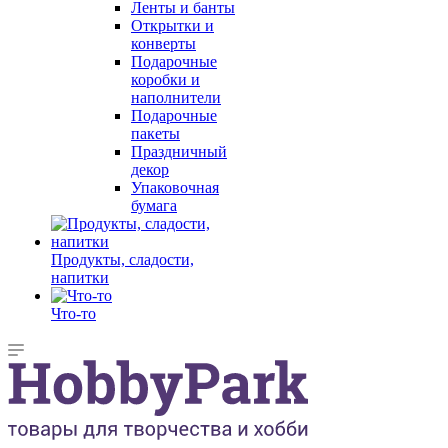
Ленты и банты
Открытки и
конверты
Подарочные
коробки и
наполнители
Подарочные
пакеты
Праздничный
декор
Упаковочная
бумага
Продукты, сладости,
напитки
Что-то