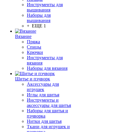
Инструменты для
вышивания
Наборы для
вышивания
+ ЕЩЕ 1
Вязание
Пряжа
Спицы
Крючки
Инструменты для
вязания
Наборы для вязания
Шитье и пэчворк
Аксессуары для
игрушек
Иглы для шитья
Инструменты и
аксессуары для шитья
Наборы для шитья и
пэчворка
Нитки для шитья
Ткани для игрушек и
пэчворка