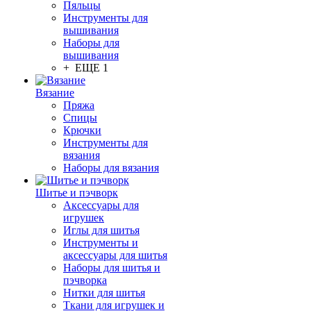
Пяльцы
Инструменты для
вышивания
Наборы для
вышивания
+ ЕЩЕ 1
Вязание
Пряжа
Спицы
Крючки
Инструменты для
вязания
Наборы для вязания
Шитье и пэчворк
Аксессуары для
игрушек
Иглы для шитья
Инструменты и
аксессуары для шитья
Наборы для шитья и
пэчворка
Нитки для шитья
Ткани для игрушек и