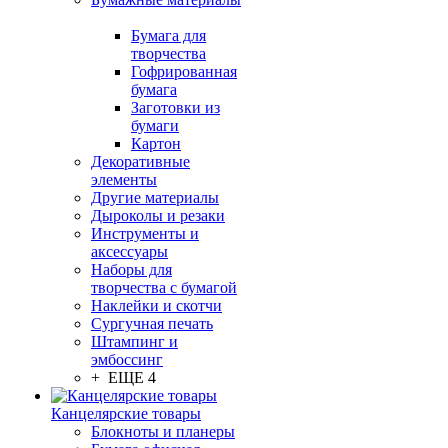
Бумага для
творчества
Гофрированная
бумага
Заготовки из
бумаги
Картон
Декоративные
элементы
Другие материалы
Дыроколы и резаки
Инструменты и
аксессуары
Наборы для
творчества с бумагой
Наклейки и скотчи
Сургучная печать
Штампинг и
эмбоссинг
+ ЕЩЕ 4
Канцелярские товары
Блокноты и планеры