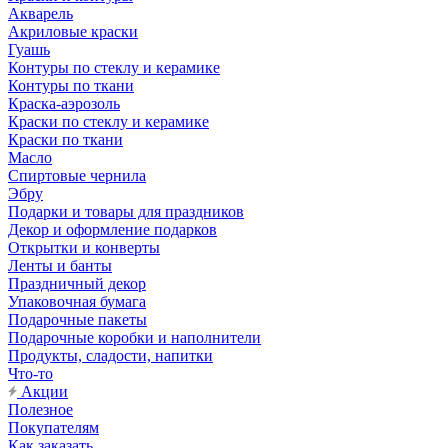
Акварель
Акриловые краски
Гуашь
Контуры по стеклу и керамике
Контуры по ткани
Краска-аэрозоль
Краски по стеклу и керамике
Краски по ткани
Масло
Спиртовые чернила
Эбру
Подарки и товары для праздников
Декор и оформление подарков
Открытки и конверты
Ленты и банты
Праздничный декор
Упаковочная бумага
Подарочные пакеты
Подарочные коробки и наполнители
Продукты, сладости, напитки
Что-то
Акции
Полезное
Покупателям
Как заказать