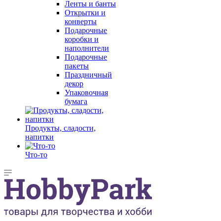
Ленты и банты
Открытки и
конверты
Подарочные
коробки и
наполнители
Подарочные
пакеты
Праздничный
декор
Упаковочная
бумага
Продукты, сладости,
напитки
Что-то