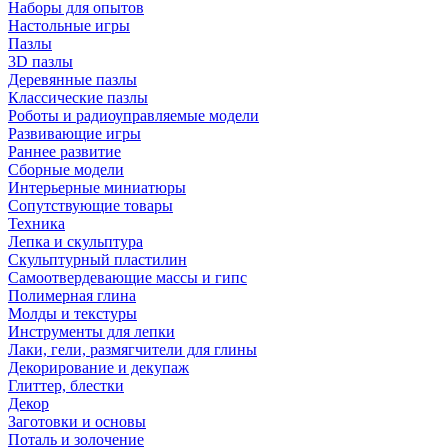
Наборы для опытов
Настольные игры
Пазлы
3D пазлы
Деревянные пазлы
Классические пазлы
Роботы и радиоуправляемые модели
Развивающие игры
Раннее развитие
Сборные модели
Интерьерные миниатюры
Сопутствующие товары
Техника
Лепка и скульптура
Скульптурный пластилин
Самоотвердевающие массы и гипс
Полимерная глина
Молды и текстуры
Инструменты для лепки
Лаки, гели, размягчители для глины
Декорирование и декупаж
Глиттер, блестки
Декор
Заготовки и основы
Поталь и золочение