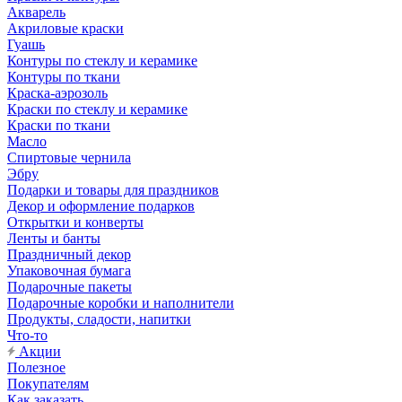
Акварель
Акриловые краски
Гуашь
Контуры по стеклу и керамике
Контуры по ткани
Краска-аэрозоль
Краски по стеклу и керамике
Краски по ткани
Масло
Спиртовые чернила
Эбру
Подарки и товары для праздников
Декор и оформление подарков
Открытки и конверты
Ленты и банты
Праздничный декор
Упаковочная бумага
Подарочные пакеты
Подарочные коробки и наполнители
Продукты, сладости, напитки
Что-то
Акции
Полезное
Покупателям
Как заказать