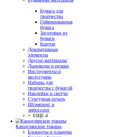
Бумага для
творчества
Гофрированная
бумага
Заготовки из
бумаги
Картон
Декоративные
элементы
Другие материалы
Дыроколы и резаки
Инструменты и
аксессуары
Наборы для
творчества с бумагой
Наклейки и скотчи
Сургучная печать
Штампинг и
эмбоссинг
+ ЕЩЕ 4
Канцелярские товары
Блокноты и планеры