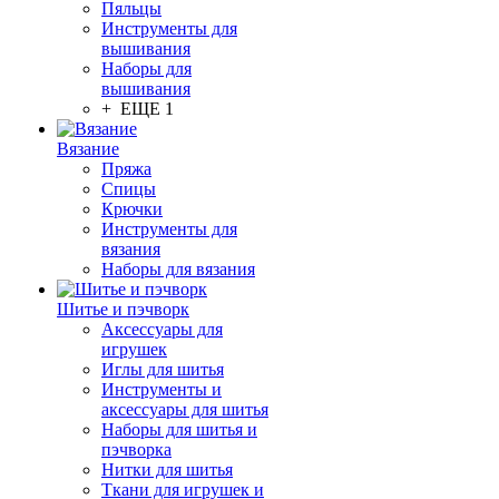
Пяльцы
Инструменты для
вышивания
Наборы для
вышивания
+ ЕЩЕ 1
Вязание
Пряжа
Спицы
Крючки
Инструменты для
вязания
Наборы для вязания
Шитье и пэчворк
Аксессуары для
игрушек
Иглы для шитья
Инструменты и
аксессуары для шитья
Наборы для шитья и
пэчворка
Нитки для шитья
Ткани для игрушек и