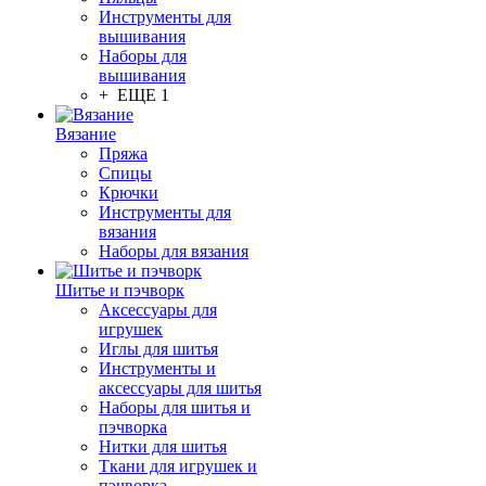
Инструменты для
вышивания
Наборы для
вышивания
+ ЕЩЕ 1
Вязание
Пряжа
Спицы
Крючки
Инструменты для
вязания
Наборы для вязания
Шитье и пэчворк
Аксессуары для
игрушек
Иглы для шитья
Инструменты и
аксессуары для шитья
Наборы для шитья и
пэчворка
Нитки для шитья
Ткани для игрушек и
пэчворка