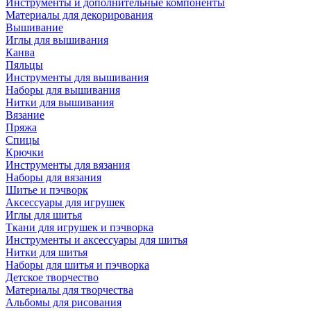
Инструменты и дополнительные компоненты
Материалы для декорирования
Вышивание
Иглы для вышивания
Канва
Пяльцы
Инструменты для вышивания
Наборы для вышивания
Нитки для вышивания
Вязание
Пряжа
Спицы
Крючки
Инструменты для вязания
Наборы для вязания
Шитье и пэчворк
Аксессуары для игрушек
Иглы для шитья
Ткани для игрушек и пэчворка
Инструменты и аксессуары для шитья
Нитки для шитья
Наборы для шитья и пэчворка
Детское творчество
Материалы для творчества
Альбомы для рисования