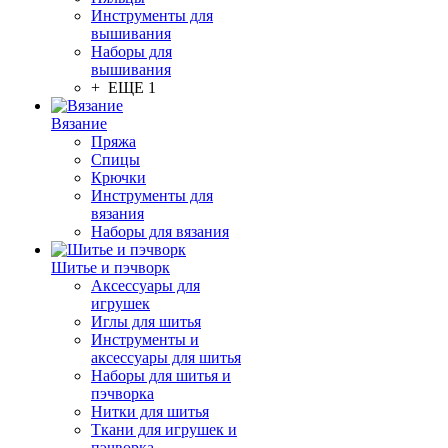
Инструменты для
вышивания
Наборы для
вышивания
+ ЕЩЕ 1
Вязание
Пряжа
Спицы
Крючки
Инструменты для
вязания
Наборы для вязания
Шитье и пэчворк
Аксессуары для
игрушек
Иглы для шитья
Инструменты и
аксессуары для шитья
Наборы для шитья и
пэчворка
Нитки для шитья
Ткани для игрушек и
пэчворка