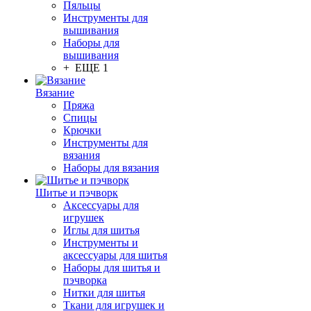
Пяльцы
Инструменты для
вышивания
Наборы для
вышивания
+ ЕЩЕ 1
Вязание
Пряжа
Спицы
Крючки
Инструменты для
вязания
Наборы для вязания
Шитье и пэчворк
Аксессуары для
игрушек
Иглы для шитья
Инструменты и
аксессуары для шитья
Наборы для шитья и
пэчворка
Нитки для шитья
Ткани для игрушек и