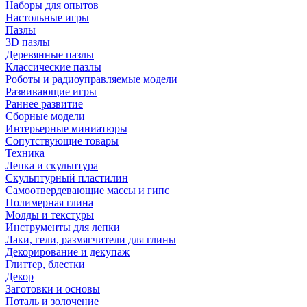
Наборы для опытов
Настольные игры
Пазлы
3D пазлы
Деревянные пазлы
Классические пазлы
Роботы и радиоуправляемые модели
Развивающие игры
Раннее развитие
Сборные модели
Интерьерные миниатюры
Сопутствующие товары
Техника
Лепка и скульптура
Скульптурный пластилин
Самоотвердевающие массы и гипс
Полимерная глина
Молды и текстуры
Инструменты для лепки
Лаки, гели, размягчители для глины
Декорирование и декупаж
Глиттер, блестки
Декор
Заготовки и основы
Поталь и золочение