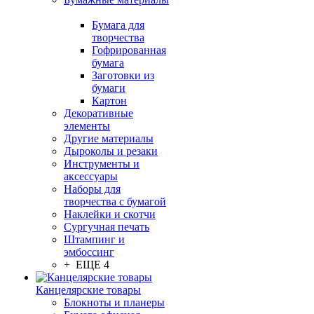
Бумага для
творчества
Гофрированная
бумага
Заготовки из
бумаги
Картон
Декоративные
элементы
Другие материалы
Дыроколы и резаки
Инструменты и
аксессуары
Наборы для
творчества с бумагой
Наклейки и скотчи
Сургучная печать
Штампинг и
эмбоссинг
+ ЕЩЕ 4
Канцелярские товары
Блокноты и планеры