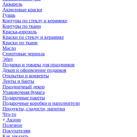
Акварель
Акриловые краски
Гуашь
Контуры по стеклу и керамике
Контуры по ткани
Краска-аэрозоль
Краски по стеклу и керамике
Краски по ткани
Масло
Спиртовые чернила
Эбру
Подарки и товары для праздников
Декор и оформление подарков
Открытки и конверты
Ленты и банты
Праздничный декор
Упаковочная бумага
Подарочные пакеты
Подарочные коробки и наполнители
Продукты, сладости, напитки
Что-то
Акции
Полезное
Покупателям
Как заказать