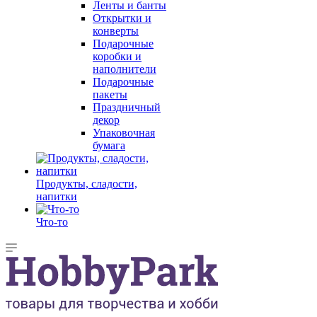
Ленты и банты
Открытки и
конверты
Подарочные
коробки и
наполнители
Подарочные
пакеты
Праздничный
декор
Упаковочная
бумага
Продукты, сладости,
напитки
Что-то