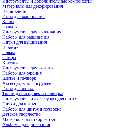
Инструменты и дополнительные компоненты
Материалы для декорирования
Вышивание
Иглы для вышивания
Канва
Пяльцы
Инструменты для вышивания
Наборы для вышивания
Нитки для вышивания
Вязание
Пряжа
Спицы
Крючки
Инструменты для вязания
Наборы для вязания
Шитье и пэчворк
Аксессуары для игрушек
Иглы для шитья
Ткани для игрушек и пэчворка
Инструменты и аксессуары для шитья
Нитки для шитья
Наборы для шитья и пэчворка
Детское творчество
Материалы для творчества
Альбомы для рисования