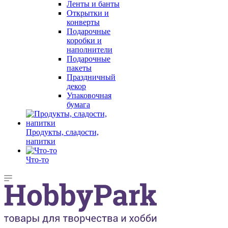
Ленты и банты
Открытки и
конверты
Подарочные
коробки и
наполнители
Подарочные
пакеты
Праздничный
декор
Упаковочная
бумага
Продукты, сладости,
напитки
Что-то