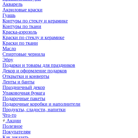
Акварель
Акриловые краски
Гуашь
Контуры по стеклу и керамике
Контуры по ткани
Краска-аэрозоль
Краски по стеклу и керамике
Краски по ткани
Масло
Спиртовые чернила
Эбру
Подарки и товары для праздников
Декор и оформление подарков
Открытки и конверты
Ленты и банты
Праздничный декор
Упаковочная бумага
Подарочные пакеты
Подарочные коробки и наполнители
Продукты, сладости, напитки
Что-то
Акции
Полезное
Покупателям
Как заказать