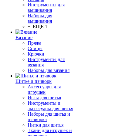
Инструменты для
вышивания
Наборы для
вышивания
+ ЕЩЕ 1
Вязание
Пряжа
Спицы
Крючки
Инструменты для
вязания
Наборы для вязания
Шитье и пэчворк
Аксессуары для
игрушек
Иглы для шитья
Инструменты и
аксессуары для шитья
Наборы для шитья и
пэчворка
Нитки для шитья
Ткани для игрушек и
пэчворка