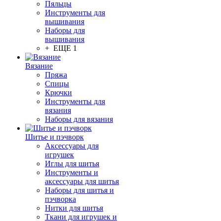
Пяльцы
Инструменты для
вышивания
Наборы для
вышивания
+ ЕЩЕ 1
Вязание
Пряжа
Спицы
Крючки
Инструменты для
вязания
Наборы для вязания
Шитье и пэчворк
Аксессуары для
игрушек
Иглы для шитья
Инструменты и
аксессуары для шитья
Наборы для шитья и
пэчворка
Нитки для шитья
Ткани для игрушек и