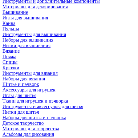
Инструменты и дополнительные компоненты
Материалы для декорирования
Вышивание
Иглы для вышивания
Канва
Пяльцы
Инструменты для вышивания
Наборы для вышивания
Нитки для вышивания
Вязание
Пряжа
Спицы
Крючки
Инструменты для вязания
Наборы для вязания
Шитье и пэчворк
Аксессуары для игрушек
Иглы для шитья
Ткани для игрушек и пэчворка
Инструменты и аксессуары для шитья
Нитки для шитья
Наборы для шитья и пэчворка
Детское творчество
Материалы для творчества
Альбомы для рисования