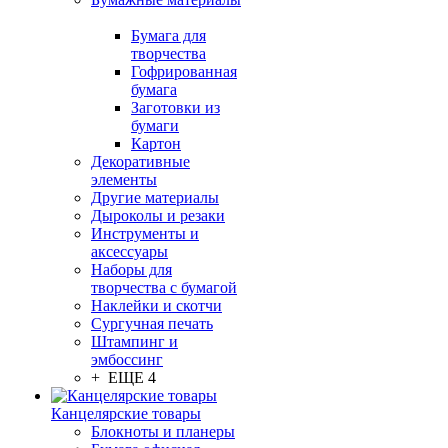
Бумага для
творчества
Гофрированная
бумага
Заготовки из
бумаги
Картон
Декоративные
элементы
Другие материалы
Дыроколы и резаки
Инструменты и
аксессуары
Наборы для
творчества с бумагой
Наклейки и скотчи
Сургучная печать
Штампинг и
эмбоссинг
+ ЕЩЕ 4
Канцелярские товары
Блокноты и планеры