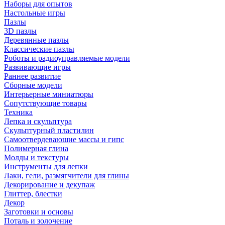
Наборы для опытов
Настольные игры
Пазлы
3D пазлы
Деревянные пазлы
Классические пазлы
Роботы и радиоуправляемые модели
Развивающие игры
Раннее развитие
Сборные модели
Интерьерные миниатюры
Сопутствующие товары
Техника
Лепка и скульптура
Скульптурный пластилин
Самоотвердевающие массы и гипс
Полимерная глина
Молды и текстуры
Инструменты для лепки
Лаки, гели, размягчители для глины
Декорирование и декупаж
Глиттер, блестки
Декор
Заготовки и основы
Поталь и золочение