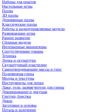
Наборы для опытов
Настольные игры
Пазлы
3D пазлы
Деревянные пазлы
Классические пазлы
Роботы и радиоуправляемые модели
Развивающие игры
Раннее развитие
Сборные модели
Интерьерные миниатюры
Сопутствующие товары
Техника
Лепка и скульптура
Скульптурный пластилин
Самоотвердевающие массы и гипс
Полимерная глина
Молды и текстуры
Инструменты для лепки
Лаки, гели, размягчители для глины
Декорирование и декупаж
Глиттер, блестки
Декор
Заготовки и основы
Поталь и золочение