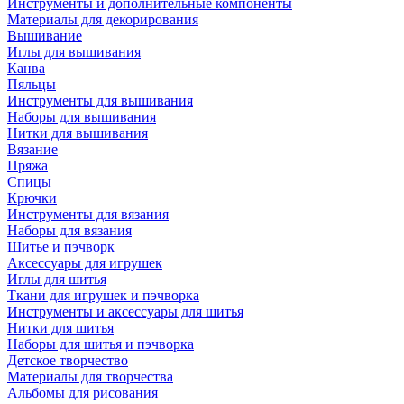
Инструменты и дополнительные компоненты
Материалы для декорирования
Вышивание
Иглы для вышивания
Канва
Пяльцы
Инструменты для вышивания
Наборы для вышивания
Нитки для вышивания
Вязание
Пряжа
Спицы
Крючки
Инструменты для вязания
Наборы для вязания
Шитье и пэчворк
Аксессуары для игрушек
Иглы для шитья
Ткани для игрушек и пэчворка
Инструменты и аксессуары для шитья
Нитки для шитья
Наборы для шитья и пэчворка
Детское творчество
Материалы для творчества
Альбомы для рисования