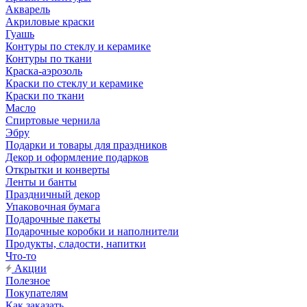
Акварель
Акриловые краски
Гуашь
Контуры по стеклу и керамике
Контуры по ткани
Краска-аэрозоль
Краски по стеклу и керамике
Краски по ткани
Масло
Спиртовые чернила
Эбру
Подарки и товары для праздников
Декор и оформление подарков
Открытки и конверты
Ленты и банты
Праздничный декор
Упаковочная бумага
Подарочные пакеты
Подарочные коробки и наполнители
Продукты, сладости, напитки
Что-то
Акции
Полезное
Покупателям
Как заказать