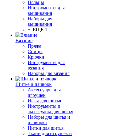
Пяльцы
Инструменты для
вышивания
Наборы для
вышивания
+ ЕЩЕ 1
Вязание
Пряжа
Спицы
Крючки
Инструменты для
вязания
Наборы для вязания
Шитье и пэчворк
Аксессуары для
игрушек
Иглы для шитья
Инструменты и
аксессуары для шитья
Наборы для шитья и
пэчворка
Нитки для шитья
Ткани для игрушек и