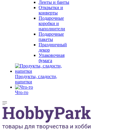
Ленты и банты
Открытки и
конверты
Подарочные
коробки и
наполнители
Подарочные
пакеты
Праздничный
декор
Упаковочная
бумага
Продукты, сладости,
напитки
Что-то