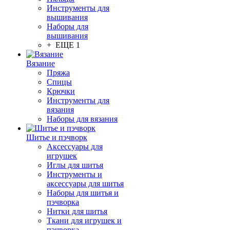
Инструменты для
вышивания
Наборы для
вышивания
+ ЕЩЕ 1
Вязание
Пряжа
Спицы
Крючки
Инструменты для
вязания
Наборы для вязания
Шитье и пэчворк
Аксессуары для
игрушек
Иглы для шитья
Инструменты и
аксессуары для шитья
Наборы для шитья и
пэчворка
Нитки для шитья
Ткани для игрушек и
пэчворка