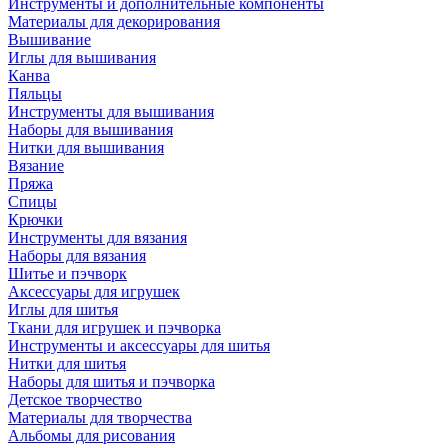
Инструменты и дополнительные компоненты
Материалы для декорирования
Вышивание
Иглы для вышивания
Канва
Пяльцы
Инструменты для вышивания
Наборы для вышивания
Нитки для вышивания
Вязание
Пряжа
Спицы
Крючки
Инструменты для вязания
Наборы для вязания
Шитье и пэчворк
Аксессуары для игрушек
Иглы для шитья
Ткани для игрушек и пэчворка
Инструменты и аксессуары для шитья
Нитки для шитья
Наборы для шитья и пэчворка
Детское творчество
Материалы для творчества
Альбомы для рисования