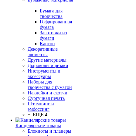
Бумага для
творчества
Гофрированная
бумага
Заготовки из
бумаги
Картон
Декоративные
элементы
Другие материалы
Дыроколы и резаки
Инструменты и
аксессуары
Наборы для
творчества с бумагой
Наклейки и скотчи
Сургучная печать
Штампинг и
эмбоссинг
+ ЕЩЕ 4
Канцелярские товары
Блокноты и планеры