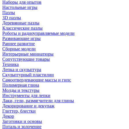
Наборы для опытов
Настольные игры
Пазлы
3D пазлы
Деревянные пазлы
Классические пазлы
Роботы и радиоуправляемые модели
Развивающие игры
Раннее развитие
Сборные модели
Интерьерные миниатюры
Сопутствующие товары
Техника
Лепка и скульптура
Скульптурный пластилин
Самоотвердевающие массы и гипс
Полимерная глина
Молды и текстуры
Инструменты для лепки
Лаки, гели, размягчители для глины
Декорирование и декупаж
Глиттер, блестки
Декор
Заготовки и основы
Поталь и золочение