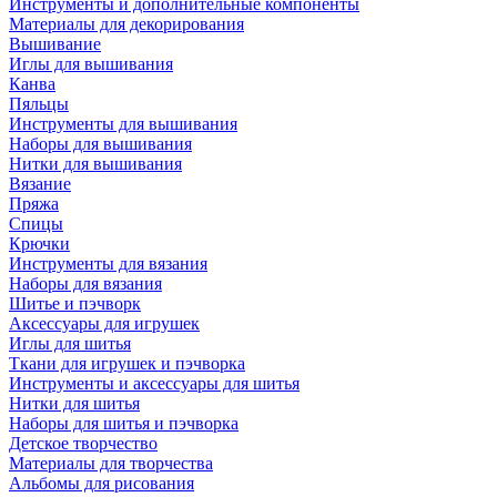
Инструменты и дополнительные компоненты
Материалы для декорирования
Вышивание
Иглы для вышивания
Канва
Пяльцы
Инструменты для вышивания
Наборы для вышивания
Нитки для вышивания
Вязание
Пряжа
Спицы
Крючки
Инструменты для вязания
Наборы для вязания
Шитье и пэчворк
Аксессуары для игрушек
Иглы для шитья
Ткани для игрушек и пэчворка
Инструменты и аксессуары для шитья
Нитки для шитья
Наборы для шитья и пэчворка
Детское творчество
Материалы для творчества
Альбомы для рисования