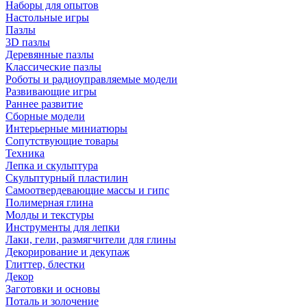
Наборы для опытов
Настольные игры
Пазлы
3D пазлы
Деревянные пазлы
Классические пазлы
Роботы и радиоуправляемые модели
Развивающие игры
Раннее развитие
Сборные модели
Интерьерные миниатюры
Сопутствующие товары
Техника
Лепка и скульптура
Скульптурный пластилин
Самоотвердевающие массы и гипс
Полимерная глина
Молды и текстуры
Инструменты для лепки
Лаки, гели, размягчители для глины
Декорирование и декупаж
Глиттер, блестки
Декор
Заготовки и основы
Поталь и золочение