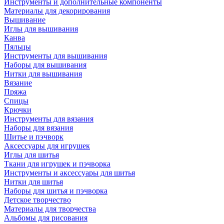
Инструменты и дополнительные компоненты
Материалы для декорирования
Вышивание
Иглы для вышивания
Канва
Пяльцы
Инструменты для вышивания
Наборы для вышивания
Нитки для вышивания
Вязание
Пряжа
Спицы
Крючки
Инструменты для вязания
Наборы для вязания
Шитье и пэчворк
Аксессуары для игрушек
Иглы для шитья
Ткани для игрушек и пэчворка
Инструменты и аксессуары для шитья
Нитки для шитья
Наборы для шитья и пэчворка
Детское творчество
Материалы для творчества
Альбомы для рисования