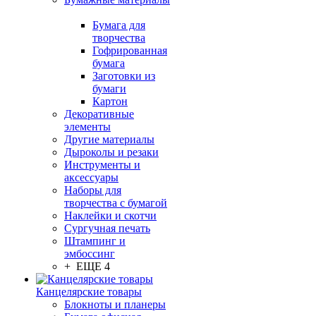
Бумага для
творчества
Гофрированная
бумага
Заготовки из
бумаги
Картон
Декоративные
элементы
Другие материалы
Дыроколы и резаки
Инструменты и
аксессуары
Наборы для
творчества с бумагой
Наклейки и скотчи
Сургучная печать
Штампинг и
эмбоссинг
+ ЕЩЕ 4
Канцелярские товары
Блокноты и планеры