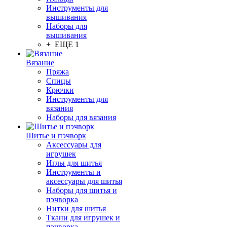
Инструменты для
вышивания
Наборы для
вышивания
+ ЕЩЕ 1
Вязание
Пряжа
Спицы
Крючки
Инструменты для
вязания
Наборы для вязания
Шитье и пэчворк
Аксессуары для
игрушек
Иглы для шитья
Инструменты и
аксессуары для шитья
Наборы для шитья и
пэчворка
Нитки для шитья
Ткани для игрушек и
пэчворка