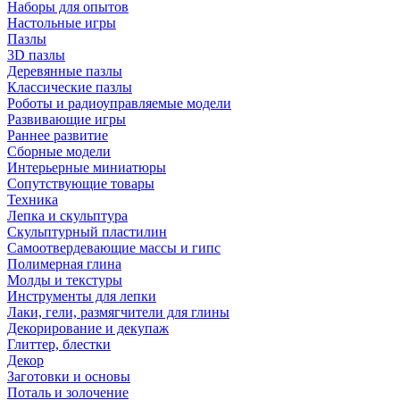
Наборы для опытов
Настольные игры
Пазлы
3D пазлы
Деревянные пазлы
Классические пазлы
Роботы и радиоуправляемые модели
Развивающие игры
Раннее развитие
Сборные модели
Интерьерные миниатюры
Сопутствующие товары
Техника
Лепка и скульптура
Скульптурный пластилин
Самоотвердевающие массы и гипс
Полимерная глина
Молды и текстуры
Инструменты для лепки
Лаки, гели, размягчители для глины
Декорирование и декупаж
Глиттер, блестки
Декор
Заготовки и основы
Поталь и золочение