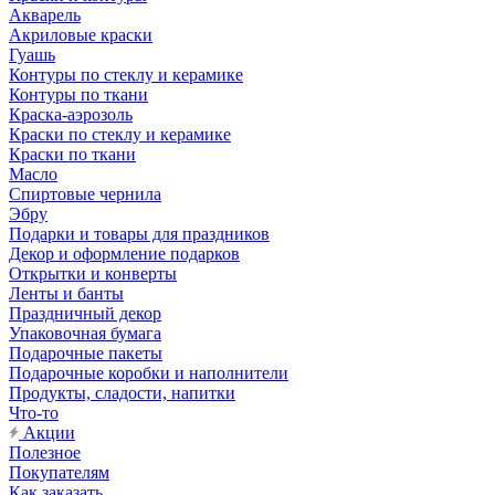
Акварель
Акриловые краски
Гуашь
Контуры по стеклу и керамике
Контуры по ткани
Краска-аэрозоль
Краски по стеклу и керамике
Краски по ткани
Масло
Спиртовые чернила
Эбру
Подарки и товары для праздников
Декор и оформление подарков
Открытки и конверты
Ленты и банты
Праздничный декор
Упаковочная бумага
Подарочные пакеты
Подарочные коробки и наполнители
Продукты, сладости, напитки
Что-то
Акции
Полезное
Покупателям
Как заказать