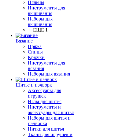
Пяльцы
Инструменты для
вышивания
Наборы для
вышивания
+ ЕЩЕ 1
Вязание
Пряжа
Спицы
Крючки
Инструменты для
вязания
Наборы для вязания
Шитье и пэчворк
Аксессуары для
игрушек
Иглы для шитья
Инструменты и
аксессуары для шитья
Наборы для шитья и
пэчворка
Нитки для шитья
Ткани для игрушек и