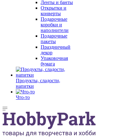
Ленты и банты
Открытки и
конверты
Подарочные
коробки и
наполнители
Подарочные
пакеты
Праздничный
декор
Упаковочная
бумага
Продукты, сладости,
напитки
Что-то