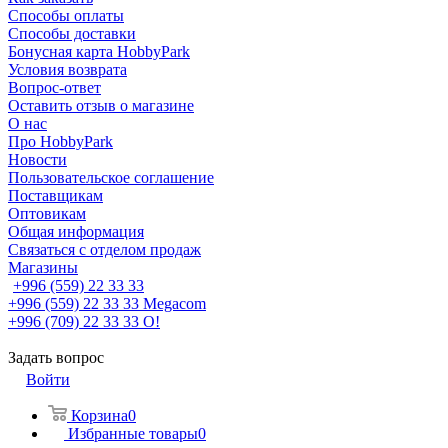
Способы оплаты
Способы доставки
Бонусная карта HobbyPark
Условия возврата
Вопрос-ответ
Оставить отзыв о магазине
О нас
Про HobbyPark
Новости
Пользовательское соглашение
Поставщикам
Оптовикам
Общая информация
Связаться с отделом продаж
Магазины
+996 (559) 22 33 33
+996 (559) 22 33 33
Megacom
+996 (709) 22 33 33
O!
Задать вопрос
Войти
Корзина
0
Избранные товары
0