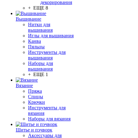
декорирования
+ ЕЩЕ 8
Вышивание
Нитки для
вышивания
Иглы для вышивания
Канва
Пяльцы
Инструменты для
вышивания
Наборы для
вышивания
+ ЕЩЕ 1
Вязание
Пряжа
Спицы
Крючки
Инструменты для
вязания
Наборы для вязания
Шитье и пэчворк
Аксессуары для