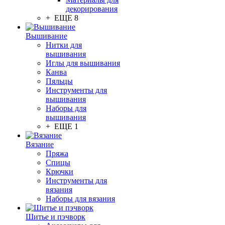
декорирования
+ ЕЩЕ 8
Вышивание
Нитки для
вышивания
Иглы для вышивания
Канва
Пяльцы
Инструменты для
вышивания
Наборы для
вышивания
+ ЕЩЕ 1
Вязание
Пряжа
Спицы
Крючки
Инструменты для
вязания
Наборы для вязания
Шитье и пэчворк