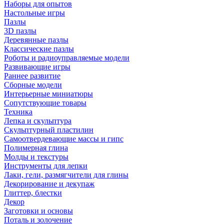
Наборы для опытов
Настольные игры
Пазлы
3D пазлы
Деревянные пазлы
Классические пазлы
Роботы и радиоуправляемые модели
Развивающие игры
Раннее развитие
Сборные модели
Интерьерные миниатюры
Сопутствующие товары
Техника
Лепка и скульптура
Скульптурный пластилин
Самоотвердевающие массы и гипс
Полимерная глина
Молды и текстуры
Инструменты для лепки
Лаки, гели, размягчители для глины
Декорирование и декупаж
Глиттер, блестки
Декор
Заготовки и основы
Поталь и золочение