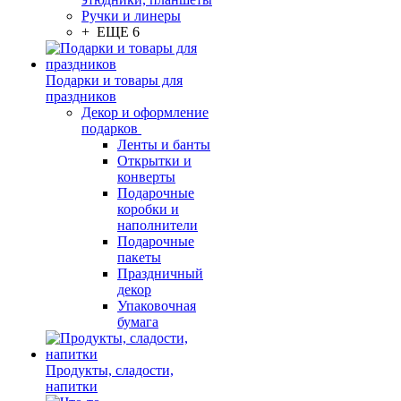
Ручки и линеры
+ ЕЩЕ 6
Подарки и товары для
праздников
Декор и оформление
подарков
Ленты и банты
Открытки и
конверты
Подарочные
коробки и
наполнители
Подарочные
пакеты
Праздничный
декор
Упаковочная
бумага
Продукты, сладости,
напитки