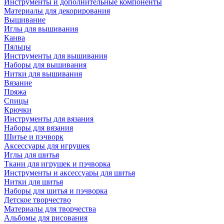
Инструменты и дополнительные компоненты
Материалы для декорирования
Вышивание
Иглы для вышивания
Канва
Пяльцы
Инструменты для вышивания
Наборы для вышивания
Нитки для вышивания
Вязание
Пряжа
Спицы
Крючки
Инструменты для вязания
Наборы для вязания
Шитье и пэчворк
Аксессуары для игрушек
Иглы для шитья
Ткани для игрушек и пэчворка
Инструменты и аксессуары для шитья
Нитки для шитья
Наборы для шитья и пэчворка
Детское творчество
Материалы для творчества
Альбомы для рисования