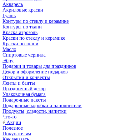
Акварель
Акриловые краски
Гуашь
Контуры по стеклу и керамике
Контуры по ткани
Краска-аэрозоль
Краски по стеклу и керамике
Краски по ткани
Масло
Спиртовые чернила
Эбру
Подарки и товары для праздников
Декор и оформление подарков
Открытки и конверты
Ленты и банты
Праздничный декор
Упаковочная бумага
Подарочные пакеты
Подарочные коробки и наполнители
Продукты, сладости, напитки
Что-то
Акции
Полезное
Покупателям
Как заказать