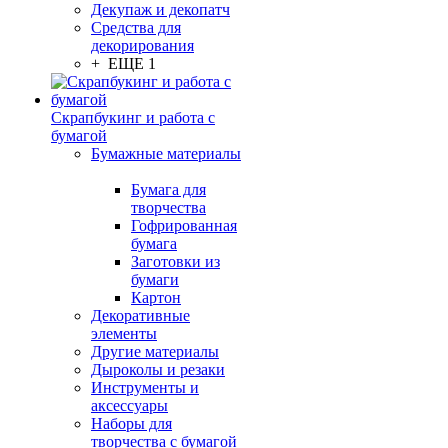
Декупаж и декопатч
Средства для
декорирования
+ ЕЩЕ 1
Скрапбукинг и работа с
бумагой
Бумажные материалы
Бумага для
творчества
Гофрированная
бумага
Заготовки из
бумаги
Картон
Декоративные
элементы
Другие материалы
Дыроколы и резаки
Инструменты и
аксессуары
Наборы для
творчества с бумагой