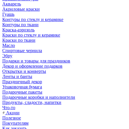
Акварель
Акриловые краски
Гуашь
Контуры по стеклу и керамике
Контуры по ткани
Краска-аэрозоль
Краски по стеклу и керамике
Краски по ткани
Масло
Спиртовые чернила
Эбру
Подарки и товары для праздников
Декор и оформление подарков
Открытки и конверты
Ленты и банты
Праздничный декор
Упаковочная бумага
Подарочные пакеты
Подарочные коробки и наполнители
Продукты, сладости, напитки
Что-то
Акции
Полезное
Покупателям
Как заказать