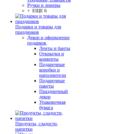
Ручки и линеры
+ ЕЩЕ 6
Подарки и товары для
праздников
Декор и оформление
подарков
Ленты и банты
Открытки и
конверты
Подарочные
коробки и
наполнители
Подарочные
пакеты
Праздничный
декор
Упаковочная
бумага
Продукты, сладости,
напитки