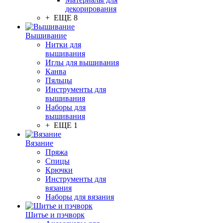
декорирования
+ ЕЩЕ 8
Вышивание
Нитки для
вышивания
Иглы для вышивания
Канва
Пяльцы
Инструменты для
вышивания
Наборы для
вышивания
+ ЕЩЕ 1
Вязание
Пряжа
Спицы
Крючки
Инструменты для
вязания
Наборы для вязания
Шитье и пэчворк