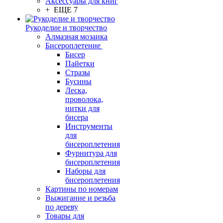
Аксессуары для книг
+ ЕЩЕ 7
Рукоделие и творчество
Алмазная мозаика
Бисероплетение
Бисер
Пайетки
Стразы
Бусины
Леска,
проволока,
нитки для
бисера
Инструменты
для
бисероплетения
Фурнитура для
бисероплетения
Наборы для
бисероплетения
Картины по номерам
Выжигание и резьба
по дереву
Товары для