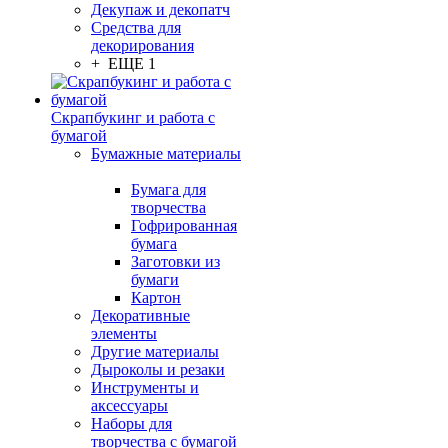
Декупаж и декопатч
Средства для
декорирования
+ ЕЩЕ 1
Скрапбукинг и работа с
бумагой
Бумажные материалы
Бумага для
творчества
Гофрированная
бумага
Заготовки из
бумаги
Картон
Декоративные
элементы
Другие материалы
Дыроколы и резаки
Инструменты и
аксессуары
Наборы для
творчества с бумагой