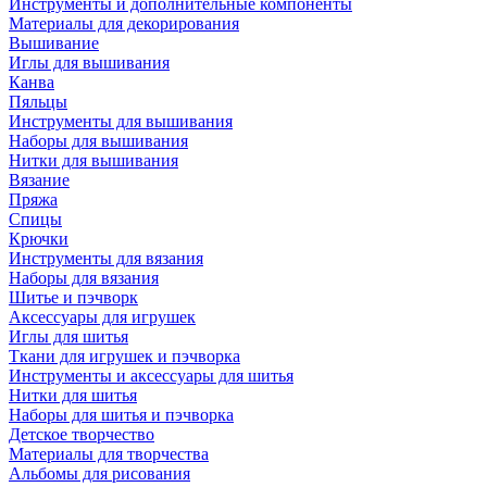
Инструменты и дополнительные компоненты
Материалы для декорирования
Вышивание
Иглы для вышивания
Канва
Пяльцы
Инструменты для вышивания
Наборы для вышивания
Нитки для вышивания
Вязание
Пряжа
Спицы
Крючки
Инструменты для вязания
Наборы для вязания
Шитье и пэчворк
Аксессуары для игрушек
Иглы для шитья
Ткани для игрушек и пэчворка
Инструменты и аксессуары для шитья
Нитки для шитья
Наборы для шитья и пэчворка
Детское творчество
Материалы для творчества
Альбомы для рисования