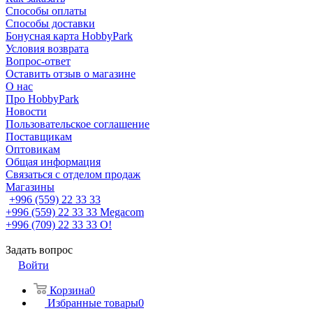
Способы оплаты
Способы доставки
Бонусная карта HobbyPark
Условия возврата
Вопрос-ответ
Оставить отзыв о магазине
О нас
Про HobbyPark
Новости
Пользовательское соглашение
Поставщикам
Оптовикам
Общая информация
Связаться с отделом продаж
Магазины
+996 (559) 22 33 33
+996 (559) 22 33 33
Megacom
+996 (709) 22 33 33
O!
Задать вопрос
Войти
Корзина
0
Избранные товары
0