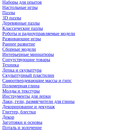
Наборы для опытов
Настольные игры
Пазлы
3D пазлы
Деревянные пазлы
Классические пазлы
Роботы и радиоуправляемые модели
Развивающие игры
Раннее развитие
Сборные модели
Интерьерные миниатюры
Сопутствующие товары
Техника
Лепка и скульптура
Скульптурный пластилин
Самоотвердевающие массы и гипс
Полимерная глина
Молды и текстуры
Инструменты для лепки
Лаки, гели, размягчители для глины
Декорирование и декупаж
Глиттер, блестки
Декор
Заготовки и основы
Поталь и золочение