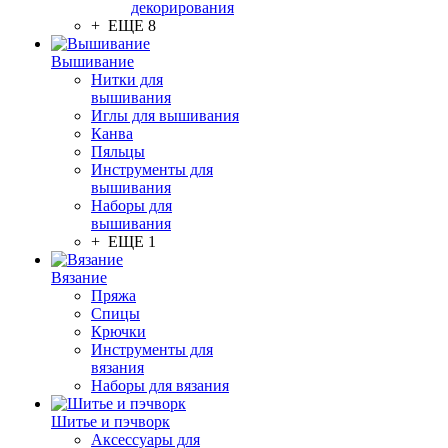
декорирования
+ ЕЩЕ 8
Вышивание
Нитки для
вышивания
Иглы для вышивания
Канва
Пяльцы
Инструменты для
вышивания
Наборы для
вышивания
+ ЕЩЕ 1
Вязание
Пряжа
Спицы
Крючки
Инструменты для
вязания
Наборы для вязания
Шитье и пэчворк
Аксессуары для