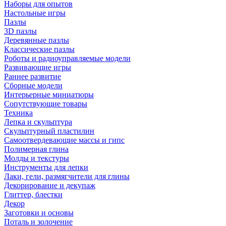
Наборы для опытов
Настольные игры
Пазлы
3D пазлы
Деревянные пазлы
Классические пазлы
Роботы и радиоуправляемые модели
Развивающие игры
Раннее развитие
Сборные модели
Интерьерные миниатюры
Сопутствующие товары
Техника
Лепка и скульптура
Скульптурный пластилин
Самоотвердевающие массы и гипс
Полимерная глина
Молды и текстуры
Инструменты для лепки
Лаки, гели, размягчители для глины
Декорирование и декупаж
Глиттер, блестки
Декор
Заготовки и основы
Поталь и золочение