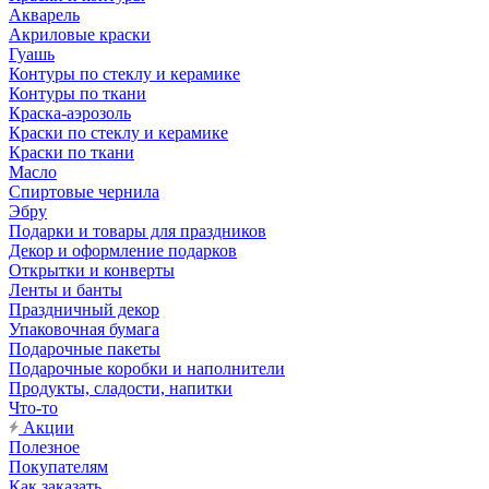
Акварель
Акриловые краски
Гуашь
Контуры по стеклу и керамике
Контуры по ткани
Краска-аэрозоль
Краски по стеклу и керамике
Краски по ткани
Масло
Спиртовые чернила
Эбру
Подарки и товары для праздников
Декор и оформление подарков
Открытки и конверты
Ленты и банты
Праздничный декор
Упаковочная бумага
Подарочные пакеты
Подарочные коробки и наполнители
Продукты, сладости, напитки
Что-то
Акции
Полезное
Покупателям
Как заказать