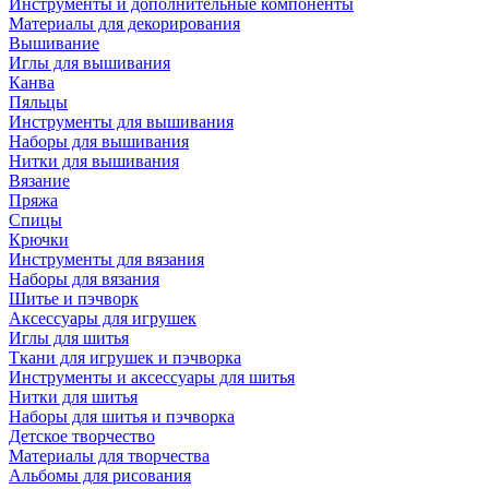
Инструменты и дополнительные компоненты
Материалы для декорирования
Вышивание
Иглы для вышивания
Канва
Пяльцы
Инструменты для вышивания
Наборы для вышивания
Нитки для вышивания
Вязание
Пряжа
Спицы
Крючки
Инструменты для вязания
Наборы для вязания
Шитье и пэчворк
Аксессуары для игрушек
Иглы для шитья
Ткани для игрушек и пэчворка
Инструменты и аксессуары для шитья
Нитки для шитья
Наборы для шитья и пэчворка
Детское творчество
Материалы для творчества
Альбомы для рисования