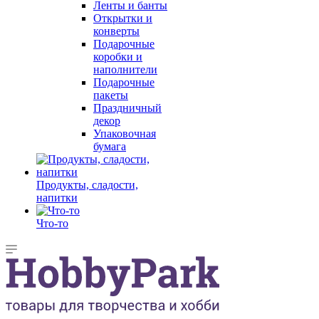
Ленты и банты
Открытки и
конверты
Подарочные
коробки и
наполнители
Подарочные
пакеты
Праздничный
декор
Упаковочная
бумага
Продукты, сладости,
напитки
Что-то