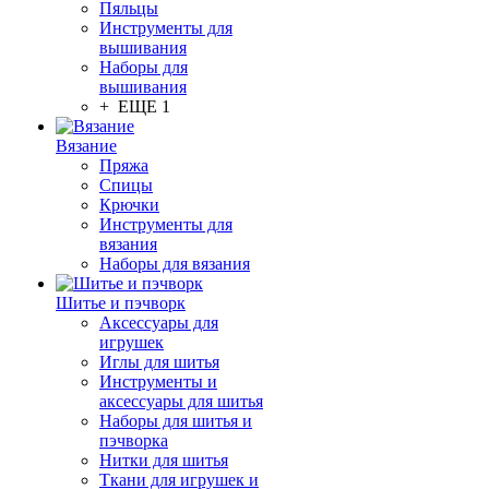
Пяльцы
Инструменты для
вышивания
Наборы для
вышивания
+ ЕЩЕ 1
Вязание
Пряжа
Спицы
Крючки
Инструменты для
вязания
Наборы для вязания
Шитье и пэчворк
Аксессуары для
игрушек
Иглы для шитья
Инструменты и
аксессуары для шитья
Наборы для шитья и
пэчворка
Нитки для шитья
Ткани для игрушек и