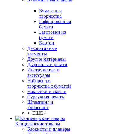
Бумага для
творчества
Гофрированная
бумага
Заготовки из
бумаги
Картон
Декоративные
элементы
Другие материалы
Дыроколы и резаки
Инструменты и
аксессуары
Наборы для
творчества с бумагой
Наклейки и скотчи
Сургучная печать
Штампинг и
эмбоссинг
+ ЕЩЕ 4
Канцелярские товары
Блокноты и планеры