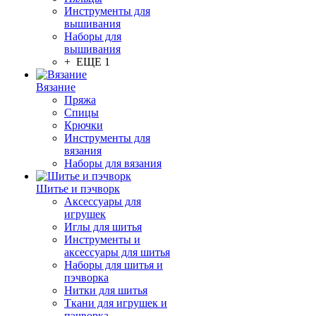
Инструменты для
вышивания
Наборы для
вышивания
+ ЕЩЕ 1
Вязание
Пряжа
Спицы
Крючки
Инструменты для
вязания
Наборы для вязания
Шитье и пэчворк
Аксессуары для
игрушек
Иглы для шитья
Инструменты и
аксессуары для шитья
Наборы для шитья и
пэчворка
Нитки для шитья
Ткани для игрушек и
пэчворка