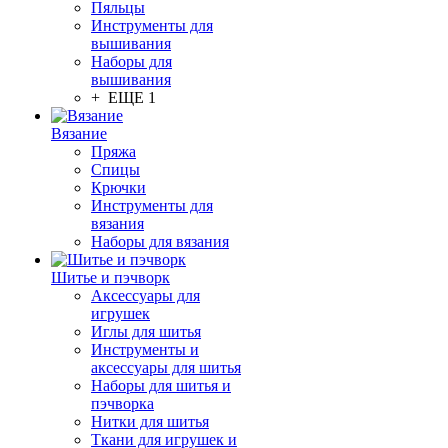
Пяльцы
Инструменты для
вышивания
Наборы для
вышивания
+ ЕЩЕ 1
Вязание
Пряжа
Спицы
Крючки
Инструменты для
вязания
Наборы для вязания
Шитье и пэчворк
Аксессуары для
игрушек
Иглы для шитья
Инструменты и
аксессуары для шитья
Наборы для шитья и
пэчворка
Нитки для шитья
Ткани для игрушек и