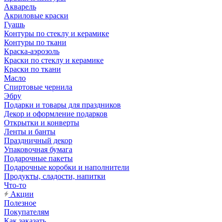
Акварель
Акриловые краски
Гуашь
Контуры по стеклу и керамике
Контуры по ткани
Краска-аэрозоль
Краски по стеклу и керамике
Краски по ткани
Масло
Спиртовые чернила
Эбру
Подарки и товары для праздников
Декор и оформление подарков
Открытки и конверты
Ленты и банты
Праздничный декор
Упаковочная бумага
Подарочные пакеты
Подарочные коробки и наполнители
Продукты, сладости, напитки
Что-то
Акции
Полезное
Покупателям
Как заказать