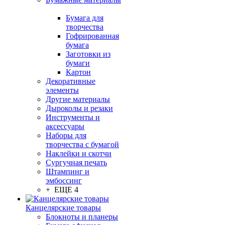
Бумага для
творчества
Гофрированная
бумага
Заготовки из
бумаги
Картон
Декоративные
элементы
Другие материалы
Дыроколы и резаки
Инструменты и
аксессуары
Наборы для
творчества с бумагой
Наклейки и скотчи
Сургучная печать
Штампинг и
эмбоссинг
+ ЕЩЕ 4
Канцелярские товары
Блокноты и планеры