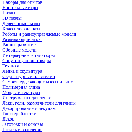
Наборы для опытов
Настольные игры
Пазлы
3D пазлы
Деревянные пазлы
Классические пазлы
Роботы и радиоуправляемые модели
Развивающие игры
Раннее развитие
Сборные модели
Интерьерные миниатюры
Сопутствующие товары
Техника
Лепка и скульптура
Скульптурный пластилин
Самоотвердевающие массы и гипс
Полимерная глина
Молды и текстуры
Инструменты для лепки
Лаки, гели, размягчители для глины
Декорирование и декупаж
Глиттер, блестки
Декор
Заготовки и основы
Поталь и золочение