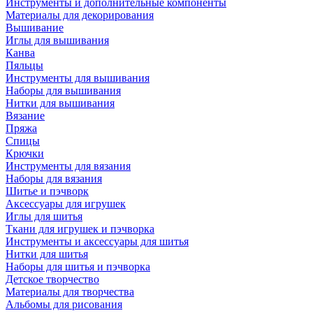
Инструменты и дополнительные компоненты
Материалы для декорирования
Вышивание
Иглы для вышивания
Канва
Пяльцы
Инструменты для вышивания
Наборы для вышивания
Нитки для вышивания
Вязание
Пряжа
Спицы
Крючки
Инструменты для вязания
Наборы для вязания
Шитье и пэчворк
Аксессуары для игрушек
Иглы для шитья
Ткани для игрушек и пэчворка
Инструменты и аксессуары для шитья
Нитки для шитья
Наборы для шитья и пэчворка
Детское творчество
Материалы для творчества
Альбомы для рисования