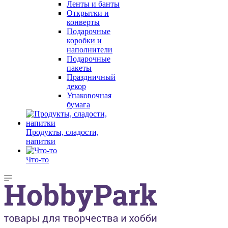
Ленты и банты
Открытки и
конверты
Подарочные
коробки и
наполнители
Подарочные
пакеты
Праздничный
декор
Упаковочная
бумага
Продукты, сладости,
напитки
Что-то