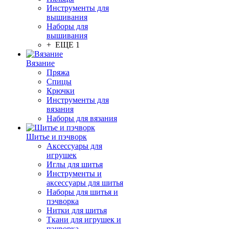
Инструменты для
вышивания
Наборы для
вышивания
+ ЕЩЕ 1
Вязание
Пряжа
Спицы
Крючки
Инструменты для
вязания
Наборы для вязания
Шитье и пэчворк
Аксессуары для
игрушек
Иглы для шитья
Инструменты и
аксессуары для шитья
Наборы для шитья и
пэчворка
Нитки для шитья
Ткани для игрушек и
пэчворка