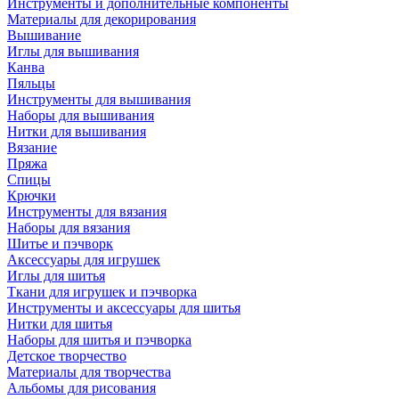
Инструменты и дополнительные компоненты
Материалы для декорирования
Вышивание
Иглы для вышивания
Канва
Пяльцы
Инструменты для вышивания
Наборы для вышивания
Нитки для вышивания
Вязание
Пряжа
Спицы
Крючки
Инструменты для вязания
Наборы для вязания
Шитье и пэчворк
Аксессуары для игрушек
Иглы для шитья
Ткани для игрушек и пэчворка
Инструменты и аксессуары для шитья
Нитки для шитья
Наборы для шитья и пэчворка
Детское творчество
Материалы для творчества
Альбомы для рисования