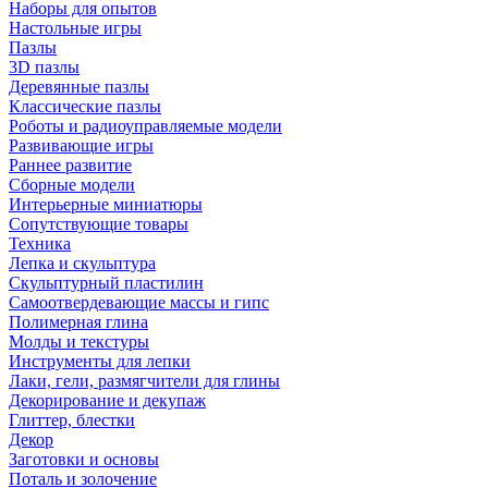
Наборы для опытов
Настольные игры
Пазлы
3D пазлы
Деревянные пазлы
Классические пазлы
Роботы и радиоуправляемые модели
Развивающие игры
Раннее развитие
Сборные модели
Интерьерные миниатюры
Сопутствующие товары
Техника
Лепка и скульптура
Скульптурный пластилин
Самоотвердевающие массы и гипс
Полимерная глина
Молды и текстуры
Инструменты для лепки
Лаки, гели, размягчители для глины
Декорирование и декупаж
Глиттер, блестки
Декор
Заготовки и основы
Поталь и золочение