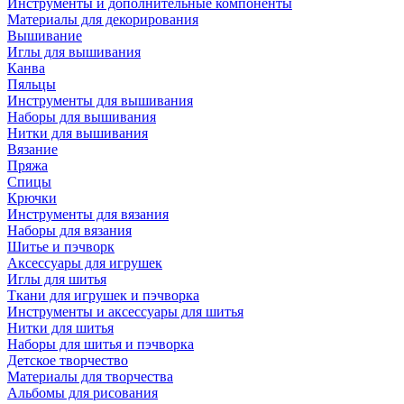
Инструменты и дополнительные компоненты
Материалы для декорирования
Вышивание
Иглы для вышивания
Канва
Пяльцы
Инструменты для вышивания
Наборы для вышивания
Нитки для вышивания
Вязание
Пряжа
Спицы
Крючки
Инструменты для вязания
Наборы для вязания
Шитье и пэчворк
Аксессуары для игрушек
Иглы для шитья
Ткани для игрушек и пэчворка
Инструменты и аксессуары для шитья
Нитки для шитья
Наборы для шитья и пэчворка
Детское творчество
Материалы для творчества
Альбомы для рисования