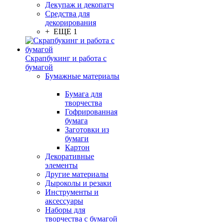
Декупаж и декопатч
Средства для
декорирования
+ ЕЩЕ 1
Скрапбукинг и работа с
бумагой
Бумажные материалы
Бумага для
творчества
Гофрированная
бумага
Заготовки из
бумаги
Картон
Декоративные
элементы
Другие материалы
Дыроколы и резаки
Инструменты и
аксессуары
Наборы для
творчества с бумагой