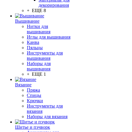
декорирования
+ ЕЩЕ 8
Вышивание
Нитки для
вышивания
Иглы для вышивания
Канва
Пяльцы
Инструменты для
вышивания
Наборы для
вышивания
+ ЕЩЕ 1
Вязание
Пряжа
Спицы
Крючки
Инструменты для
вязания
Наборы для вязания
Шитье и пэчворк