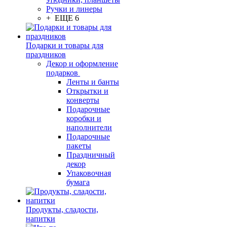
Ручки и линеры
+ ЕЩЕ 6
Подарки и товары для
праздников
Декор и оформление
подарков
Ленты и банты
Открытки и
конверты
Подарочные
коробки и
наполнители
Подарочные
пакеты
Праздничный
декор
Упаковочная
бумага
Продукты, сладости,
напитки