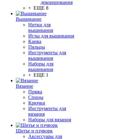
декорирования
+ ЕЩЕ 8
Вышивание
Нитки для
вышивания
Иглы для вышивания
Канва
Пяльцы
Инструменты для
вышивания
Наборы для
вышивания
+ ЕЩЕ 1
Вязание
Пряжа
Спицы
Крючки
Инструменты для
вязания
Наборы для вязания
Шитье и пэчворк
Аксессуары для