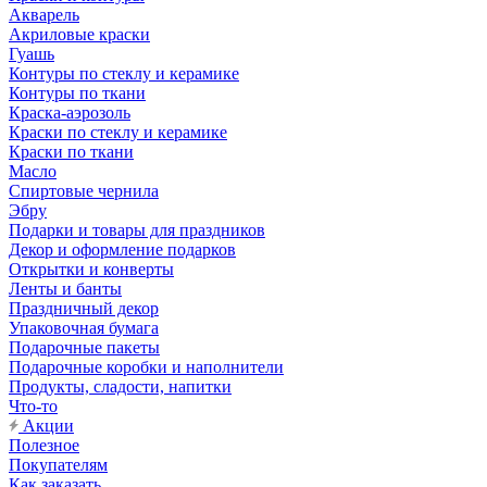
Акварель
Акриловые краски
Гуашь
Контуры по стеклу и керамике
Контуры по ткани
Краска-аэрозоль
Краски по стеклу и керамике
Краски по ткани
Масло
Спиртовые чернила
Эбру
Подарки и товары для праздников
Декор и оформление подарков
Открытки и конверты
Ленты и банты
Праздничный декор
Упаковочная бумага
Подарочные пакеты
Подарочные коробки и наполнители
Продукты, сладости, напитки
Что-то
Акции
Полезное
Покупателям
Как заказать