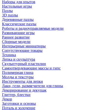
Наборы для опытов
Настольные игры
Пазлы
3D пазлы
Деревянные пазлы
Классические пазлы
Роботы и радиоуправляемые модели
Развивающие игры
Раннее развитие
Сборные модели
Интерьерные миниатюры
Сопутствующие товары
Техника
Лепка и скульптура
Скульптурный пластилин
Самоотвердевающие массы и гипс
Полимерная глина
Молды и текстуры
Инструменты для лепки
Лаки, гели, размягчители для глины
Декорирование и декупаж
Глиттер, блестки
Декор
Заготовки и основы
Поталь и золочение