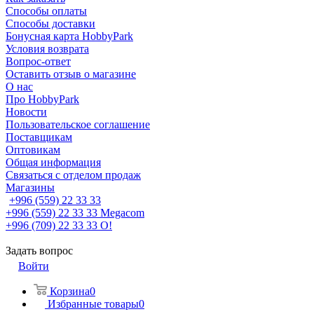
Способы оплаты
Способы доставки
Бонусная карта HobbyPark
Условия возврата
Вопрос-ответ
Оставить отзыв о магазине
О нас
Про HobbyPark
Новости
Пользовательское соглашение
Поставщикам
Оптовикам
Общая информация
Связаться с отделом продаж
Магазины
+996 (559) 22 33 33
+996 (559) 22 33 33
Megacom
+996 (709) 22 33 33
O!
Задать вопрос
Войти
Корзина
0
Избранные товары
0