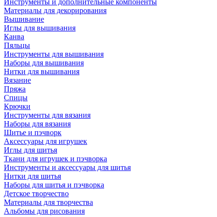
Инструменты и дополнительные компоненты
Материалы для декорирования
Вышивание
Иглы для вышивания
Канва
Пяльцы
Инструменты для вышивания
Наборы для вышивания
Нитки для вышивания
Вязание
Пряжа
Спицы
Крючки
Инструменты для вязания
Наборы для вязания
Шитье и пэчворк
Аксессуары для игрушек
Иглы для шитья
Ткани для игрушек и пэчворка
Инструменты и аксессуары для шитья
Нитки для шитья
Наборы для шитья и пэчворка
Детское творчество
Материалы для творчества
Альбомы для рисования