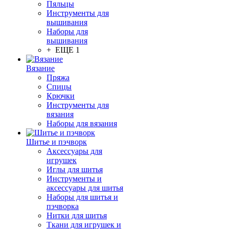
Пяльцы
Инструменты для
вышивания
Наборы для
вышивания
+ ЕЩЕ 1
Вязание
Пряжа
Спицы
Крючки
Инструменты для
вязания
Наборы для вязания
Шитье и пэчворк
Аксессуары для
игрушек
Иглы для шитья
Инструменты и
аксессуары для шитья
Наборы для шитья и
пэчворка
Нитки для шитья
Ткани для игрушек и