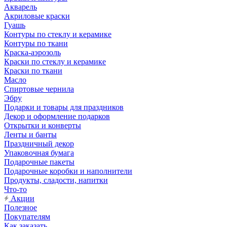
Акварель
Акриловые краски
Гуашь
Контуры по стеклу и керамике
Контуры по ткани
Краска-аэрозоль
Краски по стеклу и керамике
Краски по ткани
Масло
Спиртовые чернила
Эбру
Подарки и товары для праздников
Декор и оформление подарков
Открытки и конверты
Ленты и банты
Праздничный декор
Упаковочная бумага
Подарочные пакеты
Подарочные коробки и наполнители
Продукты, сладости, напитки
Что-то
Акции
Полезное
Покупателям
Как заказать