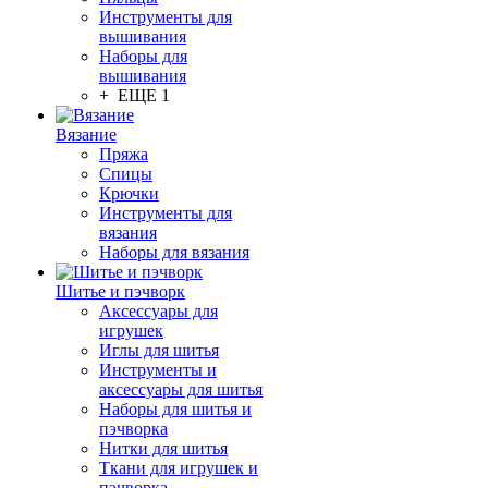
Инструменты для
вышивания
Наборы для
вышивания
+ ЕЩЕ 1
Вязание
Пряжа
Спицы
Крючки
Инструменты для
вязания
Наборы для вязания
Шитье и пэчворк
Аксессуары для
игрушек
Иглы для шитья
Инструменты и
аксессуары для шитья
Наборы для шитья и
пэчворка
Нитки для шитья
Ткани для игрушек и
пэчворка