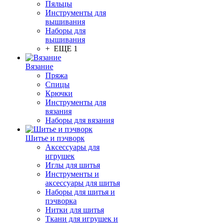
Пяльцы
Инструменты для
вышивания
Наборы для
вышивания
+ ЕЩЕ 1
Вязание
Пряжа
Спицы
Крючки
Инструменты для
вязания
Наборы для вязания
Шитье и пэчворк
Аксессуары для
игрушек
Иглы для шитья
Инструменты и
аксессуары для шитья
Наборы для шитья и
пэчворка
Нитки для шитья
Ткани для игрушек и