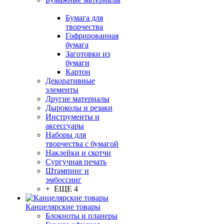
Бумага для
творчества
Гофрированная
бумага
Заготовки из
бумаги
Картон
Декоративные
элементы
Другие материалы
Дыроколы и резаки
Инструменты и
аксессуары
Наборы для
творчества с бумагой
Наклейки и скотчи
Сургучная печать
Штампинг и
эмбоссинг
+ ЕЩЕ 4
Канцелярские товары
Блокноты и планеры