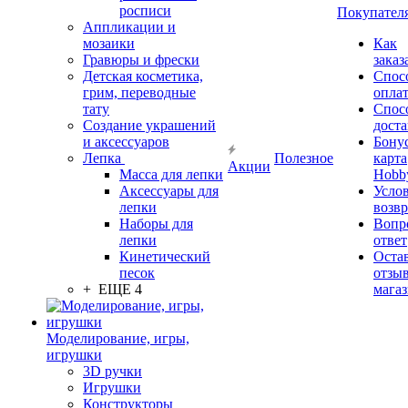
росписи
Покупател
Аппликации и
мозаики
Как
Гравюры и фрески
заказ
Детская косметика,
Спос
грим, переводные
опла
тату
Спос
Создание украшений
дост
и аксессуаров
Бону
Лепка
Полезное
карта
Акции
Масса для лепки
Hobb
Аксессуары для
Усло
лепки
возвр
Наборы для
Вопр
лепки
ответ
Кинетический
Оста
песок
отзыв
+ ЕЩЕ 4
мага
Моделирование, игры,
игрушки
3D ручки
Игрушки
Конструкторы