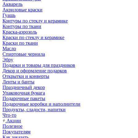
Акварель
Акриловые краски
Гуашь
Контуры по стеклу и керамике
Контуры по ткани
Краска-аэрозоль
Краски по стеклу и керамике
Краски по ткани
Масло
Спиртовые чернила
Эбру
Подарки и товары для праздников
Декор и оформление подарков
Открытки и конверты
Ленты и банты
Праздничный декор
Упаковочная бумага
Подарочные пакеты
Подарочные коробки и наполнители
Продукты, сладости, напитки
Что-то
Акции
Полезное
Покупателям
Как заказать