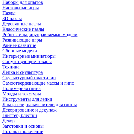
Наборы для опытов
Настольные игры
Пазлы
3D пазлы
Деревянные пазлы
Классические пазлы
Роботы и радиоуправляемые модели
Развивающие игры
Раннее развитие
Сборные модели
Интерьерные миниатюры
Сопутствующие товары
Техника
Лепка и скульптура
Скульптурный пластилин
Самоотвердевающие массы и гипс
Полимерная глина
Молды и текстуры
Инструменты для лепки
Лаки, гели, размягчители для глины
Декорирование и декупаж
Глиттер, блестки
Декор
Заготовки и основы
Поталь и золочение