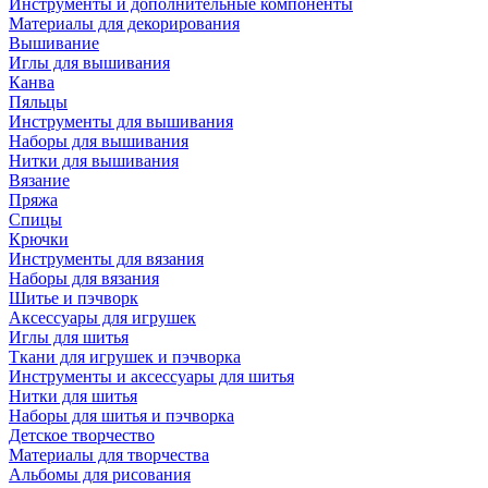
Инструменты и дополнительные компоненты
Материалы для декорирования
Вышивание
Иглы для вышивания
Канва
Пяльцы
Инструменты для вышивания
Наборы для вышивания
Нитки для вышивания
Вязание
Пряжа
Спицы
Крючки
Инструменты для вязания
Наборы для вязания
Шитье и пэчворк
Аксессуары для игрушек
Иглы для шитья
Ткани для игрушек и пэчворка
Инструменты и аксессуары для шитья
Нитки для шитья
Наборы для шитья и пэчворка
Детское творчество
Материалы для творчества
Альбомы для рисования