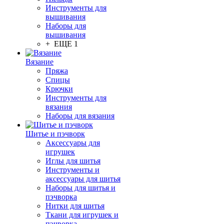
Инструменты для
вышивания
Наборы для
вышивания
+ ЕЩЕ 1
Вязание
Пряжа
Спицы
Крючки
Инструменты для
вязания
Наборы для вязания
Шитье и пэчворк
Аксессуары для
игрушек
Иглы для шитья
Инструменты и
аксессуары для шитья
Наборы для шитья и
пэчворка
Нитки для шитья
Ткани для игрушек и
пэчворка