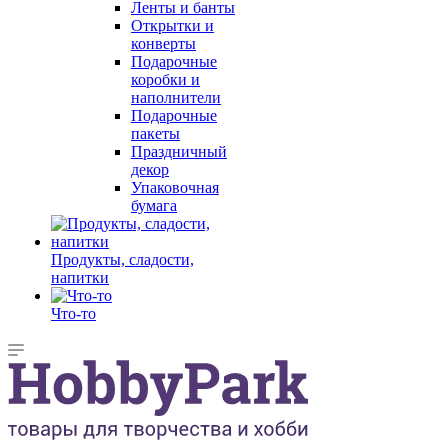
Ленты и банты
Открытки и
конверты
Подарочные
коробки и
наполнители
Подарочные
пакеты
Праздничный
декор
Упаковочная
бумага
Продукты, сладости,
напитки
Что-то