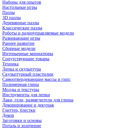
Наборы для опытов
Настольные игры
Пазлы
3D пазлы
Деревянные пазлы
Классические пазлы
Роботы и радиоуправляемые модели
Развивающие игры
Раннее развитие
Сборные модели
Интерьерные миниатюры
Сопутствующие товары
Техника
Лепка и скульптура
Скульптурный пластилин
Самоотвердевающие массы и гипс
Полимерная глина
Молды и текстуры
Инструменты для лепки
Лаки, гели, размягчители для глины
Декорирование и декупаж
Глиттер, блестки
Декор
Заготовки и основы
Поталь и золочение