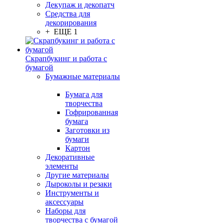
Декупаж и декопатч
Средства для
декорирования
+ ЕЩЕ 1
Скрапбукинг и работа с
бумагой
Бумажные материалы
Бумага для
творчества
Гофрированная
бумага
Заготовки из
бумаги
Картон
Декоративные
элементы
Другие материалы
Дыроколы и резаки
Инструменты и
аксессуары
Наборы для
творчества с бумагой