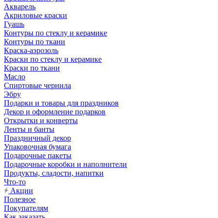
Акварель
Акриловые краски
Гуашь
Контуры по стеклу и керамике
Контуры по ткани
Краска-аэрозоль
Краски по стеклу и керамике
Краски по ткани
Масло
Спиртовые чернила
Эбру
Подарки и товары для праздников
Декор и оформление подарков
Открытки и конверты
Ленты и банты
Праздничный декор
Упаковочная бумага
Подарочные пакеты
Подарочные коробки и наполнители
Продукты, сладости, напитки
Что-то
Акции
Полезное
Покупателям
Как заказать