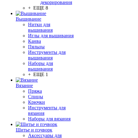
декорирования
+ ЕЩЕ 8
Вышивание
Нитки для
вышивания
Иглы для вышивания
Канва
Пяльцы
Инструменты для
вышивания
Наборы для
вышивания
+ ЕЩЕ 1
Вязание
Пряжа
Спицы
Крючки
Инструменты для
вязания
Наборы для вязания
Шитье и пэчворк
Аксессуары для