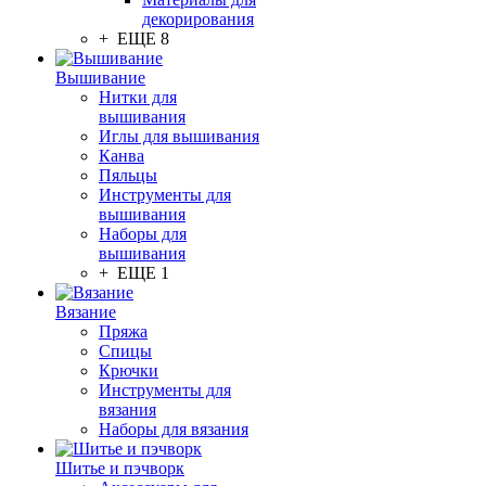
декорирования
+ ЕЩЕ 8
Вышивание
Нитки для
вышивания
Иглы для вышивания
Канва
Пяльцы
Инструменты для
вышивания
Наборы для
вышивания
+ ЕЩЕ 1
Вязание
Пряжа
Спицы
Крючки
Инструменты для
вязания
Наборы для вязания
Шитье и пэчворк