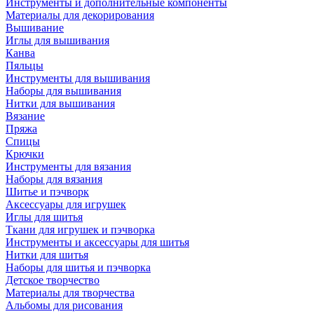
Инструменты и дополнительные компоненты
Материалы для декорирования
Вышивание
Иглы для вышивания
Канва
Пяльцы
Инструменты для вышивания
Наборы для вышивания
Нитки для вышивания
Вязание
Пряжа
Спицы
Крючки
Инструменты для вязания
Наборы для вязания
Шитье и пэчворк
Аксессуары для игрушек
Иглы для шитья
Ткани для игрушек и пэчворка
Инструменты и аксессуары для шитья
Нитки для шитья
Наборы для шитья и пэчворка
Детское творчество
Материалы для творчества
Альбомы для рисования