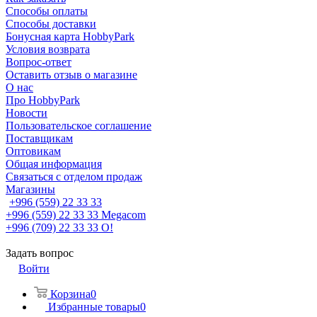
Способы оплаты
Способы доставки
Бонусная карта HobbyPark
Условия возврата
Вопрос-ответ
Оставить отзыв о магазине
О нас
Про HobbyPark
Новости
Пользовательское соглашение
Поставщикам
Оптовикам
Общая информация
Связаться с отделом продаж
Магазины
+996 (559) 22 33 33
+996 (559) 22 33 33
Megacom
+996 (709) 22 33 33
O!
Задать вопрос
Войти
Корзина
0
Избранные товары
0