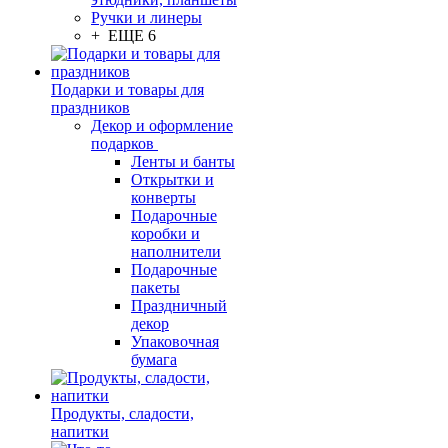
Ручки и линеры
+ ЕЩЕ 6
Подарки и товары для
праздников
Декор и оформление
подарков
Ленты и банты
Открытки и
конверты
Подарочные
коробки и
наполнители
Подарочные
пакеты
Праздничный
декор
Упаковочная
бумага
Продукты, сладости,
напитки